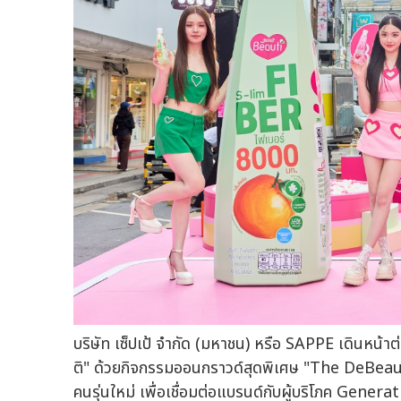
บริษัท เซ็ปเป้ จำกัด (มหาชน) หรือ SAPPE เดินหน้าต่
ติ" ด้วยกิจกรรมออนกราวด์สุดพิเศษ "The DeBeau-
คนรุ่นใหม่ เพื่อเชื่อมต่อแบรนด์กับผู้บริโภค Gener