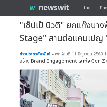
newswit
ไทย
Eng
"เซ็ปเป้ บิวติ" ยกแก๊งน
Stage" สานต่อแคมเปญ "ดร
ข่าวประชาสัมพันธ์
»
พฤหัสบดี 11 มิถุนายน 2569 1
สร้าง Brand Engagement เจาะใจ Gen Z