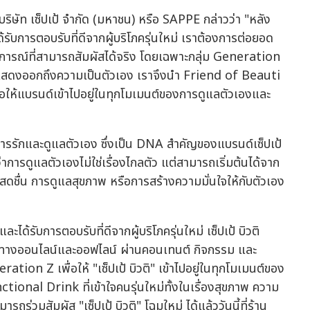
บริษัท เซ็ปเป้ จำกัด (มหาชน) หรือ SAPPE กล่าวว่า "หลัง
ด้รับการตอบรับที่ดีจากผู้บริโภครุ่นใหม่ เราต้องการต่อยอด
ระสบการณ์ที่สามารถสัมผัสได้จริง โดยเฉพาะกลุ่ม Generation
ารแสดงออกถึงความเป็นตัวเอง เราจึงนำ Friend of Beauti
่อให้แบรนด์เข้าไปอยู่ในทุกโมเมนต์ของการดูแลตัวเองและ
ารรักและดูแลตัวเอง ซึ่งเป็น DNA สำคัญของแบรนด์เซ็ปเป้
ารดูแลตัวเองไม่ใช่เรื่องไกลตัว แต่สามารถเริ่มต้นได้จาก
ามสดชื่น การดูแลสุขภาพ หรือการสร้างความมั่นใจให้กับตัวเอง
ะได้รับการตอบรับที่ดีจากผู้บริโภครุ่นใหม่ เซ็ปเป้ บิวติ
่องทางออนไลน์และออฟไลน์ ผ่านคอนเทนต์ กิจกรรม และ
tion Z เพื่อให้ "เซ็ปเป้ บิวติ" เข้าไปอยู่ในทุกโมเมนต์ของ
onal Drink ที่เข้าใจคนรุ่นใหม่ทั้งในเรื่องสุขภาพ ความ
ร่วมสัมผัส "เซ็ปเป้ บิวติ" โฉมใหม่ ได้แล้ววันนี้ที่ร้าน