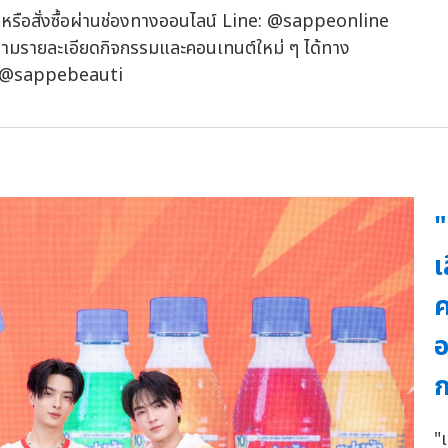
ทศ หรือสั่งซื้อผ่านช่องทางออนไลน์ Line: @sappeonline
ามรายละเอียดกิจกรรมและคอนเทนต์ใหม่ ๆ ได้ทาง
: @sappebeauti
"
เ
ค
อ
"