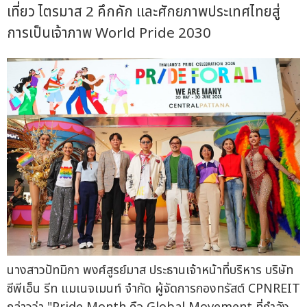
เที่ยว ไตรมาส 2 คึกคัก และศักยภาพประเทศไทยสู่
การเป็นเจ้าภาพ World Pride 2030
นางสาวปัทมิกา พงศ์สูรย์มาส ประธานเจ้าหน้าที่บริหาร บริษัท
ซีพีเอ็น รีท แมเนจเมนท์ จำกัด ผู้จัดการกองทรัสต์ CPNREIT