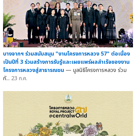
บางจากฯ ร่วมสนับสนุน "งานโครงการหลวง 57" ต่อเนื่อง
เป็นปีที่ 3 ร่วมสร้างการรับรู้และเผยแพร่ผลสำเร็จของงาน
โครงการหลวงสู่สาธารณชน
— มูลนิธิโครงการหลวง ร่วม
กั...
23 ก.ค.