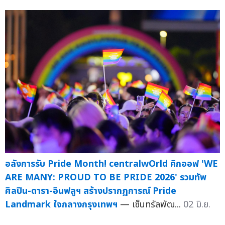
อลังการรับ Pride Month! centralwOrld คิกออฟ 'WE
ARE MANY: PROUD TO BE PRIDE 2026' รวมทัพ
ศิลปิน-ดารา-อินฟลูฯ สร้างปรากฏการณ์ Pride
Landmark ใจกลางกรุงเทพฯ
— เซ็นทรัลพัฒ...
02 มิ.ย.