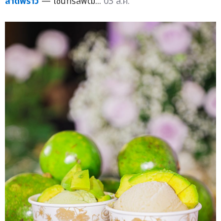
ลาดพร้าว
— เซ็นทรัลพัฒ...
03 ส.ค.