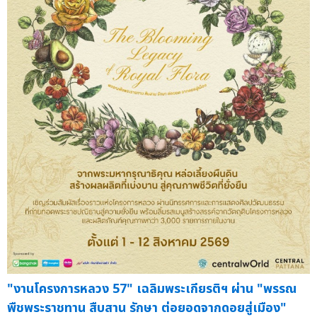
"งานโครงการหลวง 57" เฉลิมพระเกียรติฯ ผ่าน "พรรณ
พืชพระราชทาน สืบสาน รักษา ต่อยอดจากดอยสู่เมือง"