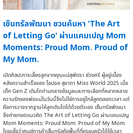
เซ็นทรัลพัฒนา ชวนค้นหา 'The Art
of Letting Go' ผ่านแคมเปญ Mom
Moments: Proud Mom. Proud of
My Mom.
เปิดศิลปะการเลี้ยงลูกจากคุณแม่สุพัตรา ช่วงศรี ผู้อยู่เบื้อง
หลังความสำเร็จของ โอปอล สุชาตา Miss World 2025 เมื่อ
เด็ก Gen Z เติบโตท่ามกลางข้อมูลและทางเลือกที่หลากหลาย
ความรักของพ่อแม่ในวันนี้จึงไม่ใช่การอยู่ใกล้ลูกตลอดเวลา แต่
คือการวางรากฐานให้ลูกเติบโตได้ด้วยตัวเอง เซ็นทรัลพัฒนา
จึงถ่ายทอดแนวคิด The Art of Letting Go ผ่านแคมเปญ
Mom Moments: Proud Mom. Proud of My Mom.
โดยเชื่อว่าศูนย์การค้าเซ็นทรัลคือพื้นที่ที่ครอบครัวได้ใช้เวลา