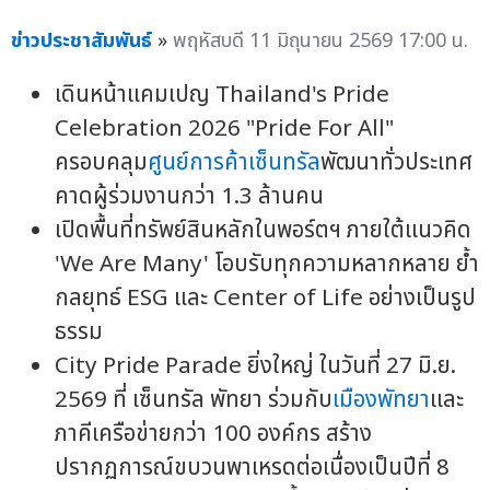
ข่าวประชาสัมพันธ์
»
พฤหัสบดี 11 มิถุนายน 2569 17:00 น.
เดินหน้าแคมเปญ Thailand's Pride
Celebration 2026 "Pride For All"
ครอบคลุม
ศูนย์การค้าเซ็นทรัล
พัฒนาทั่วประเทศ
คาดผู้ร่วมงานกว่า 1.3 ล้านคน
เปิดพื้นที่ทรัพย์สินหลักในพอร์ตฯ ภายใต้แนวคิด
'We Are Many' โอบรับทุกความหลากหลาย ย้ำ
กลยุทธ์ ESG และ Center of Life อย่างเป็นรูป
ธรรม
City Pride Parade ยิ่งใหญ่ ในวันที่ 27 มิ.ย.
2569 ที่ เซ็นทรัล พัทยา ร่วมกับ
เมืองพัทยา
และ
ภาคีเครือข่ายกว่า 100 องค์กร สร้าง
ปรากฏการณ์ขบวนพาเหรดต่อเนื่องเป็นปีที่ 8