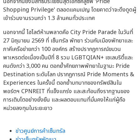
นอกจากนี้ยังมีสิทธิประโยชน์สุดเอ็กซ์คลูซีฟ 'Pride
Shopping Privilege' ตลอดแคมเปญ โดยคาดว่าจะดึงดูดผู้
เข้าร่วมงานรวมกว่า 1.3 ล้านคนทั่วประเทศ
นอกจากนี้ ไฮไลต์ห้ามพลาดคือ City Pride Parade ในวันที่
27 มิถุนายน 2569 ที่ เซ็นทรัล พัทยา ร่วมกับเมืองพัทยาและ
ภาคีเครือข่ายกว่า 100 องค์กร สร้างปรากฏการณ์ขบวน
พาเหรดต่อเนื่องเป็นปีที่ 8 รวม LGBTQIAN+ เซเลบริตี้และ
คนดังกว่า 3,000 คน ตอกย้ำศักยภาพพัทยาในฐานะ Pride
Destination ระดับโลก ปรากฏการณ์ Pride Moments &
Experiences ในครั้งนี้ ตอกย้ำบทบาทของทรัพย์สินใน
พอร์ตฯ CPNREIT ที่แข็งแกร่ง และสะท้อนถึงรากฐานของ
การเติบโตอย่างยั่งยืน และผลตอบแทนที่มั่นคงให้แก่ผู้ถือ
หน่วยลงทุนในระยะยาว
ข่าวศูนย์การค้าเซ็นทรัล
ข่าวเซ็นทรัลพัฒนา