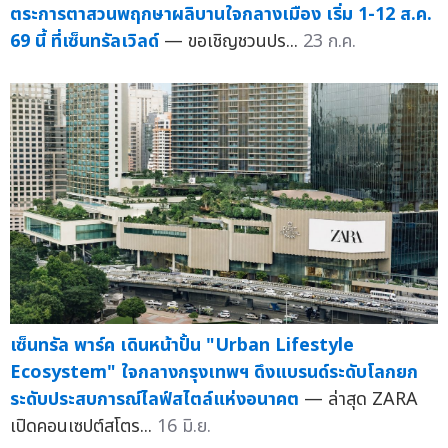
ตระการตาสวนพฤกษาผลิบานใจกลางเมือง เริ่ม 1-12 ส.ค.
69 นี้ ที่เซ็นทรัลเวิลด์
— ขอเชิญชวนปร...
23 ก.ค.
เซ็นทรัล พาร์ค เดินหน้าปั้น "Urban Lifestyle
Ecosystem" ใจกลางกรุงเทพฯ ดึงแบรนด์ระดับโลกยก
ระดับประสบการณ์ไลฟ์สไตล์แห่งอนาคต
— ล่าสุด ZARA
เปิดคอนเซปต์สโตร...
16 มิ.ย.