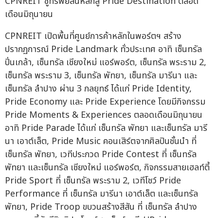
CPNREIT ชูทรัพย์สินหลักสู่ Pride Destination ตลอด
เดือนมิถุนายน
CPNREIT เปิดพื้นที่ศูนย์การค้าหลักในพอร์ตฯ สร้าง
ปรากฏการณ์ Pride Landmark ทั่วประเทศ อาทิ เซ็นทรัล
ปิ่นเกล้า, เซ็นทรัล เชียงใหม่ แอร์พอร์ต, เซ็นทรัล พระราม 2,
เซ็นทรัล พระราม 3, เซ็นทรัล พัทยา, เซ็นทรัล มารีนา และ
เซ็นทรัล ลำปาง ผ่าน 3 กลยุทธ์ ได้แก่ Pride Identity,
Pride Economy และ Pride Experience โดยมีกิจกรรม
Pride Moments & Experiences ตลอดเดือนมิถุนายน
อาทิ Pride Parade ได้แก่ เซ็นทรัล พัทยา และเซ็นทรัล มารี
นา เอาต์เล็ต, Pride Music คอนเสิร์ตจากศิลปินชั้นนำ ที่
เซ็นทรัล พัทยา, เวทีประกวด Pride Contest ที่ เซ็นทรัล
พัทยา และเซ็นทรัล เชียงใหม่ แอร์พอร์ต, กิจกรรมสายเฮลท์ตี้
Pride Sport ที่ เซ็นทรัล พระราม 2, เวทีโชว์ Pride
Performance ที่ เซ็นทรัล มารีนา เอาต์เล็ต และเซ็นทรัล
พัทยา, Pride Troop ขบวนสร้างสีสัน ที่ เซ็นทรัล ลำปาง