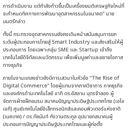
การดำเนินงาน แต่กำลังก้าวขึ้นเป็นเครื่องยนต์เศรษฐกิจใหม่ที่
จะกำหนดทิศทางการพัฒนาอุตสาหกรรมในอนาคต" นาย
มนตรีกล่าว
ทั้งนี้ กระทรวงอุตสาหกรรมยังคงเดินหน้าสนับสนุนการยก
ระดับผู้ประกอบการไทยสู่ Smart Industry และส่งเสริมให้ผู้
ประกอบการ โดยเฉพาะกลุ่ม SME และ Startup เข้าถึง
เทคโนโลยีดิจิทัลและนวัตกรรม เพื่อเพิ่มมูลค่าและขยายโอกาส
ทางธุรกิจ
ภายในงานแถลงข่าวยังมีการเสวนาในหัวข้อ "The Rise of
Digital Commerce" โดยผู้แทนจากภาควิชาการ ภาคธุรกิจ
และองค์กรด้านเทคโนโลยี อาทิ ดร.อัสลาน บุตรจำลอง ผู้
จัดการฝ่ายฝึกอบรม สมาคมปัญญาประดิษฐ์ประเทศไทย (เอไอ
เอที) ศูนย์เทคโนโลยีอิเล็กทรอนิกส์และคอมพิวเตอร์แห่งชาติ
(เนคเทค) / ดร.ทัชนันท์ กังวานตระกูล อุปนายกสมาคมผู้
ประกอบการปัญญาประดิษฐ์ประเทศไทยและผู้ก่อตั้ง