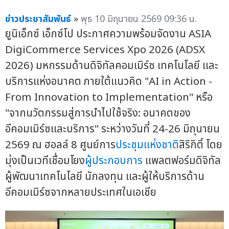
ข่าวประชาสัมพันธ์
»
พุธ 10 มิถุนายน 2569 09:36 น.
ยูนิเอ็กซ์ เอ็กซ์โป ประกาศความพร้อมจัดงาน ASIA
DigiCommerce Services Xpo 2026 (ADSX
2026) มหกรรมด้านดิจิทัลคอมเมิร์ซ เทคโนโลยี และ
บริการแห่งอนาคต ภายใต้แนวคิด "AI in Action -
From Innovation to Implementation" หรือ
"จากนวัตกรรมสู่การนำไปใช้จริง: อนาคตของ
อีคอมเมิร์ซและบริการ" ระหว่างวันที่ 24-26 มิถุนายน
2569 ณ ฮอลล์ 8 ศูนย์การ
ประชุมแห่งชาติ
สิริกิติ์ โดย
มุ่งเป็นเวทีเชื่อมโยง
ผู้ประกอบการ
แพลตฟอร์มดิจิทัล
ผู้พัฒนาเทคโนโลยี นักลงทุน และผู้ให้บริการด้าน
อีคอมเมิร์ซจากหลายประเทศในเอเชีย