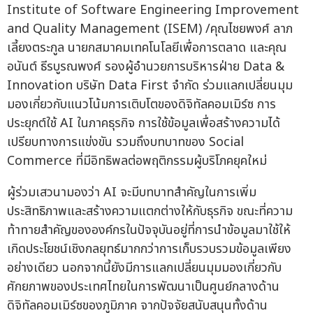
Institute of Software Engineering Improvement
and Quality Management (ISEM) /คุณไชยพงศ์ ลาภ
เลี้ยงตระกูล นายกสมาคมเทคโนโลยีเพื่อการตลาด และคุณ
อนันต์ ธีรบูรณพงศ์ รองผู้อำนวยการบริหารฝ่าย Data &
Innovation บริษัท Data First จำกัด ร่วมแลกเปลี่ยนมุม
มองเกี่ยวกับแนวโน้มการเติบโตของดิจิทัลคอมเมิร์ซ การ
ประยุกต์ใช้ AI ในภาคธุรกิจ การใช้ข้อมูลเพื่อสร้างความได้
เปรียบทางการแข่งขัน รวมถึงบทบาทของ Social
Commerce ที่มีอิทธิพลต่อพฤติกรรมผู้บริโภคยุคใหม่
ผู้ร่วมเสวนามองว่า AI จะมีบทบาทสำคัญในการเพิ่ม
ประสิทธิภาพและสร้างความแตกต่างให้กับธุรกิจ ขณะที่ความ
ท้าทายสำคัญขององค์กรในปัจจุบันอยู่ที่การนำข้อมูลมาใช้ให้
เกิดประโยชน์เชิงกลยุทธ์มากกว่าการเก็บรวบรวมข้อมูลเพียง
อย่างเดียว นอกจากนี้ยังมีการแลกเปลี่ยนมุมมองเกี่ยวกับ
ศักยภาพของประเทศไทยในการพัฒนาเป็นศูนย์กลางด้าน
ดิจิทัลคอมเมิร์ซของภูมิภาค จากปัจจัยสนับสนุนทั้งด้าน