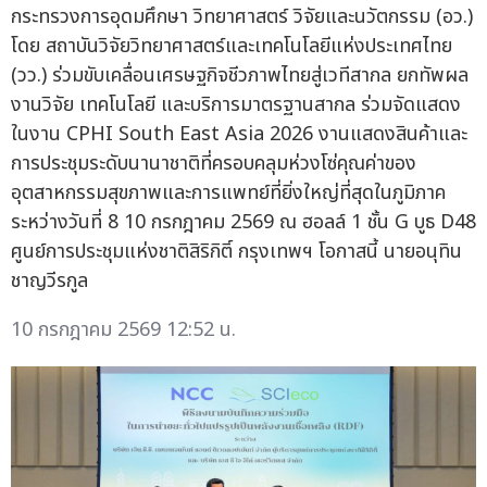
กระทรวงการอุดมศึกษา วิทยาศาสตร์ วิจัยและนวัตกรรม (อว.)
โดย สถาบันวิจัยวิทยาศาสตร์และเทคโนโลยีแห่งประเทศไทย
(วว.) ร่วมขับเคลื่อนเศรษฐกิจชีวภาพไทยสู่เวทีสากล ยกทัพผล
งานวิจัย เทคโนโลยี และบริการมาตรฐานสากล ร่วมจัดแสดง
ในงาน CPHI South East Asia 2026 งานแสดงสินค้าและ
การประชุมระดับนานาชาติที่ครอบคลุมห่วงโซ่คุณค่าของ
อุตสาหกรรมสุขภาพและการแพทย์ที่ยิ่งใหญ่ที่สุดในภูมิภาค
ระหว่างวันที่ 8 10 กรกฎาคม 2569 ณ ฮอลล์ 1 ชั้น G บูธ D48
ศูนย์การประชุมแห่งชาติสิริกิติ์ กรุงเทพฯ โอกาสนี้ นายอนุทิน
ชาญวีรกูล
10 กรกฎาคม 2569 12:52 น.