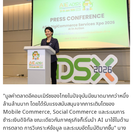
"มูลค่าตลาดอีคอมเมิร์ซของไทยในปัจจุบันมีขนาดมากกว่าหนึ่ง
ล้านล้านบาท โดยได้รับแรงสนับสนุนจากการเติบโตของ
Mobile Commerce, Social Commerce และระบบการ
ชำระเงินดิจิทัล ขณะเดียวกันภาคธุรกิจก็เริ่มนำ AI มาใช้ในด้าน
การตลาด การวิเคราะห์ข้อมูล และระบบอัตโนมัติมากขึ้น" นาง