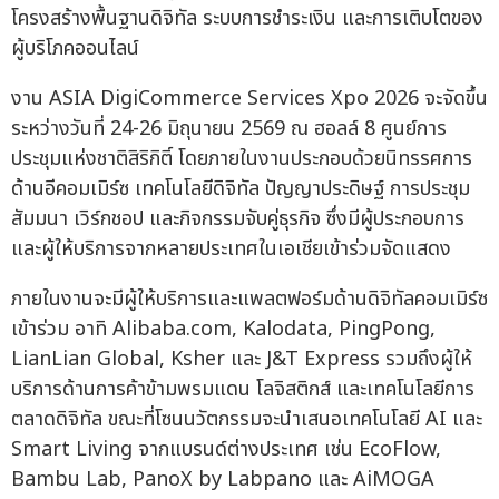
โครงสร้างพื้นฐานดิจิทัล ระบบการชำระเงิน และการเติบโตของ
ผู้บริโภคออนไลน์
งาน ASIA DigiCommerce Services Xpo 2026 จะจัดขึ้น
ระหว่างวันที่ 24-26 มิถุนายน 2569 ณ ฮอลล์ 8 ศูนย์การ
ประชุมแห่งชาติสิริกิติ์ โดยภายในงานประกอบด้วยนิทรรศการ
ด้านอีคอมเมิร์ซ เทคโนโลยีดิจิทัล ปัญญาประดิษฐ์ การประชุม
สัมมนา เวิร์กชอป และกิจกรรมจับคู่ธุรกิจ ซึ่งมีผู้ประกอบการ
และผู้ให้บริการจากหลายประเทศในเอเชียเข้าร่วมจัดแสดง
ภายในงานจะมีผู้ให้บริการและแพลตฟอร์มด้านดิจิทัลคอมเมิร์ซ
เข้าร่วม อาทิ Alibaba.com, Kalodata, PingPong,
LianLian Global, Ksher และ J&T Express รวมถึงผู้ให้
บริการด้านการค้าข้ามพรมแดน โลจิสติกส์ และเทคโนโลยีการ
ตลาดดิจิทัล ขณะที่โซนนวัตกรรมจะนำเสนอเทคโนโลยี AI และ
Smart Living จากแบรนด์ต่างประเทศ เช่น EcoFlow,
Bambu Lab, PanoX by Labpano และ AiMOGA