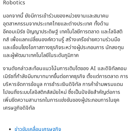
Robotics
นอกจากนี้ ยังมีการเข้าร่วมของหน่วยงานและสมาคม
อุตสาหกรรมจากประเทศไทยและต่างประเทศ ทั้งด้าน
อีคอมเมิร์ซ ปัญญาประดิษฐ์ เทคโนโลยีการตลาด และโลจิสติ
กส์ เพื่อแลกเปลี่ยนองค์ความรู้ สร้างเครือข่ายความร่วมมือ
และเชื่อมโยงโอกาสทางธุรกิจระหว่างผู้ประกอบการ นักลงทุน
และผู้พัฒนาเทคโนโลยีในระดับภูมิภาค
งานดังกล่าวสะท้อนแนวโน้มการเติบโตของ AI และดิจิทัลคอม
เมิร์ซที่กำลังมีบทบาทมากขึ้นต่อภาคธุรกิจ ตั้งแต่การตลาด การ
บริหารจัดการข้อมูล การชำระเงินดิจิทัล การค้าข้ามพรมแดน
ไปจนถึงระบบโลจิสติกส์สมัยใหม่ ซึ่งเป็นปัจจัยสำคัญต่อการ
เพิ่มขีดความสามารถในการแข่งขันของผู้ประกอบการในยุค
เศรษฐกิจดิจิทัล
ข่าวขับเคลื่อนเศรษฐกิจ