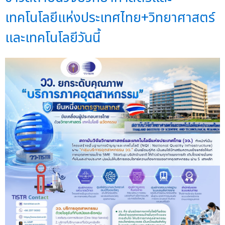
เทคโนโลยีแห่งประเทศไทย+วิทยาศาสตร์
และเทคโนโลยีวันนี้