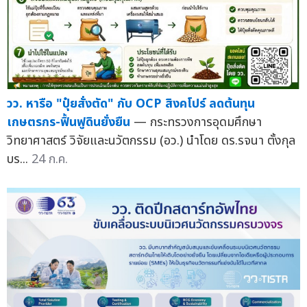
วว. หารือ "ปุ๋ยสั่งตัด" กับ OCP สิงคโปร์ ลดต้นทุน
เกษตรกร-ฟื้นฟูดินยั่งยืน
— กระทรวงการอุดมศึกษา
วิทยาศาสตร์ วิจัยและนวัตกรรม (อว.) นำโดย ดร.รจนา ตั้งกุล
บร...
24 ก.ค.