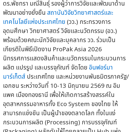
ดร.พัชทรา มณีสินธุ์ รองผู้ว่าการวิจัยและพัฒนาด้าน
พัฒนาอย่างยั่งยืน
สถาบันวิจัยวิทยาศาสตร์และ
เทคโนโลยีแห่งประเทศไทย
(วว.) กระทรวงการ
อุดมศึกษา วิทยาศาสตร์ วิจัยและนวัตกรรม (อว.)
พร้อมด้วยคณะนักวิจัยและบุคลากร วว. ร่วมเป็น
เกียรติในพิธีเปิดงาน ProPak Asia 2026
นิทรรศการแสดงสินค้าและนวัตกรรมในกระบวนการ
ผลิต แปรรูป และบรรจุภัณฑ์ จัดโดย
อินฟอร์มา
มาร์เก็ตส์
ประเทศไทย และหน่วยงานพันธมิตรภาครัฐ/
เอกชน ระหว่างวันที่ 10-13 มิถุนายน 2569 ณ อิม
แพค เมืองทองธานี เพื่อให้เกิดการสร้างสรรค์ใน
อุตสาหกรรมอาหารทั้ง Eco System ของไทย ให้
สามารถแข่งขัน เป็นผู้นำของตลาดโลก ทั้งในแง่
กระบวนการผลิต (Processing) การบรรจุภัณฑ์
(Packaging) ผลักดันให้ไทยกลายเป็น Hub แห่ง