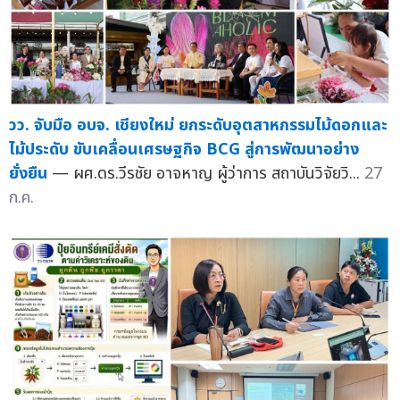
วว. จับมือ อบจ. เชียงใหม่ ยกระดับอุตสาหกรรมไม้ดอกและ
ไม้ประดับ ขับเคลื่อนเศรษฐกิจ BCG สู่การพัฒนาอย่าง
ยั่งยืน
— ผศ.ดร.วีรชัย อาจหาญ ผู้ว่าการ สถาบันวิจัยวิ...
27
ก.ค.