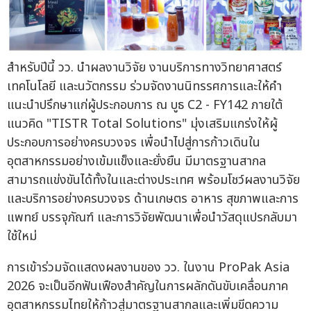
สำหรับปีนี้ วว. นำผลงานวิจัย งานบริการทางวิทยาศาสตร์
เทคโนโลยี และนวัตกรรม ร่วมจัดงานนิทรรศการและให้คำ
แนะนำปรึกษาแก่ผู้ประกอบการ ณ บูธ C2 - FY142 ภายใต้
แนวคิด "TISTR Total Solutions" มุ่งเสริมแกร่งให้ผู้
ประกอบการอย่างครบวงจร เพื่อนำไปสู่การก้าวเดินใน
อุตสาหกรรมอย่างเข้มแข็งและยั่งยืน มีมาตรฐานสากล
สามารถแข่งขันได้ทั้งในและต่างประเทศ พร้อมโชว์ผลงานวิจัย
และบริการอย่างครบวงจร ด้านเกษตร อาหาร สุขภาพและการ
แพทย์ บรรจุภัณฑ์ และการวิจัยพัฒนาเพื่อนำวัสดุแปรกลับมา
ใช้ใหม่
การเข้าร่วมจัดแสดงผลงานของ วว. ในงาน ProPak Asia
2026 จะเป็นอีกฟันเฟืองสำคัญในการผลักดันขับเคลื่อนภาค
อุตสาหกรรมไทยให้ก้าวสู่มาตรฐานสากลและเพิ่มขีดความ