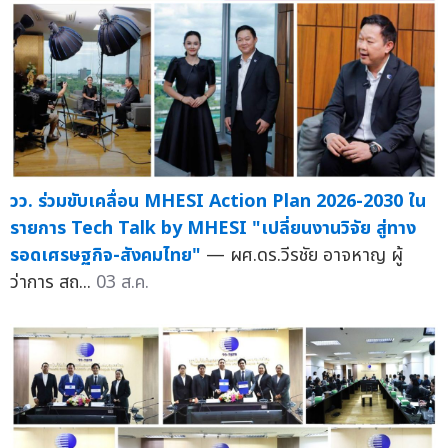
วว. ร่วมขับเคลื่อน MHESI Action Plan 2026-2030 ใน
รายการ Tech Talk by MHESI "เปลี่ยนงานวิจัย สู่ทาง
รอดเศรษฐกิจ-สังคมไทย"
— ผศ.ดร.วีรชัย อาจหาญ ผู้
ว่าการ สถ...
03 ส.ค.