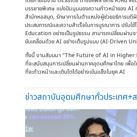
โดยภายในงาน ดร.ธีรเดช ดำรงค์พลาสิทธิ์ หัวหน้าคณะผู
บรรยายพิเศษ แบ่งปันมุมมองความก้าวหน้าของ AI ทั้
สำนักหอสมุด, รักษาการในตำแหน่งผู้ช่วยอธิการบดี
ประสบการณ์และความสำเร็จในการบูรณาการ ปรับใช้โซ
Education อย่างเป็นรูปธรรม สามารถเปลี่ยนผ่านจา
ขับเคลื่อนด้วย AI อย่างเต็มรูปแบบ (AI-Driven Un
ทั้งนี้ งานสัมมนา "The Future of AI in Higher 
ที่จะสนับสนุนการเปลี่ยนผ่านภาคอุดมศึกษาไทย เพื่อ
ที่จะก้าวหน้าและเติบโตได้อย่างเข้มแข็งในยุค AI
ข่าวสถาบันอุดมศึกษาทั่วประเทศ+สถ