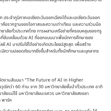
 ประจำภูมิภาคเอเชียตะวันออกเฉียงใต้และเอเชียตะวันออก
ารศึกษาคือรากฐานของโอกาสและความเท่าเทียม และความร่วมมือ
าวิทยาลัยทั่วประเทศไทย การผสานเครือข่ายที่ครอบคลุมของทรู
มือที่ขับเคลื่อนด้วย AI ที่ออกแบบมาเพื่อนักการศึกษาของ
AI มาปรับใช้ได้อย่างเกิดประโยชน์สูงสุด เพื่อสร้าง
ละมีความปลอดภัยมากยิ่งขึ้นสำหรับทั้งนักศึกษาและบุคลากร
ันจัดงานสัมมนา "The Future of AI in Higher
ุฒิกว่า 60 ท่าน จาก 30 มหาวิทยาลัยชั้นนำทั่วประเทศ อาทิ
ยาลัยแม่โจ้ มหาวิทยาลัยนเรศวร มหาวิทยาลัยสงขลา
ล พาร์ค