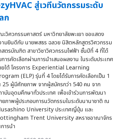
zyHVAC สู่เวทีนวัตกรรมระดับ
โลก
ณะวิศวกรรมศาสตร์ มหาวิทยาลัยพะเยา ขอแสดง
วามยินดีกับ นายพสธร ฉลวย นิสิตหลักสูตรวิศวกรรม
สตรบัณฑิต สาขาวิชาวิศวกรรมไฟฟ้า ชั้นปีที่ 4 ที่ได้
ับการคัดเลือกผ่านการนำเสนอผลงาน ในระดับประเทศ
ายใต้ โครงการ Experiential Learning
rogram (ELP) รุ่นที่ 4 โดยได้รับการคัดเลือกเป็น 1
น 25 ผู้มีศักยภาพ จากผู้สมัครกว่า 540 คน จาก
ถาบันอุดมศึกษาทั่วประเทศ เพื่อเข้าร่วมการพัฒนา
ักยภาพผู้ประกอบการนวัตกรรมในระดับนานาชาติ ณ
usashino University ประเทศญี่ปุ่น และ
ottingham Trent University สหราชอาณาจักร
นการนำ