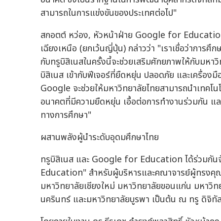
สามารถในการแข่งขันของประเทศต่อไป"
สกอตต์ หว่อง, หัวหน้าฝ่าย Google for Education
เฉียงเหนือ (ยกเว้นญี่ปุ่น) กล่าวว่า "เราเชื่อว่าก
กับทรูบิสิเนสในครั้งนี้จะช่วยเสริมศักยภาพให้กับมห
บิสิเนส เข้ากับฟีเจอร์ที่ยืดหยุ่น ปลอดภัย และเครื่อง
Google จะช่วยให้มหาวิทยาลัยไทยสามารถนำเทคโนโลยี 
อนาคตที่มีความยืดหยุ่น เอื้อต่อการทำงานร่วมกัน แ
ทางการศึกษา"
ผสานพลังผู้นำระดับอุดมศึกษาไทย
ทรูบิสิเนส และ Google for Education ได้ร่วมก
Education" สำหรับผู้บริหารและคณาจารย์ผู้ทรงคุณว
มหาวิทยาลัยเชียงใหม่ มหาวิทยาลัยขอนแก่น มหาวิท
นครินทร์ และมหาวิทยาลัยบูรพา เป็นต้น ณ ทรู ดิจิทั