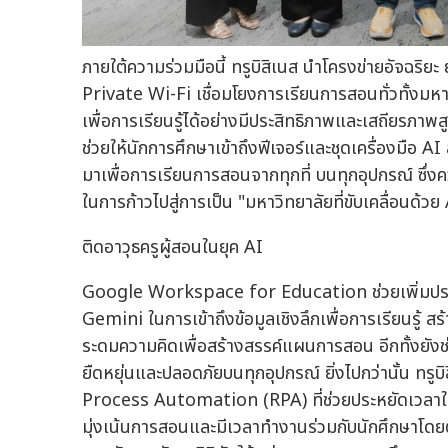
ภายใต้ความร่วมมือนี้ ทรูบิสิเนส นำโครงข่ายอัจฉริย
Private Wi-Fi เชื่อมโยงการเรียนการสอนทั่วทั้งมห
เพื่อการเรียนรู้ได้อย่างมีประสิทธิภาพและเสถีย
ช่วยให้นักการศึกษาเข้าถึงฟีเจอร์และชุดเครื่องมือ 
มาเพื่อการเรียนการสอนจากทุกที่ บนทุกอุปกรณ์ ซึ่ง
ในการก้าวไปสู่การเป็น "มหาวิทยาลัยที่ขับเคลื่อนด้วย
ติดอาวุธครูผู้สอนในยุค AI
Google Workspace for Education ช่วยเพิ่มประส
Gemini ในการเข้าถึงข้อมูลเชิงลึกเพื่อการเรียนรู้ สร
ระดมความคิดเพื่อสร้างสรรค์แผนการสอน อีกทั้งยังช
ยืดหยุ่นและปลอดภัยบนทุกอุปกรณ์ ยิ่งไปกว่านั้น ทรูบ
Process Automation (RPA) ที่ช่วยประหยัดเวลาใ
มุ่งเน้นการสอนและมีเวลาทำงานร่วมกับนักศึกษาโดยตร