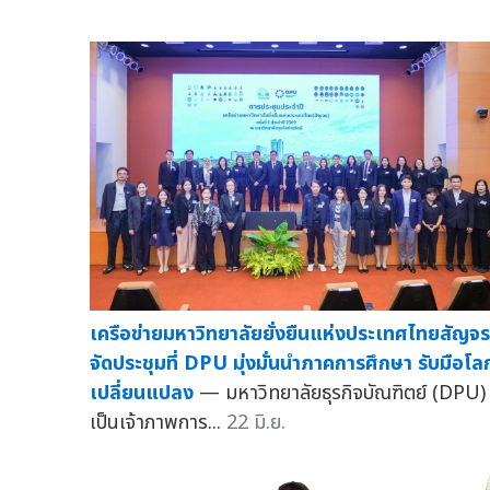
เครือข่ายมหาวิทยาลัยยั่งยืนแห่งประเทศไทยสัญจร
จัดประชุมที่ DPU มุ่งมั่นนำภาคการศึกษา รับมือโล
เปลี่ยนแปลง
— มหาวิทยาลัยธุรกิจบัณฑิตย์ (DPU)
เป็นเจ้าภาพการ...
22 มิ.ย.