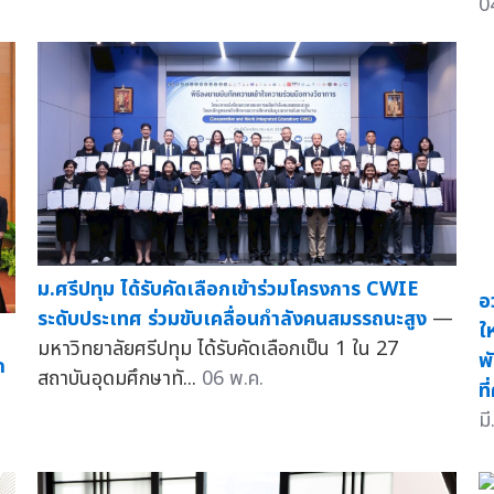
0
ม.ศรีปทุม ได้รับคัดเลือกเข้าร่วมโครงการ CWIE
อ
ระดับประเทศ ร่วมขับเคลื่อนกำลังคนสมรรถนะสูง
—
ใ
มหาวิทยาลัยศรีปทุม ได้รับคัดเลือกเป็น 1 ใน 27
พ
ก
สถาบันอุดมศึกษาทั...
06 พ.ค.
ที
มี