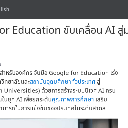
lish
or Education ขับเคลื่อน AI สู
น.
ูชันสำหรับองค์กร จับมือ Google for Education เร่ง
วิทยาลัยและ
สถาบันอุดมศึกษาทั่วประเทศ
สู่
ven Universities) ด้วยการสร้างระบบนิเวศ AI ครบ
นในยุค AI เพื่อยกระดับ
คุณภาพการศึกษา
เสริม
สามารถในการแข่งขันของประเทศในระดับสากล