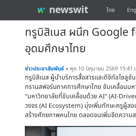
newswit
ไทย
Eng
ทรูบิสิเนส ผนึก Google f
อุดมศึกษาไทย
ข่าวประชาสัมพันธ์
»
พุธ 10 มิถุนายน 2569 15:41 
ทรูบิสิเนส ผู้นำบริการสื่อสารและดิจิทัลโซล
ทรานสฟอร์มภาคการศึกษาไทย ขับเคลื่อนมหา
"มหาวิทยาลัยที่ขับเคลื่อนด้วย AI" (AI-Dri
วงจร (AI Ecosystem) มุ่งเพิ่มทักษะครูผู้สอ
สร้างศักยภาพคนไทย ตลอดจนเพิ่มขีดความ