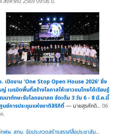
4 สิงหาคม 2569 09:06 น.
ว. เปิดงาน 'One Stop Open House 2026' ยิ่ง
หญ่ เนรมิตพื้นที่สร้างโอกาสให้เยาวชนไทยได้เรียนรู้
ัฒนาทักษะรับโลกอนาคต จัดเต็ม 3 วัน 6 - 8 มี.ค.นี้
่ศูนย์การประชุมแห่งชาติสิริกิติ์
— นายสุรศักดิ...
06
.ค.