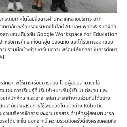
ะ ยกระดับเทคโนโลยีสื่อสารผ่านหลากหลายบริการ อาทิ
าวิทยาลัย พร้อมรองรับเทคโนโลยี AI และแพลตฟอร์มดิจิทัล
รภาพสูงสุด ขณะเดียวกัน Google Workspace for Education
AI สำหรับการศึกษาที่ยืดหยุ่น ปลอดภัย และได้รับการออกแบบ
ความร่วมมือนี้จะช่วยเตรียมความพร้อมให้แก่สถาบันการศึกษา
 AI"
ิทธิภาพให้การเรียนการสอน โดยผู้สอนสามารถใช้
้างแผนการเรียนรู้ที่ปรับให้เหมาะกับผู้เรียนแต่ละคน และ
่วยให้นักศึกษาและอาจารย์สามารถทำงานร่วมกันได้อย่าง
ิสิเนส ยังส่งเสริมการใช้ระบบอัตโนมัติอย่าง Robotic
นงานบริหารจัดการและงานเอกสาร ทำให้ครูผู้สอนสามารถ
งได้มากขึ้น นอกจากนี้ ความร่วมมือครั้งนี้ยังครอบคลุมถึง