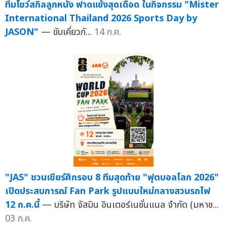
ทีมโชว์สกิลลูกหนัง ฟาดแข้งสุดเดือด ในกิจกรรม "Mister
International Thailand 2026 Sports Day by
JASON"
— ขับเคี่ยวกั...
14 ก.ค.
"JAS" ชวนเชียร์ศึกรอบ 8 ทีมสุดท้าย "ฟุตบอลโลก 2026"
เปิดประสบการณ์ Fan Park รูปแบบใหม่กลางสวนรถไฟ
12 ก.ค.นี้
— บริษัท จัสมิน อินเตอร์เนชั่นแนล จำกัด (มหาช...
03 ก.ค.