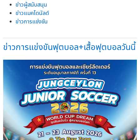
ข่าวผู้สนับสนุน
ข่าวแมคโดนัลด์
ข่าวการแข่งขัน
ข่าวการแข่งขันฟุตบอล+เสื้อฟุตบอลวันนี้