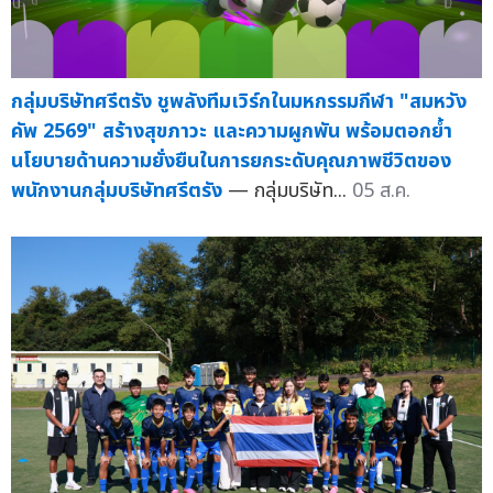
กลุ่มบริษัทศรีตรัง ชูพลังทีมเวิร์กในมหกรรมกีฬา "สมหวัง
คัพ 2569" สร้างสุขภาวะ และความผูกพัน พร้อมตอกย้ำ
นโยบายด้านความยั่งยืนในการยกระดับคุณภาพชีวิตของ
พนักงานกลุ่มบริษัทศรีตรัง
— กลุ่มบริษัท...
05 ส.ค.