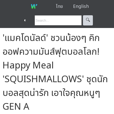
ไทย
English
◐
🔍︎
'แมคโดนัลด์' ชวนน้องๆ คิก
ออฟความมันส์ฟุตบอลโลก!
Happy Meal
'SQUISHMALLOWS' ชุดนัก
บอลสุดน่ารัก เอาใจคุณหนูๆ
GEN A