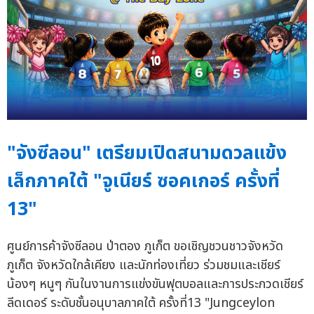
"จังซีลอน" เตรียมเปิดสนามดวลแข้ง
เล็กภาคใต้ "จูเนียร์ ซอคเกอร์ ครั้งที่
13"
ศูนย์การค้าจังซีลอน ป่าตอง ภูเก็ต ขอเชิญชวนชาวจังหวัด
ภูเก็ต จังหวัดใกล้เคียง และนักท่องเที่ยว ร่วมชมและเชียร์
น้องๆ หนูๆ กันในงานการแข่งขันฟุตบอลและการประกวดเชียร์
ลีดเดอร์ ระดับชั้นอนุบาลภาคใต้ ครั้งที่13 "Jungceylon