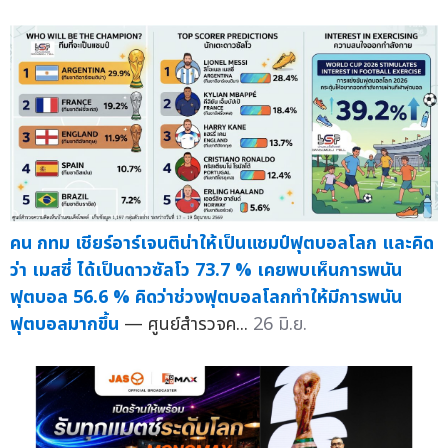
คน กทม เชียร์อาร์เจนติน่าให้เป็นแชมป์ฟุตบอลโลก และคิด
ว่า เมสซี่ ได้เป็นดาวซัลโว 73.7 % เคยพบเห็นการพนัน
ฟุตบอล 56.6 % คิดว่าช่วงฟุตบอลโลกทำให้มีการพนัน
ฟุตบอลมากขึ้น
— ศูนย์สำรวจค...
26 มิ.ย.