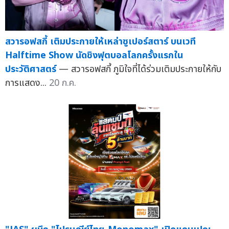
สวารอฟสกี้ เติมประกายให้เหล่าซูเปอร์สตาร์ บนเวที
Halftime Show นัดชิงฟุตบอลโลกครั้งแรกใน
ประวัติศาสตร์
— สวารอฟสกี้ ภูมิใจที่ได้ร่วมเติมประกายให้กับ
การแสดง...
20 ก.ค.