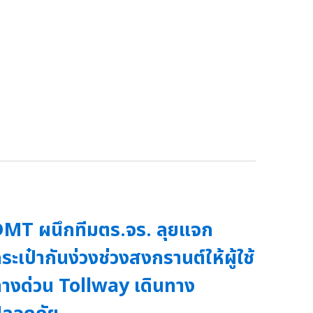
MT ผนึกทีมตร.จร. ลุยแจก
ระเป๋ากันง่วงช่วงสงกรานต์ให้ผู้ใช้
างด่วน Tollway เดินทาง