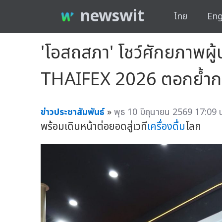
newswit
ไทย
Eng
'โอสถสภา' โชว์ศักยภาพผู้
THAIFEX 2026 ตอกย้ำการ
ข่าวประชาสัมพันธ์
»
พุธ 10 มิถุนายน 2569 17:09 
พร้อมเดินหน้าต่อยอดสู่เวที
เครื่องดื่ม
โลก