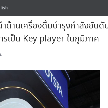
lish
นำด้านเครื่องดื่มบำรุงกำลังอัน
เป็น Key player ในภูมิภาค
น.