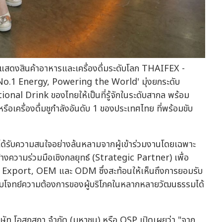
แสดงสินค้าอาหารและเครื่องดื่มระดับโลก THAIFEX -
o.1 Energy, Powering the World' มุ่งยกระดับ
ional Drink ของไทยให้เป็นที่รู้จักในระดับสากล พร้อม
อเครื่องดื่มชูกำลังอันดับ 1 ของประเทศไทย ที่พร้อมขับ
ด้รับความสนใจอย่างล้นหลามจากผู้เข้าร่วมงานโดยเฉพาะ
งสร้างความร่วมมือเชิงกลยุทธ์ (Strategic Partner) เพื่อ
 Export, OEM และ ODM ซึ่งสะท้อนให้เห็นถึงการยอมรับ
โจทย์ความต้องการของผู้บริโภคในหลากหลายวัฒนธรรมได้
ริษัท โอสถสภา จำกัด (มหาชน) หรือ OSP เปิดเผยว่า "จาก