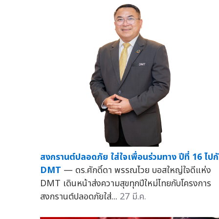
สงกรานต์ปลอดภัย ใส่ใจเพื่อนร่วมทาง ปีที่ 16 ไปก
DMT
— ดร.ศักดิ์ดา พรรณไวย บอสใหญ่ใจดีแห่ง
DMT เดินหน้าส่งความสุขทุกปีใหม่ไทยกับโครงการ
สงกรานต์ปลอดภัยใส่...
27 มี.ค.