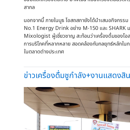
สากล
นอกจากนี้ ภายในบูธ โอสถสภายังได้นำเสนอกิจกรรม 
No.1 Energy Drink อย่าง M-150 และ SHARK มาต
Mixologist ผู้เชี่ยวชาญ สะท้อนว่าเครื่องดื่มของ
การบริโภคที่หลากหลาย สอดคล้องกับกลยุทธ์หลักในการ
ในตลาดต่างประเทศ
ข่าวเครื่องดื่มชูกำลัง+งานแสดงสินค