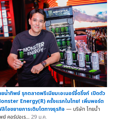
ทยน้ำทิพย์ รุกตลาดพรีเมียมเอเนอร์จี้ดริ้งก์ เปิดตัว
onster Energy(R) ครั้งแรกในไทย! เพิ่มพอร์ต
ฟลิโอขยายการเติบโตทางธุรกิจ
— บริษัท ไทยน้ำ
ิพย์ คอร์ปอเร...
29 ม.ค.