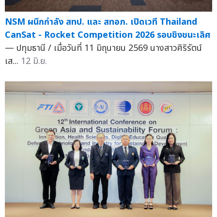
NSM ผนึกกำลัง สทป. และ สทอภ. เปิดเวที Thailand
CanSat - Rocket Competition 2026 รอบชิงชนะเลิศ
— ปทุมธานี / เมื่อวันที่ 11 มิถุนายน 2569 นางสาวศิริรัตน์
เส...
12 มิ.ย.