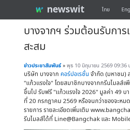
newswit
ไทย
Eng
บางจากฯ ร่วมต้อนรับการแ
สะสม
ข่าวประชาสัมพันธ์
»
พุธ 10 มิถุนายน 2569 09:36 
บริษัท บางจาก
คอร์ปอเรชั่น
จำกัด (มหาชน) ส
"แก้วแรงใจ" โดยสมาชิกบางจากกรีนไมลส์เพี
ขึ้นไป รับฟรี "แก้วแรงใจ 2026" มูลค่า 49 บา
ที่ 20 กรกฎาคม 2569 หรือจนกว่าของจะหมดท
รายการ รายละเอียดเพิ่มเติม www.bangc
รีนไมลส์ได้ที่ Line@Bangchak และ Mobi