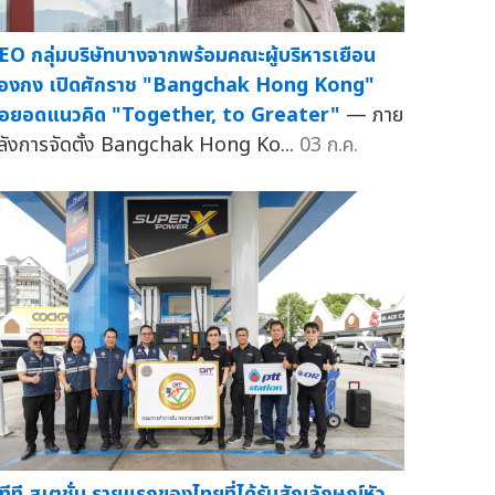
EO กลุ่มบริษัทบางจากพร้อมคณะผู้บริหารเยือน
่องกง เปิดศักราช "Bangchak Hong Kong"
่อยอดแนวคิด "Together, to Greater"
— ภาย
ลังการจัดตั้ง Bangchak Hong Ko...
03 ก.ค.
ีทีที สเตชั่น รายแรกของไทยที่ได้รับสัญลักษณ์หัว