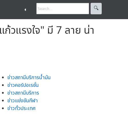
🔍︎
◐
ก้วแรงใจ" มี 7 ลาย น่า
ข่าวสถานีบริการน้ำมัน
ข่าวคอร์ปอเรชั่น
ข่าวสถานีบริการ
ข่าวแข่งขันกีฬา
ข่าวทั่วประเทศ