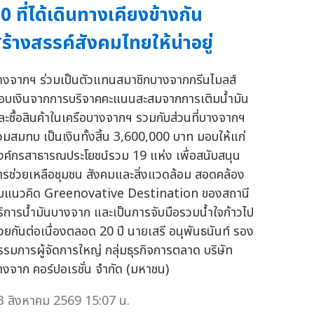
0 ที่ได้เดินทางเคียงข้างกัน
ร้างสรรค์สังคมไทยให้น่าอยู่
างจากฯ ร่วมเป็นตัวแทนสมาชิกบางจากกรีนไมลส์
อบเงินจากการบริจาคคะแนนสะสมจากการเติมน้ำมัน
ละซื้อสินค้าในเครือบางจากฯ รวมกับส่วนที่บางจากฯ
่วมสมทบ เป็นเงินทั้งสิ้น 3,600,000 บาท มอบให้แก่
งค์กรสาธารณประโยชน์รวม 19 แห่ง เพื่อสนับสนุน
ารช่วยเหลือชุมชน สังคมและสิ่งแวดล้อม สอดคล้อง
ับแนวคิด Greenovative Destination ของสถานี
ริการน้ำมันบางจาก และเป็นการจับมือรวมน้ำใจก้าวไป
้วยกันต่อเนื่องตลอด 20 ปี นายเสรี อนุพันธนันท์ รอง
รรมการผู้จัดการใหญ่ กลุ่มธุรกิจการตลาด บริษัท
างจาก คอร์ปอเรชั่น จำกัด (มหาชน)
3 สิงหาคม 2569 15:07 น.