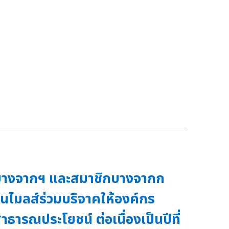
างจากฯ และสมาชิกบางจากก
ีนไมลส์ร่วมบริจาคให้องค์กร
าธารณประโยชน์ ต่อเนื่องเป็นปีที่