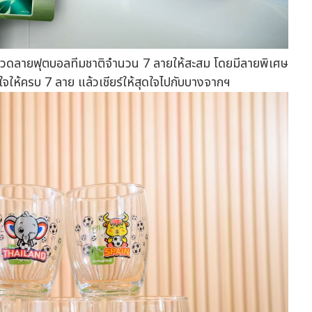
มีลวดลายฟุตบอลทีมชาติจำนวน 7 ลายให้สะสม โดยมีลายพิเศษ
จให้ครบ 7 ลาย แล้วเชียร์ให้สุดใจไปกับบางจากฯ