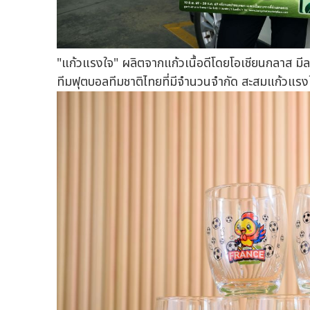
"แก้วแรงใจ" ผลิตจากแก้วเนื้อดีโดยโอเชียนกลาส 
ทีมฟุตบอลทีมชาติไทยที่มีจำนวนจำกัด สะสมแก้วแรงใ