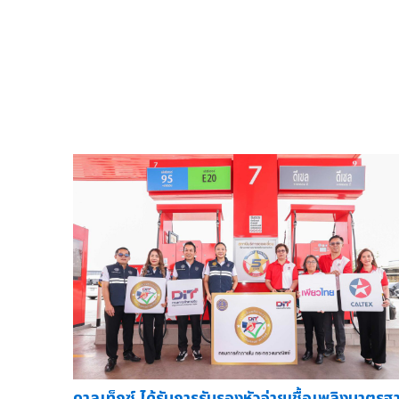
คาลเท็กซ์ ได้รับการรับรองหัวจ่ายเชื้อเพลิงมาตรฐ