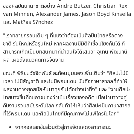
ของศิลปินนานาชาติอย่าง Andre Butzer, Christian Rex
van Minnen, Alexander James, Jason Boyd Kinsella
และ Mat?as S?nchez
"เราทลายกรอบเดิม ๆ ที่แบ่งว่าต้องเป็นศิลปินไทยหรือต่าง
ชาติ รุ่นใหญ่หรือรุ่นใหม่ หากผลงานมีมิติที่เชื่อมโยงกันได้ ก็
สามารถเกิดเป็นบทสนทนาที่น่าสนใจได้เสมอ" อุเทน พัฒนานิ
ผล เผยถึงแนวคิดการจัดงาน
ขณะที่ พิริยะ วัชจิตพันธ์ สะท้อนมุมมองเพิ่มเติมว่า "ศิลปะไม่มี
เวลา ไม่มีสัญชาติ และไม่มีพรมแดน มันคือภาษาสากลที่ทำให้
ผลงานต่างยุคสมัยหันมาคุยกันได้อย่างน่าทึ่ง" และ "งานศิลปะ
ไทยบางชิ้นที่คนอาจมองว่าเป็นเรื่องของอดีต เมื่อนำมาวางคู่
กับงานร่วมสมัยระดับโลก กลับทำให้เห็นว่าศิลปะเป็นภาษาสากล
ที่ไร้พรมแดน และศิลปินไทยก็มีคุณภาพไม่แพ้ใครในโลก"
จากคอลเลกชันส่วนตัวสู่การจัดแสดงสาธารณะ