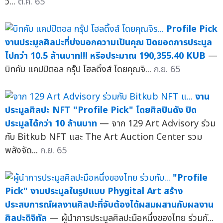
ว...
ต.ค. 65
Profile Pick
งานประมูลศิลปะที่บ่งบอกความเป็นคุณ ปิดยอดการประมูล
ไปกว่า 10.5 ล้านบาท!!! หรือประมาณ 190,355.40 KUB
—
บิทคับ แคปปิตอล กรุ๊ป โฮลดิ้งส์ โดยคุณจิ...
ก.ย. 65
งาน
ประมูลศิลปะ NFT "Profile Pick" โดยศิลปินดัง ปิด
ประมูลได้กว่า 10 ล้านบาท
— จาก 129 Art Advisory ร่วม
กับ Bitkub NFT และ The Art Auction Center รวม
พลังจัด...
ก.ย. 65
"Profile
Pick" งานประมูลในรูปแบบ Phygital Art สร้าง
ประสบการณ์ผลงานศิลปะที่จับต้องได้ผสมผสานกับผลงาน
ศิลปะดิจิทัล
— ผู้นำการประมูลศิลปะมือหนึ่งของไทย ร่วมกั...