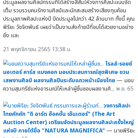
ประมูลผลงานศิลปกรรมที่ได้สร้างสีสันให้วงการศิลปะแบบจัด
เต็ม รวบรวมคนรักงานศิลป์และนักสะสมสร้างเสียงทุบค้อน
ประมูลภาพศิลปะแห่งปี ปิดประมูลไปกว่า 42 ล้านบาท ทั้งนี้ คุณ
พิริยะ วัชจิตพันธ์ เผยว่าเป็นงานส่งท้ายปีที่จบได้สวยงามอย่าง
ยิ่ง และ
21 พฤศจิกายน 2565 13:38 น.
โรลส์-รอยซ์
มอเตอร์ คาร์ส แบงคอก มอบประสบการณ์สุดพิเศษ ชวน
เสพงานศิลป์ ผลงานศิลปินระดับแถวหน้าเมืองไทย
— มอบ
ความสุนทรีย์แห่งอารมณ์ให้เหล่าผู้ชื่นชอบผลงานศิ...
พ.ย. 65
วงการศิลปะ
ไทยคักคัก "ดิ อาร์ต อ๊อคชั่น เซ็นเตอร์" (The Art
Auction Center) เตรียมจัดประมูลผลงานศิลปะครั้งใหญ่
แห่งปี ภายใต้ชื่อ "NATURA MAGNIFICA"
— นายพิริยะ