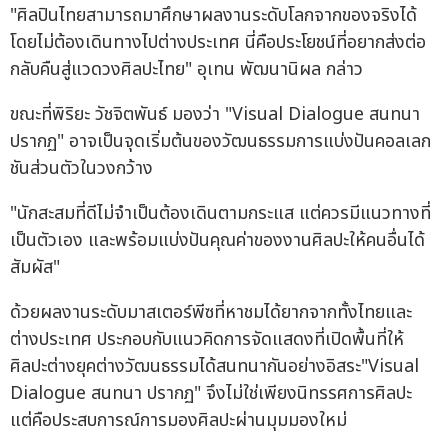
"ศิลปินไทยสามารถมาศึกษาผลงานระดับโลกจากของจริงได้
โดยไม่ต้องเดินทางไปต่างประเทศ นี่คือประโยชน์ที่อยากส่งต่อ
กลับคืนสู่แวดวงศิลปะไทย" อุเทน พัฒนานิผล กล่าว
ขณะที่พิริยะ วัชจิตพันธ์ มองว่า "Visual Dialogue สนทนา
ปรากฏ" อาจเป็นจุดเริ่มต้นของวัฒนธรรมการแบ่งปันคอลเลก
ชันส่วนตัวในวงกว้าง
"นักสะสมที่ดีไม่จำเป็นต้องเดินตามกระแส แต่ควรมีแนวทางที่
เป็นตัวเอง และพร้อมแบ่งปันคุณค่าของงานศิลปะให้คนอื่นได้
สัมผัส"
ด้วยผลงานระดับมาสเตอร์พีซที่หาชมได้ยากจากทั้งไทยและ
ต่างประเทศ ประกอบกับแนวคิดการจัดแสดงที่เปิดพื้นที่ให้
ศิลปะต่างยุคต่างวัฒนธรรมได้สนทนากันอย่างอิสระ"Visual
Dialogue สนทนา ปรากฏ" จึงไม่ใช่เพียงนิทรรศการศิลปะ
แต่คือประสบการณ์การมองศิลปะผ่านมุมมองใหม่