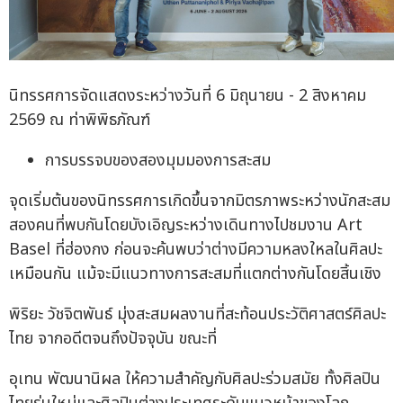
นิทรรศการจัดแสดงระหว่างวันที่ 6 มิถุนายน - 2 สิงหาคม
2569 ณ ท่าพิพิธภัณฑ์
การบรรจบของสองมุมมองการสะสม
จุดเริ่มต้นของนิทรรศการเกิดขึ้นจากมิตรภาพระหว่างนักสะสม
สองคนที่พบกันโดยบังเอิญระหว่างเดินทางไปชมงาน Art
Basel ที่ฮ่องกง ก่อนจะค้นพบว่าต่างมีความหลงใหลในศิลปะ
เหมือนกัน แม้จะมีแนวทางการสะสมที่แตกต่างกันโดยสิ้นเชิง
พิริยะ วัชจิตพันธ์ มุ่งสะสมผลงานที่สะท้อนประวัติศาสตร์ศิลปะ
ไทย จากอดีตจนถึงปัจจุบัน ขณะที่
อุเทน พัฒนานิผล ให้ความสำคัญกับศิลปะร่วมสมัย ทั้งศิลปิน