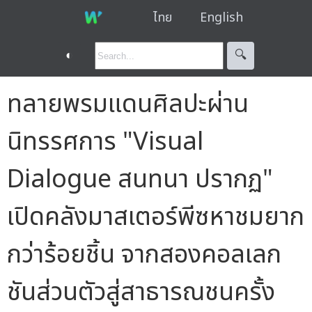
ไทย
English
◐
🔍︎
ทลายพรมแดนศิลปะผ่าน
นิทรรศการ "Visual
Dialogue สนทนา ปรากฏ"
เปิดคลังมาสเตอร์พีซหาชมยาก
กว่าร้อยชิ้น จากสองคอลเลก
ชันส่วนตัวสู่สาธารณชนครั้ง