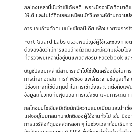
กลโกงเหล่านี้นับว่าใช้ได้ผลดี เพราะมิจฉาชีพคิดมาด
ให้ได้ และไม่ได้คิดเยอะเหมือนนักวิเคราะห์ด้านความป
การแอบอ้างตัวตนบนโซเชียลมีเดีย เพื่อขยายวงการโ
FortiGuard Labs ตรวจพบบัญชีผู้ใช้และช่องทางติ
ต้องสงสัยว่ามีการแอบอ้างตัวตนและมีความเชื่อมโย
ที่ตรวจพบเหล่านี้อยู่บนแพลตฟอร์ม Facebook แ
บัญชีปลอมเหล่านี้สามารถนำไปใช้เป็นเครื่องมือใน
การถ่ายทอดสด การทำฟิชชิง แพร่กระจายข้อมูลเท็จ ต
มีช่องทางที่ใช้ต้นทุนต่ำในการเข้าถึงและติดต่อกั
ข้อมูลเกี่ยวกับทีมฟุตบอล การแข่งขัน แผนการเดินทางแ
กลโกงบนโซเชียลมีเดียมักมีความแนบเนียนและน่าเชื่
แฝงอยู่ในบทสนทนาปกติของผู้ใช้งานทั่วไป เช่น มิจ
การแชร์ลิงก์ดูบอลสดหลอก ๆ ในช่วงเวลาก่อนเริ่มการแข