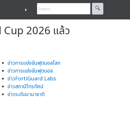
🔍︎
◐
ld Cup 2026 แล้ว
ข่าวการแข่งขันฟุตบอลโลก
ข่าวการแข่งขันฟุตบอล
ข่าวFortiGuard Labs
ข่าวสถานีโทรทัศน์
ข่าวระดับนานาชาติ