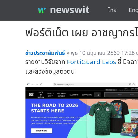
newswit
ไทย
Eng
ฟอร์ติเน็ต เผย อาชญากรไ
ข่าวประชาสัมพันธ์
»
พุธ 10 มิถุนายน 2569 17:28 
รายงานวิจัยจาก
FortiGuard Labs
ชี้ มิจ
และล้วงข้อมูลตัวตน