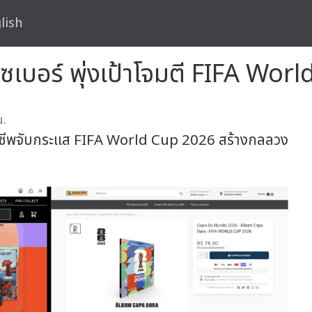
lish
ซเบอร์ พุ่งเป้าโจมตี FIFA Wor
น.
ฉาชีพจับกระแส FIFA World Cup 2026 สร้างกลลวง