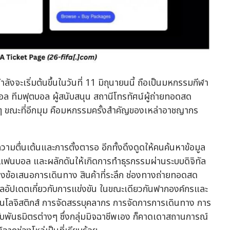
จะเริ่มต้นขึ้นในวันที่ 11 มิถุนายนนี้ ถือเป็นมหกรรมกีฬา
อล ทีมฟุตบอล ผู้สนับสนุน สถานีโทรทัศน์ผู้ถ่ายทอดสด
นๆ ขณะที่อีกมุม คือมหกรรมครั้งสำคัญของเหล่าอาชญากร
ามตื่นเต้นและการตั้งตารอ อีกทั้งดึงดูดให้คนค้นหาข้อมูล
แฟนบอล และผลักดันให้เกิดการทำธุรกรรมผ่านระบบดิจิทัล
งข้อเสนอการเดินทาง สินค้าที่ระลึก ช่องทางถ่ายทอดสด
ลอัปเดตเกี่ยวกับการแข่งขัน ในขณะเดียวกันฟากองค์กรและ
านโลจิสติกส์ การจัดสรรบุคลากร การจัดการการเดินทาง การ
บพันธมิตรต่างๆ ซึ่งกลุ่มมิจฉาชีพเอง ก็คาดเดาสถานการณ์