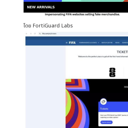
โดย FortiGuard Labs