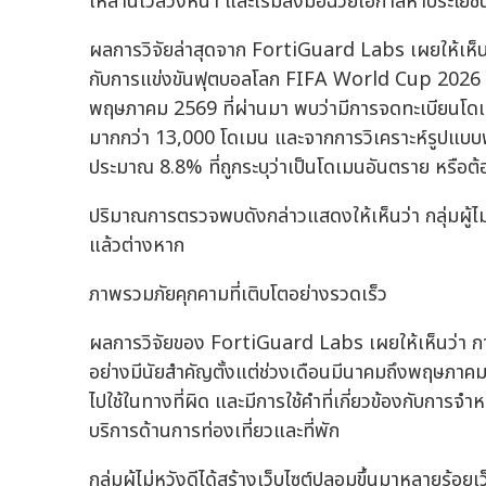
เหล่านี้ไว้ล่วงหน้า และเริ่มลงมือฉวยโอกาสหาประโยชน์
ผลการวิจัยล่าสุดจาก FortiGuard Labs เผยให้เห็นว
กับการแข่งขันฟุตบอลโลก FIFA World Cup 2026 ได
พฤษภาคม 2569 ที่ผ่านมา พบว่ามีการจดทะเบียนโดเ
มากกว่า 13,000 โดเมน และจากการวิเคราะห์รูปแ
ประมาณ 8.8% ที่ถูกระบุว่าเป็นโดเมนอันตราย หรือต
ปริมาณการตรวจพบดังกล่าวแสดงให้เห็นว่า กลุ่มผู้ไม่
แล้วต่างหาก
ภาพรวมภัยคุกคามที่เติบโตอย่างรวดเร็ว
ผลการวิจัยของ FortiGuard Labs เผยให้เห็นว่า กา
อย่างมีนัยสำคัญตั้งแต่ช่วงเดือนมีนาคมถึงพฤษภ
ไปใช้ในทางที่ผิด และมีการใช้คำที่เกี่ยวข้องกับการ
บริการด้านการท่องเที่ยวและที่พัก
กลุ่มผู้ไม่หวังดีได้สร้างเว็บไซต์ปลอมขึ้นมาหลายร้อย