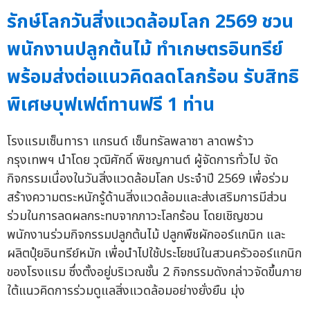
รักษ์โลกวันสิ่งแวดล้อมโลก 2569 ชวน
พนักงานปลูกต้นไม้ ทำเกษตรอินทรีย์
พร้อมส่งต่อแนวคิดลดโลกร้อน รับสิทธิ
พิเศษบุฟเฟต์ทานฟรี 1 ท่าน
โรงแรมเซ็นทารา แกรนด์ เซ็นทรัลพลาซา ลาดพร้าว
กรุงเทพฯ นำโดย วุฒิศักดิ์ พิชญกานต์ ผู้จัดการทั่วไป จัด
กิจกรรมเนื่องในวันสิ่งแวดล้อมโลก ประจำปี 2569 เพื่อร่วม
สร้างความตระหนักรู้ด้านสิ่งแวดล้อมและส่งเสริมการมีส่วน
ร่วมในการลดผลกระทบจากภาวะโลกร้อน โดยเชิญชวน
พนักงานร่วมกิจกรรมปลูกต้นไม้ ปลูกพืชผักออร์แกนิก และ
ผลิตปุ๋ยอินทรีย์หมัก เพื่อนำไปใช้ประโยชน์ในสวนครัวออร์แกนิก
ของโรงแรม ซึ่งตั้งอยู่บริเวณชั้น 2 กิจกรรมดังกล่าวจัดขึ้นภาย
ใต้แนวคิดการร่วมดูแลสิ่งแวดล้อมอย่างยั่งยืน มุ่ง