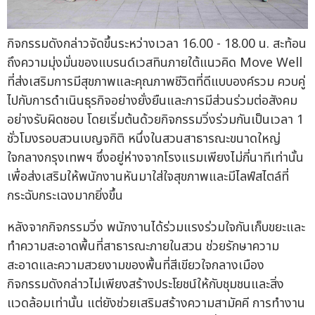
กิจกรรมดังกล่าวจัดขึ้นระหว่างเวลา 16.00 - 18.00 น. สะท้อน
ถึงความมุ่งมั่นของแบรนด์เวสทินภายใต้แนวคิด Move Well
ที่ส่งเสริมการมีสุขภาพและคุณภาพชีวิตที่ดีแบบองค์รวม ควบคู่
ไปกับการดำเนินธุรกิจอย่างยั่งยืนและการมีส่วนร่วมต่อสังคม
อย่างรับผิดชอบ โดยเริ่มต้นด้วยกิจกรรมวิ่งร่วมกันเป็นเวลา 1
ชั่วโมงรอบสวนเบญจกิติ หนึ่งในสวนสาธารณะขนาดใหญ่
ใจกลางกรุงเทพฯ ซึ่งอยู่ห่างจากโรงแรมเพียงไม่กี่นาทีเท่านั้น
เพื่อส่งเสริมให้พนักงานหันมาใส่ใจสุขภาพและมีไลฟ์สไตล์ที่
กระฉับกระเฉงมากยิ่งขึ้น
หลังจากกิจกรรมวิ่ง พนักงานได้ร่วมแรงร่วมใจกันเก็บขยะและ
ทำความสะอาดพื้นที่สาธารณะภายในสวน ช่วยรักษาความ
สะอาดและความสวยงามของพื้นที่สีเขียวใจกลางเมือง
กิจกรรมดังกล่าวไม่เพียงสร้างประโยชน์ให้กับชุมชนและสิ่ง
แวดล้อมเท่านั้น แต่ยังช่วยเสริมสร้างความสามัคคี การทำงาน