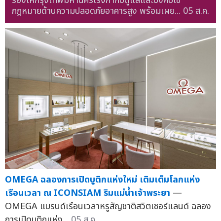
ร้องให้กรุงเทพมหานครเร่งกำกับดูแลและบังคับใช้
กฎหมายด้านความปลอดภัยอาคารสูง พร้อมเผย...
05 ส.ค.
OMEGA ฉลองการเปิดบูติกแห่งใหม่ เติมเต็มโลกแห่ง
เรือนเวลา ณ ICONSIAM ริมแม่น้ำเจ้าพระยา
—
OMEGA แบรนด์เรือนเวลาหรูสัญชาติสวิตเซอร์แลนด์ ฉลอง
การเปิดบูติกแห่ง...
05 ส.ค.