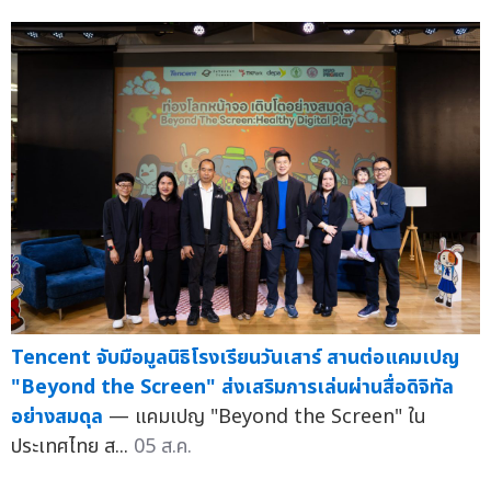
Tencent จับมือมูลนิธิโรงเรียนวันเสาร์ สานต่อแคมเปญ
"Beyond the Screen" ส่งเสริมการเล่นผ่านสื่อดิจิทัล
อย่างสมดุล
— แคมเปญ "Beyond the Screen" ใน
ประเทศไทย ส...
05 ส.ค.