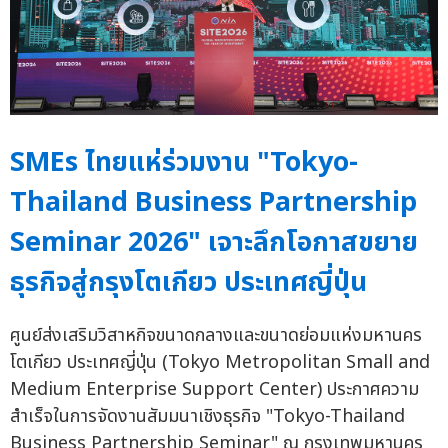
SMEs ไทยแห่ร่วมงาน "Tokyo-
Thailand Business Partnership
Seminar 2026" เจาะลึกโอกาสขยาย
ธุรกิจสู่กรุงโตเกียว ประเทศญี่ปุ่น
ศูนย์ส่งเสริมวิสาหกิจขนาดกลางและขนาดย่อมแห่งมหานคร
โตเกียว ประเทศญี่ปุ่น (Tokyo Metropolitan Small and
Medium Enterprise Support Center) ประกาศความ
สำเร็จในการจัดงานสัมมนาเชิงธุรกิจ "Tokyo-Thailand
Business Partnership Seminar" ณ กรุงเทพมหานคร