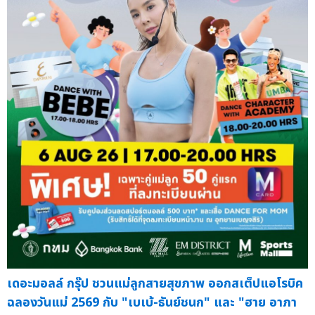
เดอะมอลล์ กรุ๊ป ชวนแม่ลูกสายสุขภาพ ออกสเต็ปแอโรบิค
ฉลองวันแม่ 2569 กับ "เบเบ้-ธันย์ชนก" และ "ฮาย อาภา