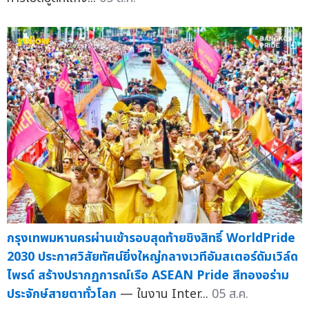
กรุงเทพมหานครผ่านเข้ารอบสุดท้ายชิงสิทธิ์ WorldPride
2030 ประกาศวิสัยทัศน์ยิ่งใหญ่กลางเวทีอัมสเตอร์ดัมเวิล์ด
ไพรด์ สร้างปรากฏการณ์เรือ ASEAN Pride สีทองอร่าม
ประจักษ์สายตาทั่วโลก
— ในงาน Inter...
05 ส.ค.