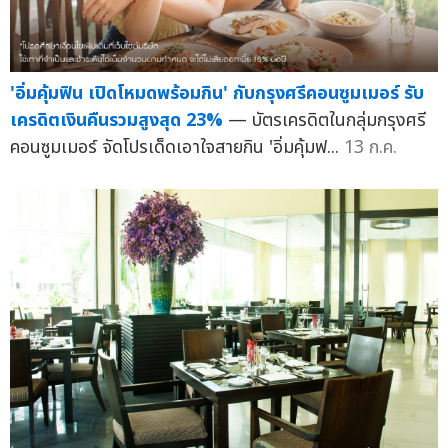
'อิ่มคุ้มฟิน เปิดโหมดพร้อมกิน' กับกรุงศรีคอนซูมเมอร์ รับ
เครดิตเงินคืนรวมสูงสุด 23%
— บัตรเครดิตในกลุ่มกรุงศรี
คอนซูมเมอร์ จัดโปรเด็ดเอาใจสายกิน 'อิ่มคุ้มฟ...
13 ก.ค.