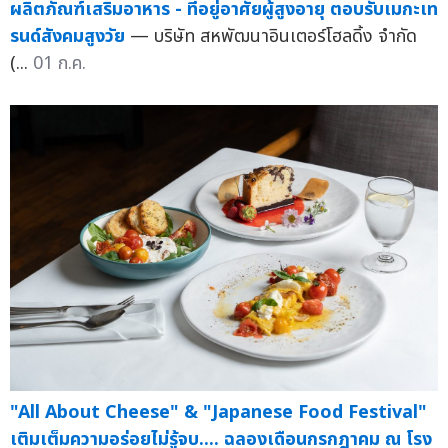
ผลิตภัณฑ์เสริมอาหาร - ที่อยู่อาศัยผู้สูงอายุ ตอบรับเมกะเท
รนด์สังคมสูงวัย
— บริษัท สหพัฒนาอินเตอร์โฮลดิ้ง จำกัด
(...
01 ก.ค.
"All About Cheese" & "Japanese Food Festival"
เติมเต็มความอร่อยไม่รู้จบ.... ฉลองเดือนกรกฎาคม ณ โรง