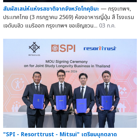
สัมผัสเสน่ห์แห่งรสชาติจากจังหวัดโทคุชิมะ
— กรุงเทพฯ,
ประเทศไทย (3 กรกฎาคม 2569) ห้องอาหารญี่ปุ่น สึ โรงแรม
เจดับบลิว แมริออท กรุงเทพฯ ขอเชิญชวน...
03 ก.ค.
"SPI - Resorttrust - Mitsui" เตรียมบุกตลาด