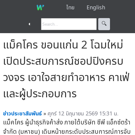
ไทย
English
◐
🔍︎
แม็คโคร ขอนแก่น 2 โฉมใหม่
เปิดประสบการณ์ชอปปิงครบ
วงจร เอาใจสายทำอาหาร คาเฟ่
และผู้ประกอบการ
ข่าวประชาสัมพันธ์
»
ศุกร์ 12 มิถุนายน 2569 15:31 น.
แม็คโคร ผู้นำธุรกิจค้าส่ง ภายใต้บริษัท ซีพี แอ็กซ์ตร้า
จำกัด (มหาชน) เดินหน้ายกระดับประสบการณ์การจับ