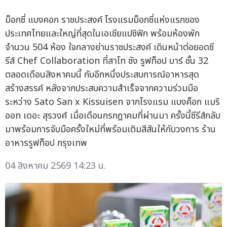
ม็อกซี่ แบงคอก ราชประสงค์ โรงแรมม็อกซี่แห่งแรกของ
ประเทศไทยและใหญ่ที่สุดในเอเชียแปซิฟิก พร้อมห้องพัก
จำนวน 504 ห้อง ใจกลางย่านราชประสงค์ เดินหน้าต่อยอดซี
รีส์ Chef Collaboration ที่สาโท ซัง รูฟท็อป บาร์ ชั้น 32
ตลอดเดือนสิงหาคมนี้ กับอีกหนึ่งประสบการณ์อาหารสุด
สร้างสรรค์ หลังจากประสบความสำเร็จจากความร่วมมือ
ระหว่าง Sato San x Kissuisen จากโรงแรม แบงค็อก แมริ
ออท เดอะ สุรวงศ์ เมื่อเดือนกรกฎาคมที่ผ่านมา ครั้งนี้ซีรีส์กลับ
มาพร้อมการจับมือครั้งใหม่ที่พร้อมเติมสีสันให้กับวงการ ร้าน
อาหารรูฟท็อป กรุงเทพ
04 สิงหาคม 2569 14:23 น.