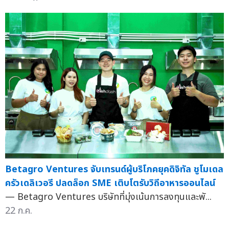
Betagro Ventures จับเทรนด์ผู้บริโภคยุคดิจิทัล ชูโมเดล
ครัวเดลิเวอรี ปลดล็อก SME เติบโตรับวิถีอาหารออนไลน์
— Betagro Ventures บริษัทที่มุ่งเน้นการลงทุนและพั...
22 ก.ค.