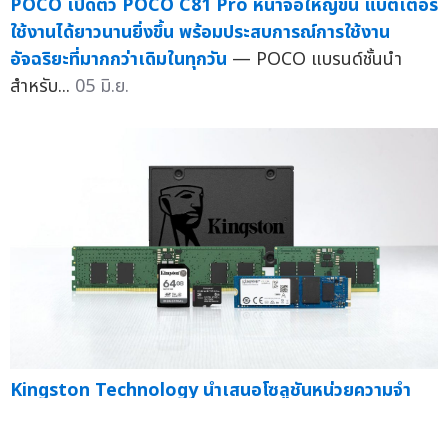
POCO เปิดตัว POCO C81 Pro หน้าจอใหญ่ขึ้น แบตเตอรี่
ใช้งานได้ยาวนานยิ่งขึ้น พร้อมประสบการณ์การใช้งาน
อัจฉริยะที่มากกว่าเดิมในทุกวัน
— POCO แบรนด์ชั้นนำ
สำหรับ...
05 มิ.ย.
Kingston Technology นำเสนอโซลูชันหน่วยความจำ
แบบ Design-in และ โซลูชัน SSD ระดับอุตสาหกรรม
สำหรับระบบปฏิบัติการหลัก
— Kingston Technology