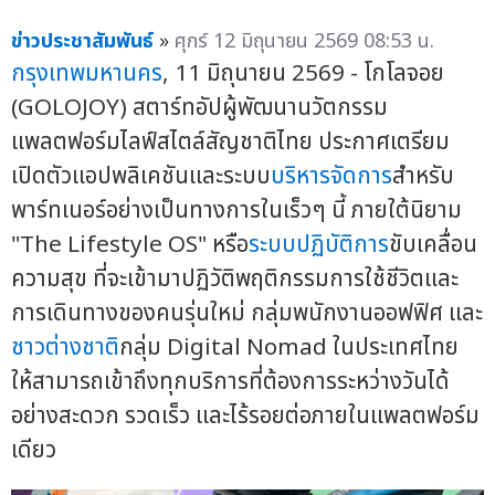
ข่าวประชาสัมพันธ์
»
ศุกร์ 12 มิถุนายน 2569 08:53 น.
กรุงเทพมหานคร
, 11 มิถุนายน 2569 - โกโลจอย
(GOLOJOY) สตาร์ทอัปผู้พัฒนานวัตกรรม
แพลตฟอร์มไลฟ์สไตล์สัญชาติไทย ประกาศเตรียม
เปิดตัวแอปพลิเคชันและระบบ
บริหารจัดการ
สำหรับ
พาร์ทเนอร์อย่างเป็นทางการในเร็วๆ นี้ ภายใต้นิยาม
"The Lifestyle OS" หรือ
ระบบปฏิบัติการ
ขับเคลื่อน
ความสุข ที่จะเข้ามาปฏิวัติพฤติกรรมการใช้ชีวิตและ
การเดินทางของคนรุ่นใหม่ กลุ่มพนักงานออฟฟิศ และ
ชาวต่างชาติ
กลุ่ม Digital Nomad ในประเทศไทย
ให้สามารถเข้าถึงทุกบริการที่ต้องการระหว่างวันได้
อย่างสะดวก รวดเร็ว และไร้รอยต่อภายในแพลตฟอร์ม
เดียว