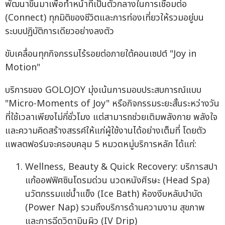
พัฒนาขึ้นมาเพื่อทำหน้าที่เป็นตัวกลางในการเชื่อมต่อ
(Connect) ทุกมิติของชีวิตและการท่องเที่ยวให้รวมอยู่บน
ระบบปฏิบัติการเดียวอย่างลงตัว
ขับเคลื่อนทุกกิจกรรมไร้รอยต่อภายใต้คอนเซปต์ "Joy in
Motion"
บริการของ GOLOJOY มุ่งเน้นการมอบประสบการณ์แบบ
"Micro-Moments of Joy" หรือกิจกรรมระยะสั้นระหว่างวัน
ที่ใช้เวลาเพียงไม่กี่ชั่วโมง แต่สามารถช่วยเติมพลังกาย พลังใจ
และความคิดสร้างสรรค์ให้แก่ผู้ใช้งานได้อย่างเต็มที่ โดยตัว
แพลตฟอร์มจะครอบคลุม 5 หมวดหมู่บริการหลัก ได้แก่:
Wellness, Beauty & Quick Recovery: บริการสปา
แก้ออฟฟิศซินโดรมด่วน นวดหนังศีรษะ (Head Spa)
นวัตกรรมแช่น้ำแข็ง (Ice Bath) ห้องงีบหลับบำบัด
(Power Nap) รวมถึงบริการด้านความงาม สุขภาพ
และการฉีดวิตามินผิว (IV Drip)