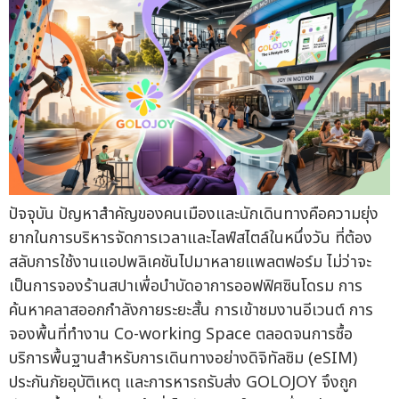
ปัจจุบัน ปัญหาสำคัญของคนเมืองและนักเดินทางคือความยุ่ง
ยากในการบริหารจัดการเวลาและไลฟ์สไตล์ในหนึ่งวัน ที่ต้อง
สลับการใช้งานแอปพลิเคชันไปมาหลายแพลตฟอร์ม ไม่ว่าจะ
เป็นการจองร้านสปาเพื่อบำบัดอาการออฟฟิศซินโดรม การ
ค้นหาคลาสออกกำลังกายระยะสั้น การเข้าชมงานอีเวนต์ การ
จองพื้นที่ทำงาน Co-working Space ตลอดจนการซื้อ
บริการพื้นฐานสำหรับการเดินทางอย่างดิจิทัลซิม (eSIM)
ประกันภัยอุบัติเหตุ และการหารถรับส่ง GOLOJOY จึงถูก