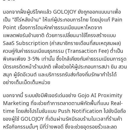
นอกจากฝั่งผู้บริโภคแล้ว GOLOJOY ยังถูกออกแบบมาเพื่อ
เป็น "ฮีโร่หลังบ้าน" ให้แก่ผู้ประกอบการไทย โดยมุ่งแก้ Pain
Point เรื่องการโดนหักค่าธรรมเนียมมหาโหดจาก
แพลตฟอร์มข้ามชาติ ด้วยการเปลี่ยนมาใช้โครงสร้างแบบ
SaaS Subscription (ค่าสมาชิกรายเดือนที่สมเหตุสมผล)
ควบคู่กับค่าธรรมเนียมธุรกรรม (Transaction Fee) ต่ำเป็น
พิเศษเพียง 3-5% เท่านั้น ซึ่งใกล้เคียงกับค่าธรรมเนียมการรูด
บัตรเครดิตหน้าร้านปกติ เพื่อช่วยให้ผู้ประกอบการสปา ยิม สวน
สนุก ผู้จัดอีเวนต์ และบริการรถรับส่งท้องถิ่นรักษากำไรได้
อย่างเต็มเม็ดเต็มหน่วย
นอกจากนี้ ระบบยังมีฟีเจอร์เด่นอย่าง Gojo AI Proximity
Marketing ที่จะช่วยทำการตลาดตามพิกัดพื้นที่แบบ Real-
time โดยส่งโปรโมชันแบบ Push Notification ไปยังมือถือ
ของผู้ใช้ GOLOJOY ที่เดินผ่านรัศมีรอบร้านในเวลาที่ร้านค้า
หรือกิจกรรมนั้นๆ มีที่ว่างพอดี ซึ่งจะช่วยอุดรอยรั่วและลด