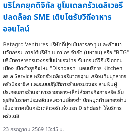
บริโภคยุคดิจิทัล ชูโมเดลครัวเดลิเวอรี
ปลดล็อก SME เติบโตรับวิถีอาหาร
ออนไลน์
Betagro Ventures บริษัทที่มุ่งเน้นการลงทุนและพัฒนา
นวัตกรรม ภายใต้บริษัท เบทาโกร จำกัด (มหาชน) หรือ "BTG"
บริษัทอาหารครบวงจรชั้นนำของไทย จับเทรนด์วิถีบริโภคคน
เมือง เปิดตัวธุรกิจใหม่ "Dishdash" มอบบริการ Kitchen
as a Service หรือครัวเดลิเวอรีมาตรฐาน พร้อมทีมบุคลากร
ครัวมืออาชีพ และระบบปฏิบัติการร้านครบวงจร สานฝันผู้
ประกอบการร้านอาหารรายกลาง-เล็กให้ขยายกิจการหรือเริ่ม
ธุรกิจในราคาประหยัดและความเสี่ยงต่ำ ปักหมุดทำเลทองย่าน
เย็นอากาศเป็นครัวเดลิเวอรีแห่งแรก Dishdash ให้บริการ
ครัวเดลิ
23 กรกฎาคม 2569 13:45 น.