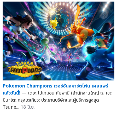
Pokemon Champions เวอร์ชันสมาร์ตโฟน เผยแพร่
แล้ววันนี้!
— เดอะ โปเกมอน คัมพานี (สำนักงานใหญ่ ณ เขต
มินาโตะ กรุงโตเกียว; ประธานบริษัทและผู้บริหารสูงสุด
Tsune...
18 มิ.ย.