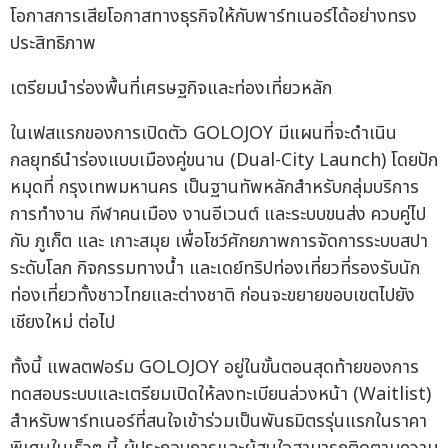
โอกาสการเสียโอกาสทางธุรกิจให้กับพาร์ทเนอร์ได้อย่างทรง
ประสิทธิภาพ
เตรียมนำร่องพื้นที่เศรษฐกิจและท่องเที่ยวหลัก
ในเฟสแรกของการเปิดตัว GOLOJOY มีแผนที่จะดำเนิน
กลยุทธ์นำร่องแบบเมืองคู่ขนาน (Dual-City Launch) โดยปัก
หมุดที่ กรุงเทพมหานคร เป็นฐานทัพหลักสำหรับกลุ่มบริการ
การทำงาน กีฬาคนเมือง งานอีเวนต์ และระบบขนส่ง ควบคู่ไป
กับ ภูเก็ต และ เกาะสมุย เพื่อโชว์ศักยภาพการจัดการระบบสปา
ระดับโลก กิจกรรมทางน้ำ และเดย์ทริปท่องเที่ยวที่รองรับนัก
ท่องเที่ยวทั้งชาวไทยและต่างชาติ ก่อนจะขยายขอบเขตไปยัง
เชียงใหม่ ต่อไป
ทั้งนี้ แพลตฟอร์ม GOLOJOY อยู่ในขั้นตอนสุดท้ายของการ
ทดสอบระบบและเตรียมเปิดให้ลงทะเบียนล่วงหน้า (Waitlist)
สำหรับพาร์ทเนอร์ที่สนใจเข้าร่วมเป็นพันธมิตรรุ่นแรกในราคา