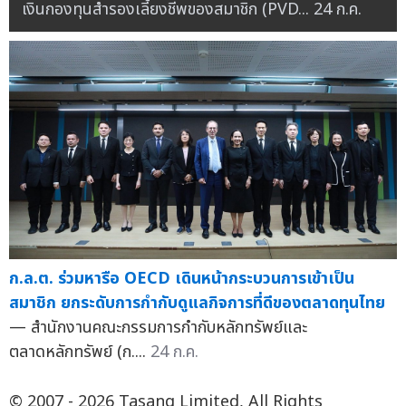
เงินกองทุนสำรองเลี้ยงชีพของสมาชิก (PVD...
24 ก.ค.
ก.ล.ต. ร่วมหารือ OECD เดินหน้ากระบวนการเข้าเป็น
สมาชิก ยกระดับการกำกับดูแลกิจการที่ดีของตลาดทุนไทย
— สำนักงานคณะกรรมการกำกับหลักทรัพย์และ
ตลาดหลักทรัพย์ (ก....
24 ก.ค.
© 2007 - 2026 Tasang Limited, All Rights