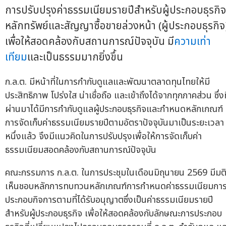
การปรับปรุงค่าธรรมเนียมรายปีสำหรับผู้ประกอบธุรกิจ
หลักทรัพย์และสัญญาซื้อขายล่วงหน้า (ผู้ประกอบธุรกิจ
เพื่อให้สอดคล้องกับสถานการณ์ปัจจุบัน มี
ความเท่า
เทียม
และเป็นธรรมมากยิ่งขึ้น
ก.ล.ต. มีหน้าที่ในการกำกับดูแลและพัฒนาตลาดทุนไทยให้มี
ประสิทธิภาพ โปร่งใส น่าเชื่อถือ และเข้าถึงได้จากทุกภาคส่วน ซึ่งท
ผ่านมาได้มีการกำกับดูแลผู้ประกอบธุรกิจและกำหนดหลักเกณฑ์
การจัดเก็บค่าธรรมเนียมรายปีตามอัตราปัจจุบันมาเป็นระยะเวลา
หนึ่งแล้ว จึงมีแนวคิดในการปรับปรุงเพื่อให้การจัดเก็บค่า
ธรรมเนียมสอดคล้องกับสถานการณ์ปัจจุบัน
คณะกรรมการ ก.ล.ต. ในการประชุมในเดือนมิถุนายน 2569 มีมต
เห็นชอบหลักการทบทวนหลักเกณฑ์การกำหนดค่าธรรมเนียมกา
ประกอบกิจการตามที่ได้รับอนุญาตซึ่งเป็นค่าธรรมเนียมรายปี
สำหรับผู้ประกอบธุรกิจ เพื่อให้สอดคล้องกับลักษณะการประกอบ