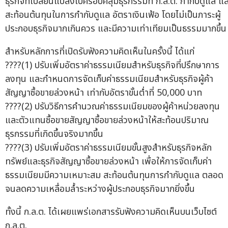
ธุรกิจที่เปลี่ยนแปลงไปครอบคลุมธุรกรรมที่ ก.ล.ต. กำกับดูแล แ
สะท้อนต้นทุนในการกำกับดูแล อัตราเงินเฟ้อ โดยไม่เป็นภาระผู้
ประกอบธุรกิจมากเกินควร และมีความเท่าเทียมเป็นธรรมมากขึ้น
สำหรับหลักการที่เปิดรับฟังความคิดเห็นในครั้งนี้ ได้แก่
????(1) ปรับเพิ่มอัตราค่าธรรมเนียมสำหรับธุรกิจที่ปรึกษาการ
ลงทุน และกำหนดการจัดเก็บค่าธรรมเนียมสำหรับธุรกิจผู้ค้า
สัญญาซื้อขายล่วงหน้า เท่ากับอัตราขั้นต่ำที่ 50,000 บาท
????(2) ปรับวิธีการคำนวณค่าธรรมเนียมของผู้ค้าหน่วยลงทุน
และตัวแทนซื้อขายสัญญาซื้อขายล่วงหน้าให้สะท้อนปริมาณ
ธุรกรรมที่เกิดขึ้นจริงมากขึ้น
????(3) ปรับเพิ่มอัตราค่าธรรมเนียมขั้นสูงสำหรับธุรกิจหลัก
ทรัพย์และธุรกิจสัญญาซื้อขายล่วงหน้า เพื่อให้การจัดเก็บค่า
ธรรมเนียมมีความเหมาะสม สะท้อนต้นทุนการกำกับดูแล ตลอด
จนลดความเหลื่อมล้ำระหว่างผู้ประกอบธุรกิจมากยิ่งขึ้น
ทั้งนี้ ก.ล.ต. ได้เผยแพร่เอกสารรับฟังความคิดเห็นบนเว็บไซต์
ก.ล.ต.