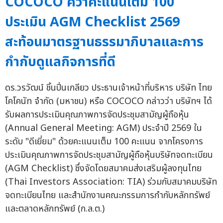
COCOCO คว้าคะแนนเต็ม 100
ประเมิน AGM Checklist 2569
สะท้อนมาตรฐานธรรมาภิบาลและการ
กำกับดูแลกิจการที่ดี
ดร.วรวัฒน์ ชิ้นปิ่นเกลียว ประธานเจ้าหน้าที่บริหาร บริษัท ไทย
โคโคนัท จำกัด (มหาชน) หรือ COCOCO กล่าวว่า บริษัทฯ ได้
รับผลการประเมินคุณภาพการจัดประชุมสามัญผู้ถือหุ้น
(Annual General Meeting: AGM) ประจำปี 2569 ใน
ระดับ "ดีเยี่ยม" ด้วยคะแนนเต็ม 100 คะแนน จากโครงการ
ประเมินคุณภาพการจัดประชุมสามัญผู้ถือหุ้นบริษัทจดทะเบียน
(AGM Checklist) ซึ่งจัดโดยสมาคมส่งเสริมผู้ลงทุนไทย
(Thai Investors Association: TIA) ร่วมกับสมาคมบริษัท
จดทะเบียนไทย และสำนักงานคณะกรรมการกำกับหลักทรัพย์
และตลาดหลักทรัพย์ (ก.ล.ต.)