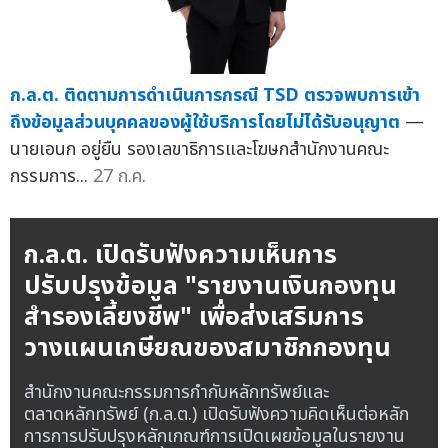
ก.ล.ต. ติดตามการดำเนินการกรณี TSD ตรวจพบการเข้า
ถึงข้อมูลส่วนบุคคลของผู้ใช้บริการโดยไม่ได้รับอนุญาต
—
นายเอนก อยู่ยืน รองเลขาธิการและโฆษกสำนักงานคณะ
กรรมการ...
27 ก.ค.
ก.ล.ต. เปิดรับฟังความเห็นการ
ปรับปรุงข้อมูล "รายงานเงินกองทุน
สำรองเลี้ยงชีพ" เพื่อส่งเสริมการ
วางแผนเกษียณของสมาชิกกองทุน
สำนักงานคณะกรรมการกำกับหลักทรัพย์และ
ตลาดหลักทรัพย์ (ก.ล.ต.) เปิดรับฟังความคิดเห็นต่อหลัก
การการปรับปรุงหลักเกณฑ์การเปิดเผยข้อมูลในรายงาน