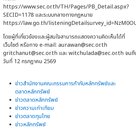
https://www.sec.or.th/TH/Pages/PB_Detail.aspx?
SECID=1178 และระบบกลางทางกฎหมาย
https://law.go.th/listeningDetailsurvey_id=Nz
โดยผู้ที่เกี่ยวข้องและผู้สนใจสามารถแสดงความคิดเห็นได้ที่
เว็บไซต์ หรือทาง e-mail:
aurawan@sec.or.th
gritchanut@sec.or.th
และ
witchulada@sec.or.th
จนถึ
วันที่ 12 กรกฎาคม 2569
ข่าวสำนักงานคณะกรรมการกำกับหลักทรัพย์และ
ตลาดหลักทรัพย์
ข่าวตลาดหลักทรัพย์
ข่าวความเท่าเทียม
ข่าวตลาดทุนไทย
ข่าวหลักทรัพย์