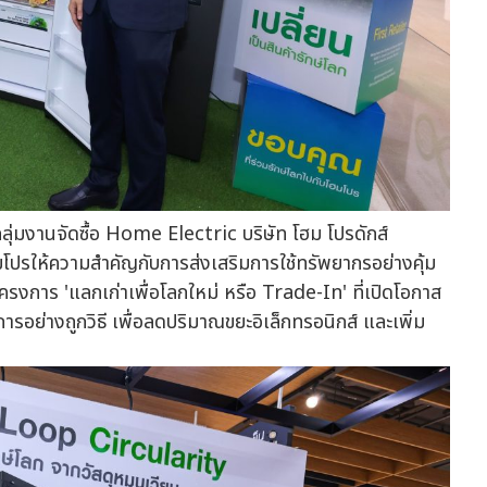
กลุ่มงานจัดซื้อ Home Electric บริษัท โฮม โปรดักส์
ฮมโปรให้ความสำคัญกับการส่งเสริมการใช้ทรัพยากรอย่างคุ้ม
นโครงการ 'แลกเก่าเพื่อโลกใหม่ หรือ Trade-In' ที่เปิดโอกาส
ัดการอย่างถูกวิธี เพื่อลดปริมาณขยะอิเล็กทรอนิกส์ และเพิ่ม