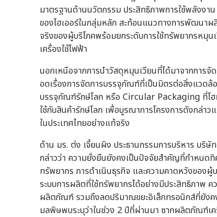
มาตรฐานด้านนวัตกรรม ประสิทธิภาพการใช้พลังงาน แ
ของไฮเออร์ในกลุ่มหลัก สะท้อนแนวทางการพัฒนาผลิต
จริงของผู้บริโภคพร้อมยกระดับการใช้ทรัพยากรหมุนเ
เครื่องใช้ไฟฟ้า
นอกเหนือจากการนำวัสดุหมุนเวียนที่ได้มาจากการจัดกา
อดเรื่องการจัดการบรรจุภัณฑ์ที่เป็นมิตรต่อสิ่งแวดล้อม
บรรจุภัณฑ์รักษ์โลก หรือ Circular Packaging ที่
ใช้กับสินค้ารักษ์โลก เพื่อบูรณาการโครงการดังกล
ในประเทศไทยอย่างแท้จริง
ด้าน มร. ต่ง เจี้ยนผิง ประธานกรรมการบริหาร บริษ
กล่าวว่า ความยั่งยืนยังคงเป็นปัจจัยสำคัญที่กำหนด
ทรัพยากร การดำเนินธุรกิจ และความคาดหวังของผู้บ
ระบบการผลิตที่ใช้ทรัพยากรได้อย่างมีประสิทธิภาพ
ผลิตภัณฑ์ รวมถึงลดปริมาณขยะอิเล็กทรอนิกส์ที่ยั
มลพิษพบระบุว่าในช่วง 2 ปีที่ผ่านมา ซากผลิตภัณฑ์เค