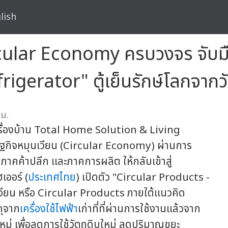
lish
ular Economy ครบวงจร จับมือ 
igerator" ตู้เย็นรักษ์โลกจากวั
 น.
รื่องบ้าน Total Home Solution & Living
ฐกิจหมุนเวียน (Circular Economy) ผ่านการ
 ภาคค้าปลีก และภาคการผลิต ให้กลับเข้าสู่
เออร์ (
ประเทศไทย
) เปิดตัว "Circular Products -
เวียน หรือ Circular Products ภายใต้แนวคิด
ดุจาก
เครื่องใช้ไฟฟ้า
เก่าที่ที่ผ่านการใช้งานแล้วจาก
หม่ เพื่อลดการใช้วัตถุดิบใหม่ ลดปริมาณขยะ