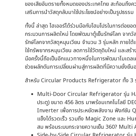
ของเสียอันตรายทั้งหมดของประเทศไทย สะท้อนถึงคว
เสริมการนำวัสดุกลับมาใช้ประโยชน์อย่างเป็นรูปธรรม
ทั้งนี้ ล่าสุด ไฮเออร์ได้ร่วมมือกับโฮมโปรในการต่อยอด
กระบวนการผลิตใหม่ โดยพัฒนาตู้เย็นรักษ์โลก จากว
รักษ์โลกจากวัสดุหมุนเวียน จำนวน 3 รุ่นหลัก ภายใ
ใช้ทรัพยากรหมุนเวียน ลดการใช้วัตถุดิบใหม่ และสร้าง
มือครั้งนี้ถือเป็นอีกแนวทางหนึ่งในการพัฒนาโมเดล
ช่วยผลักดันการเปลี่ยนผ่านสู่การผลิตที่มีความยั่งยืน
สำหรับ Circular Products Refrigerator ทั้ง 3 ร
Multi-Door Circular Refrigerator รุ่น
ประตู) ขนาด 456 ลิตร มาพร้อมเทคโนโลยี DEO
Inverter เพื่อการประหยัดพลังงาน ฟังก์ชัน
แข็งได้รวดเร็ว รวมถึง Magic Zone และ Hu
สม พร้อมระบบกระจายความเย็น 360? Multi Ai
Side-by-Side Circular Refrigerator รุ่น 