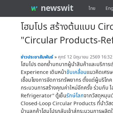
newswit
ไทย
Eng
โฮมโปร สร้างต้นแบบ Circ
"Circular Products-Refr
ข่าวประชาสัมพันธ์
»
ศุกร์ 12 มิถุนายน 2569 16:32
โฮมโปร ตอกย้ำบทบาทผู้นำสินค้าและบริการเ
Experience เดินหน้า
ขับเคลื่อน
แนวคิดเศรษ
เชื่อมโยงการจัดการทรัพยากร ตั้งแต่ผู้บริโภค
กระบวนการสร้างคุณค่าใหม่อีกครั้ง ร่วมกับ ไฮ
Refrigerator" ตู้เย็น
รักษ์โลก
จากวัสดุหมุน
Closed-Loop Circular Products ที่นำวัส
บ้านลูกค้าโฮมโปรกลับเข้าสู่กระบวนการผลิตใ