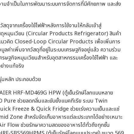
ามจำเป็นในการพัฒนาระบบการจัดการที่มีศักยภาพ และส่ง
วัสดุจากเครื่องใช้ไฟฟ้าหลังการใช้งานให้กลับเข้าสู่
ัสดุหมุนเวียน (Circular Products Refrigerator) สินค้า
ต้แนวคิด Closed-Loop Circular Products เพื่อเพิ่มการ
มูลค่าเพิ่มจากวัสดุที่อยู่ในระบบเศรษฐกิจอยู่แล้ว ความร่วม
เศรษฐกิจหมุนเวียนสำหรับอุตสาหกรรมเครื่องใช้ไฟฟ้า และ
อย่างแท้จริง
ุ่นหลัก ประกอบด้วย
 HAIER HRF-MD469G HPW (ตู้เย็นรักษ์โลกแบบหลาย
 Pure ช่วยลดกลิ่นและยับยั้งแบคทีเรีย ระบบ Twin
 Quick Freeze & Quick Fridge ช่วยเร่งความเย็นและแช่
mid Zone สำหรับจัดเก็บอาหารแต่ละประเภทได้อย่างเหมาะ
r Flow ช่วยรักษาความสดของอาหารได้ทั่วถึงทุกชั้น
HRF-SBS569HPMS (ตู้เย็นรักษ์โลกแบบประตูคู่) ขนาด 569