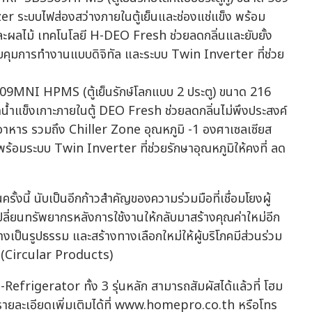
r ระบบไฟส่องสว่างภายในตู้เย็นและช่องแช่แข็ง พร้อม
ลไม้ เทคโนโลยี H-DEO Fresh ช่วยลดกลิ่นและยับยั้ง
คุมการทำงานแบบดิจิทัล และระบบ Twin Inverter ที่ช่วย
09MNI HPMS (ตู้เย็นรักษ์โลกแบบ 2 ประตู) ขนาด 216
้ำแข็งเกาะภายในตู้ DEO Fresh ช่วยลดกลิ่นไม่พึงประสงค์
าหาร รวมถึง Chiller Zone อุณหภูมิ -1 องศาเซลเซียส
พร้อมระบบ Twin Inverter ที่ช่วยรักษาอุณหภูมิให้คงที่ ลด
งนี้ นับเป็นอีกก้าวสำคัญของความร่วมมือที่เชื่อมโยงผู้
ปลี่ยนทรัพยากรหลังการใช้งานให้กลับมาสร้างคุณค่าใหม่อีก
่างเป็นรูปธรรม และสร้างทางเลือกใหม่ให้ผู้บริโภคมีส่วนร่วม
ลก (Circular Products)
 -Refrigerator ทั้ง 3 รุ่นหลัก สามารถสัมผัสได้แล้วที่ โฮม
ายละเอียดเพิ่มเติมได้ที่ www.homepro.co.th หรือโทร