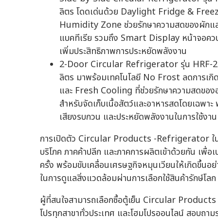
ลิตร โดดเด่นด้วย Daylight Fridge & Freeze
Humidity Zone ช่วยรักษาความสดของผักและผ
แบคทีเรีย รวมถึง Smart Display หน้าจอควบ
เพิ่มประสิทธิภาพการประหยัดพลังงาน
2-Door Circular Refrigerator รุ่น HRF-2
ลิตร มาพร้อมเทคโนโลยี No Frost ลดการเกิดน
และ Fresh Cooling ที่ช่วยรักษาความสดของอ
สำหรับจัดเก็บเนื้อสัตว์และอาหารสดโดยเฉพาะ 
เสียงรบกวน และประหยัดพลังงานในการใช้งาน
การเปิดตัว Circular Products -Refrigerator ในครั้
บริโภค ภาคค้าปลีก และภาคการผลิตเข้าด้วยกัน เพื่อเ
ครั้ง พร้อมขับเคลื่อนเศรษฐกิจหมุนเวียนให้เกิดขึ้นอย
ในการดูแลสิ่งแวดล้อมผ่านการเลือกใช้สินค้ารักษ์โ
ผู้ที่สนใจสามารถเลือกซื้อตู้เย็น Circular Products
โปรทุกสาขาทั่วประเทศ และโฮมโปรออนไลน์ สอบถามร