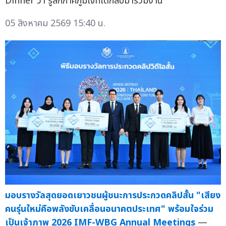
Dinner ว่า รู้สึกภาคภูมิใจที่ได้กลับมาร่วมงาน
05 สิงหาคม 2569 15:40 น.
มอบรางวัลสุดยอดเยาวชนผู้ชนะการประกวดคลิปสั้น "เสียง
คนรุ่นใหม่คือพลังขับเคลื่อนอนาคตประเทศ" พร้อมใจร่วม
เป็นเจ้าภาพ 2026 IMF-WBG Annual Meetings
—