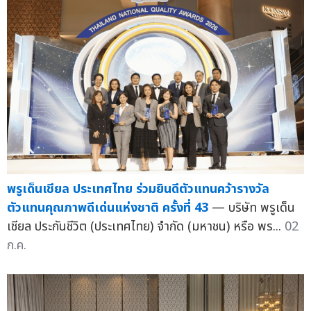
พรูเด็นเชียล ประเทศไทย ร่วมยินดีตัวแทนคว้ารางวัล
ตัวแทนคุณภาพดีเด่นแห่งชาติ ครั้งที่ 43
— บริษัท พรูเด็น
เชียล ประกันชีวิต (ประเทศไทย) จำกัด (มหาชน) หรือ พร...
02
ก.ค.