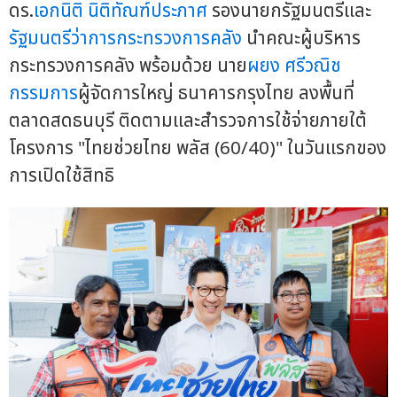
ดร.
เอกนิติ นิติทัณฑ์ประภาศ
รองนายกรัฐมนตรีและ
รัฐมนตรีว่าการกระทรวงการคลัง
นำคณะผู้บริหาร
กระทรวงการคลัง พร้อมด้วย นาย
ผยง ศรีวณิช
กรรมการ
ผู้จัดการใหญ่ ธนาคารกรุงไทย ลงพื้นที่
ตลาดสดธนบุรี ติดตามและสำรวจการใช้จ่ายภายใต้
โครงการ "ไทยช่วยไทย พลัส (60/40)" ในวันแรกของ
การเปิดใช้สิทธิ