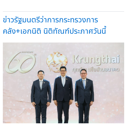
ข่าวรัฐมนตรีว่าการกระทรวงการ
คลัง+เอกนิติ นิติทัณฑ์ประภาศวันนี้