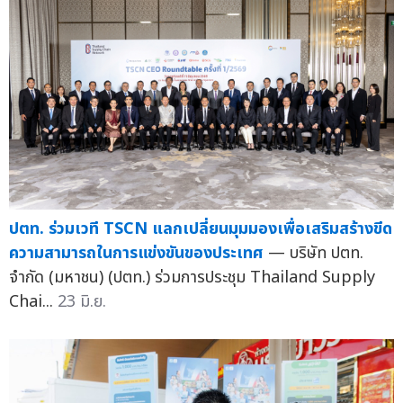
ปตท. ร่วมเวที TSCN แลกเปลี่ยนมุมมองเพื่อเสริมสร้างขีด
ความสามารถในการแข่งขันของประเทศ
— บริษัท ปตท.
จำกัด (มหาชน) (ปตท.) ร่วมการประชุม Thailand Supply
Chai...
23 มิ.ย.