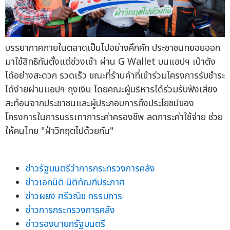
บรรยากาศภายในตลาดเป็นไปอย่างคึกคัก ประชาชนทยอยออก
มาใช้สิทธิกันตั้งแต่ช่วงเช้า ผ่าน G Wallet บนแอปฯ เป๋าตัง
ได้อย่างสะดวก รวดเร็ว ขณะที่ร้านค้าที่เข้าร่วมโครงการรับชำระ
ได้ง่ายผ่านแอปฯ ถุงเงิน โดยคณะผู้บริหารได้ร่วมรับฟังเสียง
สะท้อนจากประชาชนและผู้ประกอบการถึงประโยชน์ของ
โครงการในการบรรเทาภาระค่าครองชีพ ลดภาระค่าใช้จ่าย ช่วย
ให้คนไทย "ฝ่าวิกฤตไปด้วยกัน"
ข่าวรัฐมนตรีว่าการกระทรวงการคลัง
ข่าวเอกนิติ นิติทัณฑ์ประภาศ
ข่าวผยง ศรีวณิช กรรมการ
ข่าวการกระทรวงการคลัง
ข่าวรองนายกรัฐมนตรี