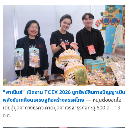
"พาณิชย์" เปิดงาน TCEX 2026 ชูทรัพย์สินทางปัญญาเป็น
พลังขับเคลื่อนเศรษฐกิจสร้างสรรค์ไทย
— หนุนต่อยอดไอ
เดียสู่มูลค่าทางธุรกิจ คาดมูลค่าเจรจาธุรกิจทะลุ 500 ล...
13
ก.ค.