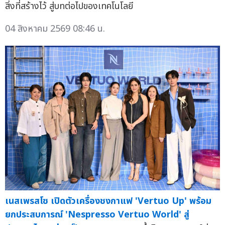
สิ่งที่สร้างไว้ สู่บทต่อไปของเทคโนโลยี
04 สิงหาคม 2569 08:46 น.
เนสเพรสโซ เปิดตัวเครื่องชงกาแฟ 'Vertuo Up' พร้อม
ยกประสบการณ์ 'Nespresso Vertuo World' สู่