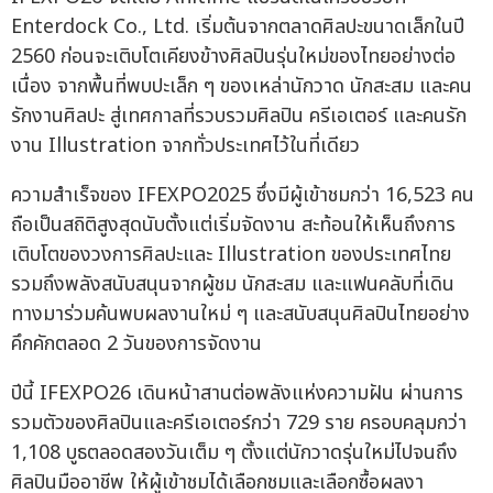
Enterdock Co., Ltd. เริ่มต้นจากตลาดศิลปะขนาดเล็กในปี
2560 ก่อนจะเติบโตเคียงข้างศิลปินรุ่นใหม่ของไทยอย่างต่อ
เนื่อง จากพื้นที่พบปะเล็ก ๆ ของเหล่านักวาด นักสะสม และคน
รักงานศิลปะ สู่เทศกาลที่รวบรวมศิลปิน ครีเอเตอร์ และคนรัก
งาน Illustration จากทั่วประเทศไว้ในที่เดียว
ความสำเร็จของ IFEXPO2025 ซึ่งมีผู้เข้าชมกว่า 16,523 คน
ถือเป็นสถิติสูงสุดนับตั้งแต่เริ่มจัดงาน สะท้อนให้เห็นถึงการ
เติบโตของวงการศิลปะและ Illustration ของประเทศไทย
รวมถึงพลังสนับสนุนจากผู้ชม นักสะสม และแฟนคลับที่เดิน
ทางมาร่วมค้นพบผลงานใหม่ ๆ และสนับสนุนศิลปินไทยอย่าง
คึกคักตลอด 2 วันของการจัดงาน
ปีนี้ IFEXPO26 เดินหน้าสานต่อพลังแห่งความฝัน ผ่านการ
รวมตัวของศิลปินและครีเอเตอร์กว่า 729 ราย ครอบคลุมกว่า
1,108 บูธตลอดสองวันเต็ม ๆ ตั้งแต่นักวาดรุ่นใหม่ไปจนถึง
ศิลปินมืออาชีพ ให้ผู้เข้าชมได้เลือกชมและเลือกซื้อผลงา