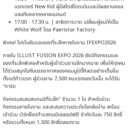
แรกเตอร์ New Kid ผู้มีสไตล์โดดเด่นและมีผลงานคอล
แลปกับหลากหลายแบรนด์
17.00 - 17.30 น. | สาธิตการวาด เปลี่ยนผู้ชมให้เป็น
White Wolf โดย Paeristar Factory
พิเศษ! โปรโมชันและของที่ระลึกภายในงาน IFEXPO2026
ภายใน ILLUST FUSION EXPO 2026 ยังมีกิจกรรมและ
ของที่ระลึกพิเศษสำหรับผู้เข้าร่วมงานอีกมากมาย เพื่อให้ทุกคน
ได้ร่วมสนุกไปกับบรรยากาศของคอมมูนิตี้ศิลปะอย่างเต็มอิ่ม
ตั้งแต่ก้าวแรก ผู้ร่วมงาน 7,500 คนแรกของวันนั้น จะได้รับ
"การ์ด
กิจกรรมสะสมสแตมป์ที่ระลึก" จำนวน 1 ใบ สำหรับร่วม
กิจกรรมภายในงาน และสะสมความประทับใจกลับบ้าน พร้อม
เข้าร่วม เวิร์กช็อปทำแสตมป์เลเยอร์ฟรี! จำกัดวันละ 750 สิทธิ์
หรือรวมทั้งหมด 1,500 สิทธิ์ตลอดงาน