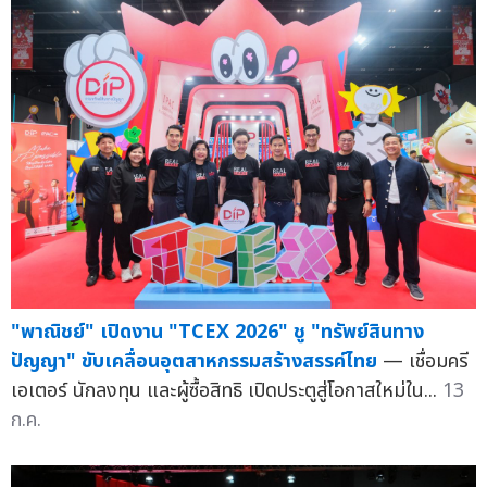
"พาณิชย์" เปิดงาน "TCEX 2026" ชู "ทรัพย์สินทาง
ปัญญา" ขับเคลื่อนอุตสาหกรรมสร้างสรรค์ไทย
— เชื่อมครี
เอเตอร์ นักลงทุน และผู้ซื้อสิทธิ เปิดประตูสู่โอกาสใหม่ใน...
13
ก.ค.