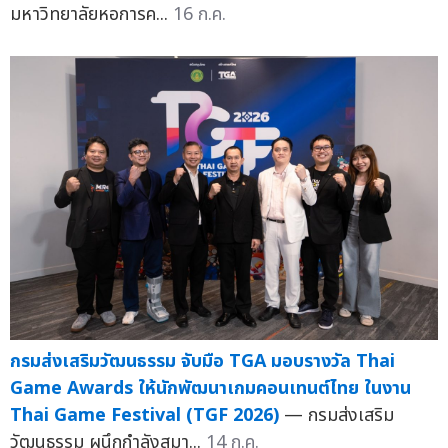
มหาวิทยาลัยหอการค...
16 ก.ค.
กรมส่งเสริมวัฒนธรรม จับมือ TGA มอบรางวัล Thai
Game Awards ให้นักพัฒนาเกมคอนเทนต์ไทย ในงาน
Thai Game Festival (TGF 2026)
— กรมส่งเสริม
วัฒนธรรม ผนึกกำลังสมา...
14 ก.ค.