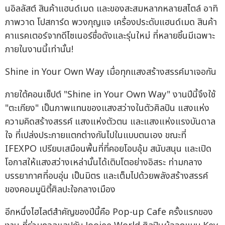
นอิลลัสต์ สินค้าแฮนด์เมด และของสะสมหลากหลายสไตล์ อาทิ
ภาพวาด โปสการ์ด พวงกุญแจ เครื่องประดับแฮนด์เมด สินค้า
คาแรคเตอร์จากดีไซเนอร์ชื่อดังและรุ่นใหม่ ที่หลายชิ้นมีเฉพาะ
ภายในงานนี้เท่านั้น!
Shine in Your Own Way เมื่อทุกแสงสร้างสรรค์มาเจอกัน
ภายใต้คอนเซ็ปต์ "Shine in Your Own Way" งานปีนี้จึงใช้
"ตะเกียง" เป็นภาพแทนของแสงสว่างในตัวศิลปิน แสงแห่ง
ความคิดสร้างสรรค์ แสงแห่งตัวตน และแสงแห่งแรงบันดาล
ใจ ที่เปล่งประกายแตกต่างกันไปในแบบตนเอง ขณะที่
IFEXPO เปรียบเสมือนพื้นที่ที่คอยโอบอุ้ม สนับสนุน และเปิด
โอกาสให้แสงสว่างเหล่านั้นได้เติบโตอย่างอิสระ ท่ามกลาง
บรรยากาศที่อบอุ่น เป็นมิตร และเต็มไปด้วยพลังสร้างสรรค์
ของคอมมูนิตี้ศิลปะใจกลางเมือง
อีกหนึ่งไฮไลต์สำคัญของปีนี้คือ Pop-up Cafe ครั้งแรกของ