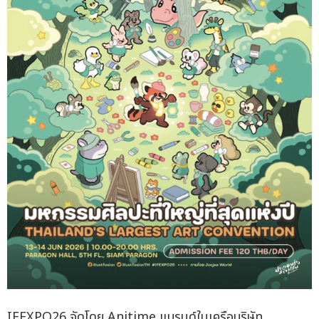
IFEXPO26 จัดโดย Anitime แบรนด์ในเครือบริษัท