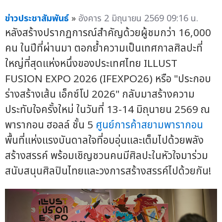
ข่าวประชาสัมพันธ์
»
อังคาร 2 มิถุนายน 2569 09:16 น.
หลังสร้างปรากฏการณ์สำคัญด้วยผู้ชมกว่า 16,000
คน ในปีที่ผ่านมา ตอกย้ำความเป็นเทศกาลศิลปะที่
ใหญ่ที่สุดแห่งหนึ่งของประเทศไทย ILLUST
FUSION EXPO 2026 (IFEXPO26) หรือ "ประกอบ
ร่างสร้างเส้น เอ็กซ์โป 2026" กลับมาสร้างความ
ประทับใจครั้งใหม่ ในวันที่ 13-14 มิถุนายน 2569 ณ
พารากอน ฮอลล์ ชั้น 5
ศูนย์การค้าสยามพารากอน
พื้นที่แห่งแรงบันดาลใจที่อบอุ่นและเต็มไปด้วยพลัง
สร้างสรรค์ พร้อมเชิญชวนคนมีศิลปะในหัวใจมาร่วม
สนับสนุนศิลปินไทยและวงการสร้างสรรค์ไปด้วยกัน!