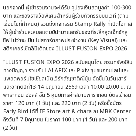
นอกจากนี้ ผู้เข้ารวมงานจะได้รับ คูปองเงินสดมูลค่า 100-300
บาท และของรางวัลพิเศษสำหรับผู้ร่วมกิจกรรมบนเวที (ตาม
เงื่อนไขที่กำหนด) รวมถึงกิจกรรม Stamp Rally ที่เปิดโอกาส
ให้ผู้เข้าร่วมสะสมสแตมป์นำมาแลกรับของที่ระลึกสุดเอ็กซ์คลู
ซีฟ ไม่ว่าจะเป็น โปสการ์ดภาพประจำงาน (Key Visual) และ
สติกเกอร์เซ็ตลิมิเต็ดของ ILLUST FUSION EXPO 2026
ILLUST FUSION EXPO 2026 สนับสนุนโดย กรมทรัพย์สิน
ทางปัญญา ร่วมกับ LALAPIXและ Pixiv ชุมชนออนไลน์และ
แพลตฟอร์มโซเชียลเน็ตเวิร์กสัญชาติญี่ปุ่น จัดขึ้นในวันเสาร์
และอาทิตย์ที่13-14 มิถุนายน 2569 เวลา 10.00-20.00 น. ณ
พารากอน ฮอลล์ ชั้น 5 ศูนย์การค้าสยามพารากอน บัตรเข้าชม
ราคา 120 บาท (1 วัน) และ 220 บาท (2 วัน) หรือซื้อบัตร
Early Bird ได้ที่ IF Store art & chara ณ MBK Center
ถึงวันที่ 7 มิถุนายน ในราคา 100 บาท (1 วัน) และ 200 บาท
(2 วัน)