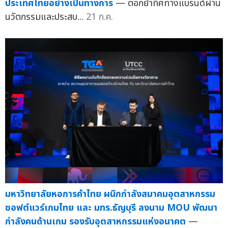
ประเทศไทยอย่างเป็นทางการ
— ตอกย้ำทิศทางแบรนด์ผ่าน
นวัตกรรมและประสบ...
21 ก.ค.
มหาวิทยาลัยหอการค้าไทย ผนึกกำลังสมาคมอุตสาหกรรม
ซอฟต์แวร์เกมไทย และ มทร.ธัญบุรี ลงนาม MOU พัฒนา
กำลังคนด้านเกม รองรับอุตสาหกรรมแห่งอนาคต
—