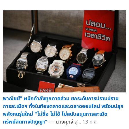
พาณิชย์" ผนึกกำลังทุกภาคส่วน ยกระดับการปราบปราม
การละเมิดฯ ทั้งในท้องตลาดและตลาดออนไลน์ พร้อมปลุก
พลังคนรุ่นใหม่ "ไม่ซื้อ ไม่ใช้ ไม่สนับสนุนการละเมิด
ทรัพย์สินทางปัญญา"
— นางศุภจี สุ...
13 ก.ค.