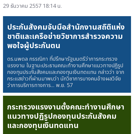
29 ธันวาคม 2557 18:14 น.
ประกันสังคมจับมือสำนักงานสถิติแห่ง
ชาติและเครือข่ายวิชาการสำรวจความ
พอใจผู้ประกันตน
ดร.นพดล กรรณิกา ที่ปรึกษารัฐมนตรีว่าการกระทรวง
แรงงาน ในฐานะประธานคณะทำงานศึกษาแนวทางปฏิรูป
กองทุนประกันสังคมและกองทุนเงินทดแทน กล่าวว่า จาก
กระแสข่าวที่ผ่านมาพบว่า นักวิชาการบางคนอ้างผลวิจัย
ว่าการบริการทางการ...
พ.ย. 57
กระทรวงแรงงานตั้งคณะทำงานศึกษา
แนวทางปฏิรูปกองทุนประกันสังคม
และกองทุนเงินทดแทน