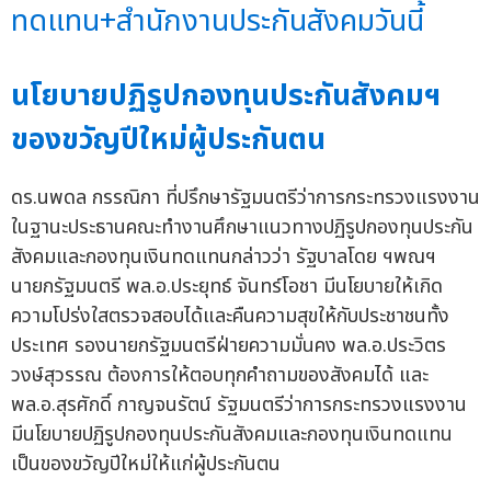
ทดแทน+สำนักงานประกันสังคมวันนี้
นโยบายปฏิรูปกองทุนประกันสังคมฯ
ของขวัญปีใหม่ผู้ประกันตน
ดร.นพดล กรรณิกา ที่ปรึกษารัฐมนตรีว่าการกระทรวงแรงงาน
ในฐานะประธานคณะทำงานศึกษาแนวทางปฏิรูปกองทุนประกัน
สังคมและกองทุนเงินทดแทนกล่าวว่า รัฐบาลโดย ฯพณฯ
นายกรัฐมนตรี พล.อ.ประยุทธ์ จันทร์โอชา มีนโยบายให้เกิด
ความโปร่งใสตรวจสอบได้และคืนความสุขให้กับประชาชนทั้ง
ประเทศ รองนายกรัฐมนตรีฝ่ายความมั่นคง พล.อ.ประวิตร
วงษ์สุวรรณ ต้องการให้ตอบทุกคำถามของสังคมได้ และ
พล.อ.สุรศักดิ์ กาญจนรัตน์ รัฐมนตรีว่าการกระทรวงแรงงาน
มีนโยบายปฏิรูปกองทุนประกันสังคมและกองทุนเงินทดแทน
เป็นของขวัญปีใหม่ให้แก่ผู้ประกันตน