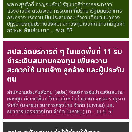
พล.อ.สุรศักดิ์ กาญจนรัตน์ รัฐมนตรีว่าการกระทรวง
แรงงานตั้ง ดร.นพดล กรรณิกา ที่ปรึกษารัฐมนตรีว่าการ
กระทรวงแรงงานเป็นประธานคณะทำงานศึกษาแนวทาง
ปฏิรูปกองทุนประกันสังคมและกองทุนเงินทดแทนที่มีมูลค่า
กว่า๑.๒ ล้านล้านบาท ...
พ.ย. 57
สปส.จัดบริการดี ๆ ในเขตพื้นที่ 11 รับ
ชำระเงินสมทบกองทุน เพิ่มความ
สะดวกให้ นายจ้าง ลูกจ้าง และผู้ประกัน
ตน
สำนักงานประกันสังคม (สปส.) จัดบริการรับชำระเงินสมทบ
กองทุน ถึงเขตพื้นที่ โดยมีเจ้าหน้าที่ ธนาคารกรุงศรีอยุธยา
จำกัด (มหาชน) ธนาคารกรุงไทย จำกัด (มหาชน) และ
ธนาคารนครหลวงไทย จำกัด (มหาชน) มา...
เม.ย. 51