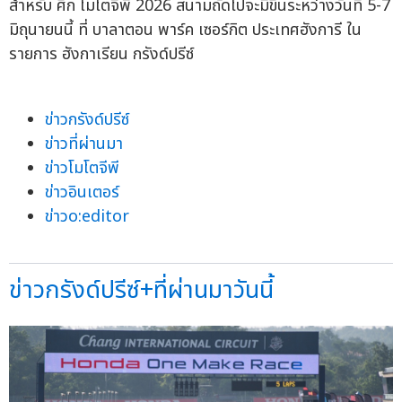
สำหรับ ศึก โมโตจีพี 2026 สนามถัดไปจะมีขึ้นระหว่างวันที่ 5-7
มิถุนายนนี้ ที่ บาลาตอน พาร์ค เซอร์กิต ประเทศฮังการี ใน
รายการ ฮังกาเรียน กรังด์ปรีซ์
ข่าวกรังด์ปรีซ์
ข่าวที่ผ่านมา
ข่าวโมโตจีพี
ข่าวอินเตอร์
ข่าวo:editor
ข่าวกรังด์ปรีซ์+ที่ผ่านมาวันนี้