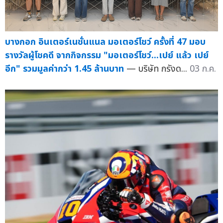
บางกอก อินเตอร์เนชั่นแนล มอเตอร์โชว์ ครั้งที่ 47 มอบ
รางวัลผู้โชคดี จากกิจกรรม "มอเตอร์โชว์...เปย์ แล้ว เปย์
อีก" รวมมูลค่ากว่า 1.45 ล้านบาท
— บริษัท กรังด...
03 ก.ค.