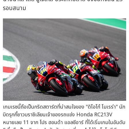
รอบสนาม
เกมเรซนี้ถือเป็นกริดสตาร์ตที่น่าสนใจของ "ดิโอโก้ โมเรร่า" นัก
บิดรุกกี้ชาวบราซิเลียนเจ้าของรถแข่ง Honda RC213V
หมายเลข 11 จาก โปร ฮอนด้า แอลซีอาร์ ที่ได้เริ่มเกมในอันดับ