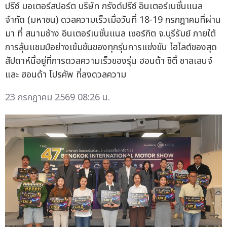
ปรีซ์ มอเตอร์สปอร์ต บริษัท กรังด์ปรีซ์ อินเตอร์เนชั่นแนล
จำกัด (มหาชน) ดวลความเร็วเมื่อวันที่ 18-19 กรกฎาคมที่ผ่าน
มา ที่ สนามช้าง อินเตอร์เนชั่นแนล เซอร์กิต จ.บุรีรัมย์ ภายใต้
การลุ้นแชมป์อย่างเข้มข้นของทุกรุ่นการแข่งขัน ไฮไลต์ของสุด
สัปดาห์นี้อยู่ที่การดวลความเร็วของรุ่น ฮอนด้า ซิตี้ ชาลเลนจ์
และ ฮอนด้า โปรคัพ ที่ลงดวลความ
23 กรกฎาคม 2569 08:26 น.