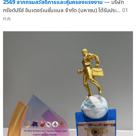
2569 จากกรมสวัสดิการและคุ้มครองแรงงาน
— บริษัท
กรังด์ปรีซ์ อินเตอร์เนชั่นแนล จำกัด (มหาชน) ได้รับประ...
01
ก.ค.