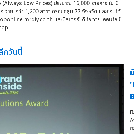
มอ (Always Low Prices) ประมาณ 16,000 รายการ ใน 6
.ไอ.วาย. กว่า 1,200 สาขา ครอบคลุม 77 จังหวัด และชอปได้
oponline.mrdiy.co.th และมิสเตอร์. ดี.ไอ.วาย. ออนไลน์
Shop
ีกวันนี้
ม
'
ม
A
ต