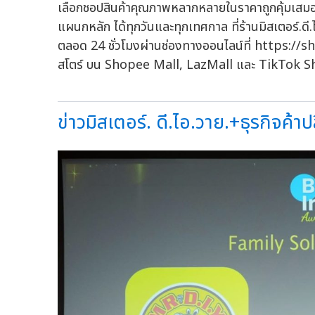
เลือกชอปสินค้าคุณภาพหลากหลายในราคาถูกคุ้มเส
แผนกหลัก ได้ทุกวันและทุกเทศกาล ที่ร้านมิสเตอร์.ดี
ตลอด 24 ชั่วโมงผ่านช่องทางออนไลน์ที่ https://sh
สโตร์ บน Shopee Mall, LazMall และ TikTok 
ข่าวมิสเตอร์. ดี.ไอ.วาย.+ธุรกิจค้าปล