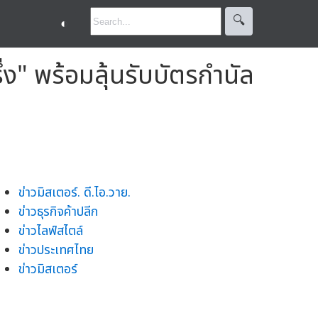
🔍︎
◐
ึ่ง" พร้อมลุ้นรับบัตรกำนัล
ข่าวมิสเตอร์. ดี.ไอ.วาย.
ข่าวธุรกิจค้าปลีก
ข่าวไลฟ์สไตล์
ข่าวประเทศไทย
ข่าวมิสเตอร์