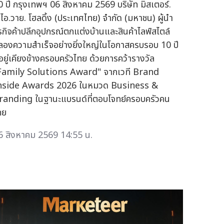
0 ปี กรุงเทพฯ 06 สิงหาคม 2569 บริษัท มิสเตอร์.
ี.ไอ.วาย. โฮลดิ้ง (ประเทศไทย) จำกัด (มหาชน) ผู้นำ
ุรกิจค้าปลีกอุปกรณ์ตกแต่งบ้านและสินค้าไลฟ์สไตล์
ลองความสำเร็จอย่างยิ่งใหญ่ในโอกาสครบรอบ 10 ปี
ี่อยู่เคียงข้างครอบครัวไทย ด้วยการคว้ารางวัล
Family Solutions Award" จากเวที Brand
nside Awards 2026 ในหมวด Business &
randing ในฐานะแบรนด์ที่ตอบโจทย์ครอบครัวคน
ทย
6 สิงหาคม 2569 14:55 น.