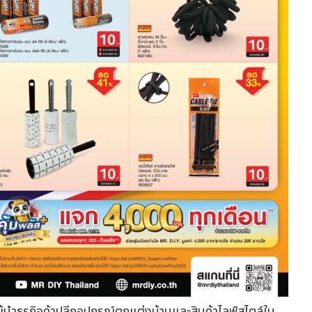
ผู้นำธุรกิจค้าปลีกอุปกรณ์ตกแต่งบ้านและสินค้าไลฟ์สไตล์ใน