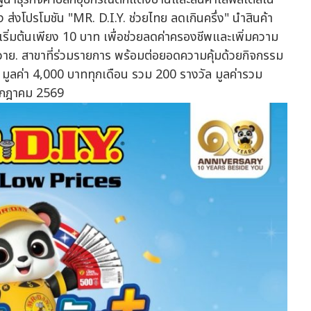
ส่งโปรโมชัน "MR. D.I.Y. ช่วยไทย ลดเกินครึ่ง" นำสินค้า
่มต้นเพียง 10 บาท เพื่อช่วยลดค่าครองชีพและเพิ่มความ
.ไอ.วาย. สาขาที่ร่วมรายการ พร้อมต่อยอดความคุ้มด้วยกิจกรรม
Y. มูลค่า 4,000 บาททุกเดือน รวม 200 รางวัล มูลค่ารวม
กรกฎาคม 2569