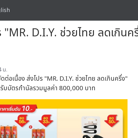
lish
ปร "MR. D.I.Y. ช่วยไทย ลดเกินคร
4 น.
ต่อเนื่อง ส่งโปร "MR. D.I.Y. ช่วยไทย ลดเกินครึ่ง"
้นรับบัตรกำนัลรวมมูลค่า 800,000 บาท