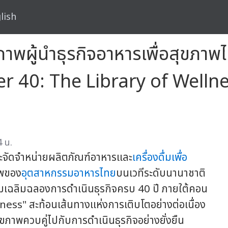
lish
ภาพผู้นำธุรกิจอาหารเพื่อสุขภ
er 40: The Library of Welln
4 น.
ะจัดจำหน่ายผลิตภัณฑ์อาหารและ
เครื่องดื่มเพื่อ
าพของ
อุตสาหกรรมอาหารไทย
บนเวทีระดับนานาชาติ
เฉลิมฉลองการดำเนินธุรกิจครบ 40 ปี ภายใต้คอน
ess" สะท้อนเส้นทางแห่งการเติบโตอย่างต่อเนื่อง
ขภาพควบคู่ไปกับการดำเนินธุรกิจอย่างยั่งยืน