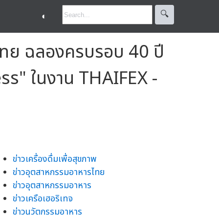
🔍︎
◐
าพไทย ฉลองครบรอบ 40 ปี
ess" ในงาน THAIFEX -
ข่าวเครื่องดื่มเพื่อสุขภาพ
ข่าวอุตสาหกรรมอาหารไทย
ข่าวอุตสาหกรรมอาหาร
ข่าวเครือเฮอริเทจ
ข่าวนวัตกรรมอาหาร