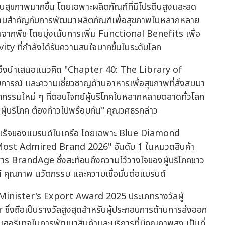
านสุขภาพมากขึ้น โดยเฉพาะผลิตภัณฑ์ที่มีโปรตีนสูงและลด
ความสำคัญกับการพัฒนาผลิตภัณฑ์เพื่อสุขภาพในหลากหลาย
ละนมจากพืช โดยมุ่งเน้นการเพิ่ม Functional Benefits เพื่อ
y ที่กำลังได้รับความสนใจมากขึ้นในระดับโลก
 ปี จึงนำเสนอแนวคิด "Chapter 40: The Library of
บการณ์ และความเชี่ยวชาญด้านอาหารเพื่อสุขภาพที่สั่งสมมา
กรรมใหม่ ๆ ที่ตอบโจทย์ผู้บริโภคในหลากหลายตลาดทั่วโลก
งผู้บริโภค ต้องก้าวไปพร้อมกัน" คุณวศธรกล่าว
มสำเร็จของแบรนด์ในเครือ โดยเฉพาะ Blue Diamond
 Most Admired Brand 2026" อันดับ 1 ในหมวดสินค้า
ตยสาร BrandAge ซึ่งสะท้อนถึงความไว้วางใจของผู้บริโภคชาว
ษณ์ คุณภาพ นวัตกรรม และความเชื่อมั่นต่อแบรนด์
e Minister's Export Award 2025 ประเภทรางวัลผู้
ซึ่งถือเป็นรางวัลสูงสุดสำหรับผู้ประกอบการด้านการส่งออก
ฮอริเทจในการพัฒนาสินค้าและบริการที่มีคุณภาพสูง เป็นที่