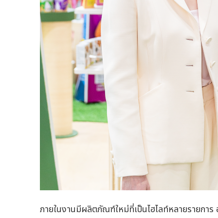
ภายในงานมีผลิตภัณฑ์ใหม่ที่เป็นไฮไลท์หลายรายการ 