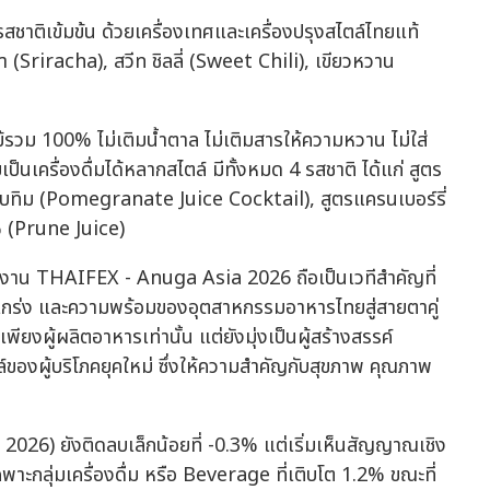
าติเข้มข้น ด้วยเครื่องเทศและเครื่องปรุงสไตล์ไทยแท้
า (Sriracha), สวีท ชิลลี่ (Sweet Chili), เขียวหวาน
ม้รวม 100% ไม่เติมน้ำตาล ไม่เติมสารให้ความหวาน ไม่ใส่
ป็นเครื่องดื่มได้หลากสไตล์ มีทั้งหมด 4 รสชาติ ได้แก่ สูตร
รทับทิม (Pomegranate Juice Cocktail), สูตรแครนเบอร์รี่
 (Prune Juice)
า งาน THAIFEX - Anuga Asia 2026 ถือเป็นเวทีสำคัญที่
งแกร่ง และความพร้อมของอุตสาหกรรมอาหารไทยสู่สายตาคู่
พียงผู้ผลิตอาหารเท่านั้น แต่ยังมุ่งเป็นผู้สร้างสรรค์
ของผู้บริโภคยุคใหม่ ซึ่งให้ความสำคัญกับสุขภาพ คุณภาพ
026) ยังติดลบเล็กน้อยที่ -0.3% แต่เริ่มเห็นสัญญาณเชิง
กลุ่มเครื่องดื่ม หรือ Beverage ที่เติบโต 1.2% ขณะที่