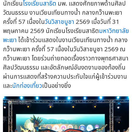
นักเรียน
โรงเรียนสาธิต
มพ. แสดงศักยภาพด้านศิลป
วัฒนธรรม งานเวียนเทียนทางน้ำ กลางกว๊านพะเยา
ครั้งที่ 57 เนื่องใน
วันวิสาขบูชา
2569 เมื่อวันที่ 31
พฤษภาคม 2569 นักเรียนโรงเรียนสาธิต
มหาวิทยาลัย
พะเยา
ได้เข้าร่วมแสดงในงานเวียนเทียนทางน้ำ กลาง
กว๊านพะเยา ครั้งที่ 57 เนื่องในวันวิสาขบูชา 2569 ณ
กว๊านพะเยา โดยร่วมถ่ายทอดเรื่องราวทางพุทธศาสนา
ศิลปวัฒนธรรม และอัตลักษณ์อันงดงามของท้องถิ่น
ผ่านการแสดงที่สร้างความประทับใจแก่ผู้เข้าร่วมงาน
และ
นักท่องเที่ยว
เป็นอย่างยิ่ง