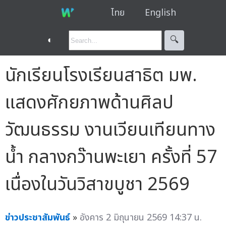
ไทย
English
◐
🔍︎
นักเรียนโรงเรียนสาธิต มพ.
แสดงศักยภาพด้านศิลป
วัฒนธรรม งานเวียนเทียนทาง
น้ำ กลางกว๊านพะเยา ครั้งที่ 57
เนื่องในวันวิสาขบูชา 2569
ข่าวประชาสัมพันธ์
»
อังคาร 2 มิถุนายน 2569 14:37 น.