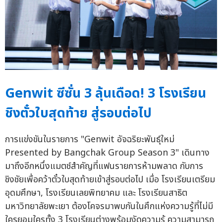
Genwit ซีซั่น 3 ลุ้นเดือด! 3 โรงเรียน
ชิงตั๋วใบสุดท้าย สู่รอบต่อไป
การแข่งขันในรายการ "Genwit อัจฉริยะพันธุ์ใหม่
Presented by Bangchak Group Season 3" เดินทาง
มาถึงอีกหนึ่งแมตช์สำคัญที่แฟนรายการห้ามพลาด กับการ
ชิงชัยเพื่อคว้าตั๋วใบสุดท้ายเข้าสู่รอบต่อไป เมื่อ โรงเรียนเตรียม
อุดมศึกษา, โรงเรียนเลยพิทยาคม และ โรงเรียนสาธิต
มหาวิทยาลัยพะเยา ต้องโคจรมาพบกันในศึกแห่งความรู้ที่ไม่มี
ใครยอมใครทั้ง 3 โรงเรียนต่างพร้อมงัดความรู้ ความสามารถ