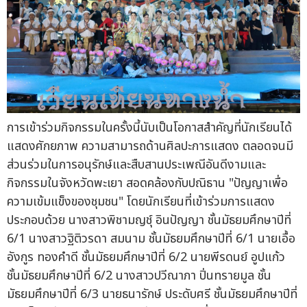
การเข้าร่วมกิจกรรมในครั้งนี้นับเป็นโอกาสสำคัญที่นักเรียนได้
แสดงศักยภาพ ความสามารถด้านศิลปะการแสดง ตลอดจนมี
ส่วนร่วมในการอนุรักษ์และสืบสานประเพณีอันดีงามและ
กิจกรรมในจังหวัดพะเยา สอดคล้องกับปณิธาน "ปัญญาเพื่อ
ความเข้มแข็งของชุมชน" โดยนักเรียนที่เข้าร่วมการแสดง
ประกอบด้วย นางสาวพิชามญชุ์ อินปัญญา ชั้นมัธยมศึกษาปีที่
6/1 นางสาวฐิติวรดา สมนาม ชั้นมัธยมศึกษาปีที่ 6/1 นายเอื้อ
อังกูร ทองคำดี ชั้นมัธยมศึกษาปีที่ 6/2 นายพีรดนย์ อูปแก้ว
ชั้นมัธยมศึกษาปีที่ 6/2 นางสาวปวีณาภา ปิ่นทรายมูล ชั้น
มัธยมศึกษาปีที่ 6/3 นายธนารักษ์ ประดับศรี ชั้นมัธยมศึกษาปีที่