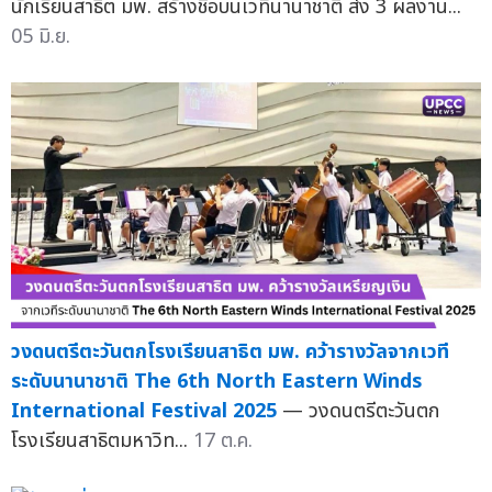
นักเรียนสาธิต มพ. สร้างชื่อบนเวทีนานาชาติ ส่ง 3 ผลงาน...
05 มิ.ย.
วงดนตรีตะวันตกโรงเรียนสาธิต มพ. คว้ารางวัลจากเวที
ระดับนานาชาติ The 6th North Eastern Winds
International Festival 2025
— วงดนตรีตะวันตก
โรงเรียนสาธิตมหาวิท...
17 ต.ค.