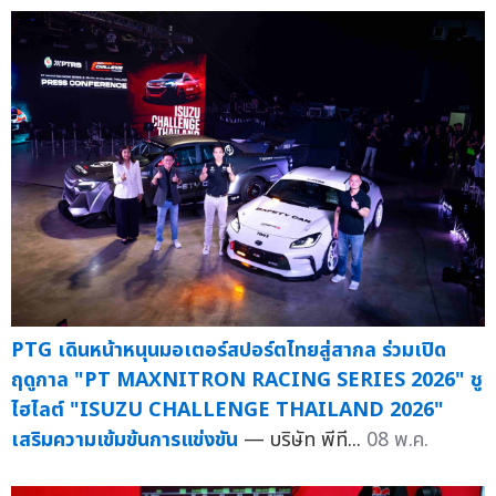
PTG เดินหน้าหนุนมอเตอร์สปอร์ตไทยสู่สากล ร่วมเปิด
ฤดูกาล "PT MAXNITRON RACING SERIES 2026" ชู
ไฮไลต์ "ISUZU CHALLENGE THAILAND 2026"
เสริมความเข้มข้นการแข่งขัน
— บริษัท พีที...
08 พ.ค.