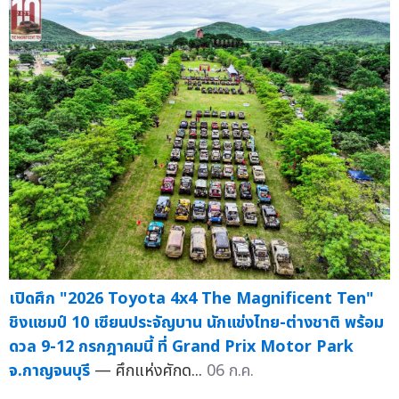
เปิดศึก "2026 Toyota 4x4 The Magnificent Ten"
ชิงแชมป์ 10 เซียนประจัญบาน นักแข่งไทย-ต่างชาติ พร้อม
ดวล 9-12 กรกฎาคมนี้ ที่ Grand Prix Motor Park
จ.กาญจนบุรี
— ศึกแห่งศักด...
06 ก.ค.