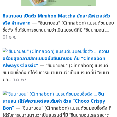
ซินนาบอน เปิดตัว Minibon Matcha มัทฉะเลิฟเวอร์ตัว
จริง ห้ามพลาด
— "ซินนาบอน" (Cinnabon) แบรนด์ขนมอบ
ชื่อดัง ที่ได้รับการขนานนามว่าเป็นแบรนด์ที่มี "ซินนามอนโ...
01 ธ.ค.
ความ
อร่อยสุดคลาสสิกแบบฉบับซินนาบอน กับ "Cinnabon
Always Classic"
— "ซินนาบอน" (Cinnabon) แบรนด์
ขนมอบชื่อดัง ที่ได้รับการขนานนามว่าเป็นแบรนด์ที่มี "ซินนา
มอ...
ส.ค. 67
ซิน
นาบอน เสิร์ฟความอร่อยเต็มคำ ด้วย “Choco Crispy
Bon”
— “ซินนาบอน” (Cinnabon) แบรนด์ขนมอบชื่อดัง ที่
ได้รับการขนานนามว่าเป็นแบรนด์ที่มี “ซินนามอนโรล รสชาต...