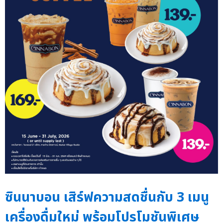
ซินนาบอน เสิร์ฟความสดชื่นกับ 3 เมนู
เครื่องดื่มใหม่ พร้อมโปรโมชันพิเศษ