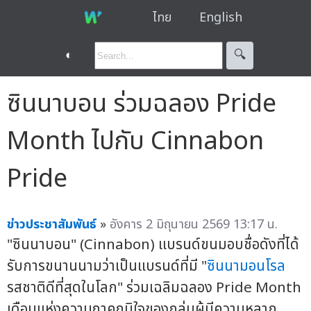
ไทย
English
◐
🔍︎
ซินนาบอน ร่วมฉลอง Pride
Month ไปกับ Cinnabon
Pride
ข่าวประชาสัมพันธ์
»
อังคาร 2 มิถุนายน 2569 13:17 น.
"ซินนาบอน" (Cinnabon) แบรนด์ขนมอบชื่อดังที่ได้
รับการขนานนามว่าเป็นแบรนด์ที่มี "
ซินนามอนโรล
รสชาติดีที่สุดในโลก" ร่วมเฉลิมฉลอง Pride Month
เดือนแห่งความภาคภูมิใจของกลุ่มผู้มีความหลาก