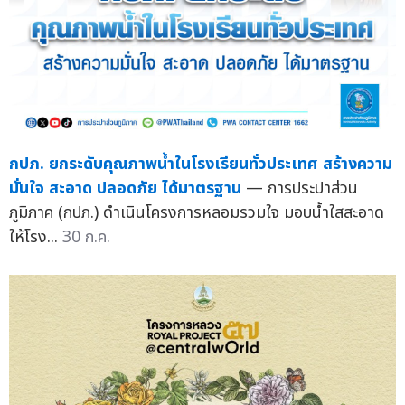
กปภ. ยกระดับคุณภาพน้ำในโรงเรียนทั่วประเทศ สร้างความ
มั่นใจ สะอาด ปลอดภัย ได้มาตรฐาน
— การประปาส่วน
ภูมิภาค (กปภ.) ดำเนินโครงการหลอมรวมใจ มอบน้ำใสสะอาด
ให้โรง...
30 ก.ค.