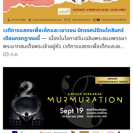
เวทีการแสดงเพื่อเด็กและเยาวชน นิทรรศน์รัตนโกสินทร์
เดือนกรกฎาคมนี้
— เนื่องในโอกาสวันเฉลิมพระชนมพรรษา
พระบาทสมเด็จพระเจ้าอยู่หัว เวทีการแสดงเพื่อเด็กและเย...
03 ก.ค.