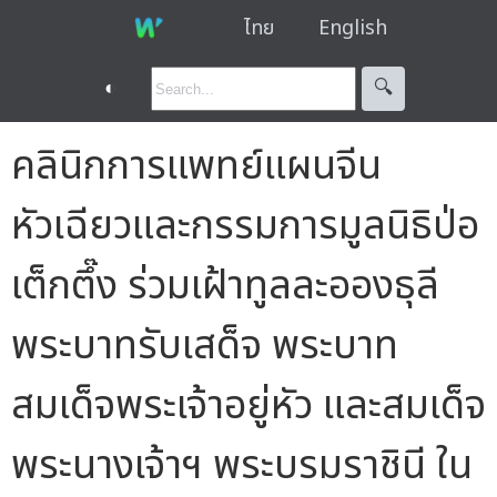
ไทย
English
◐
🔍︎
คลินิกการแพทย์แผนจีน
หัวเฉียวและกรรมการมูลนิธิป่อ
เต็กตึ๊ง ร่วมเฝ้าทูลละอองธุลี
พระบาทรับเสด็จ พระบาท
สมเด็จพระเจ้าอยู่หัว และสมเด็จ
พระนางเจ้าฯ พระบรมราชินี ใน