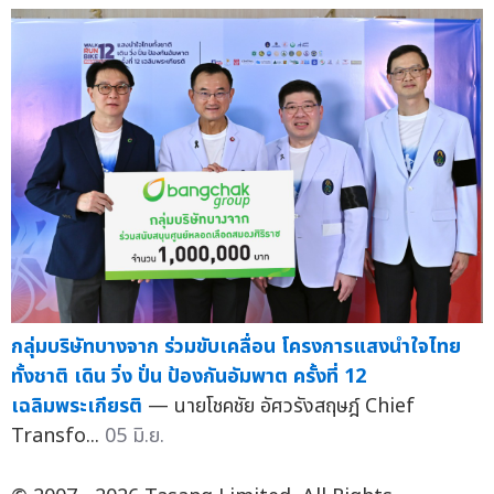
กลุ่มบริษัทบางจาก ร่วมขับเคลื่อน โครงการแสงนำใจไทย
ทั้งชาติ เดิน วิ่ง ปั่น ป้องกันอัมพาต ครั้งที่ 12
เฉลิมพระเกียรติ
— นายโชคชัย อัศวรังสฤษฎ์ Chief
Transfo...
05 มิ.ย.