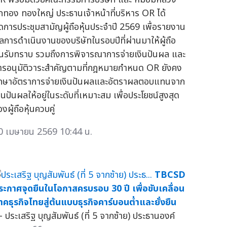
ีกทอง ทองใหญ่ ประธานเจ้าหน้าที่บริหาร OR ได้
ัดการประชุมสามัญผู้ถือหุ้นประจำปี 2569 เพื่อรายงาน
ลการดำเนินงานของบริษัทในรอบปีที่ผ่านมาให้ผู้ถือ
ุ้นรับทราบ รวมถึงการพิจารณาการจ่ายเงินปันผล และ
ารอนุมัติวาระสำคัญตามที่กฎหมายกำหนด OR ยังคง
ักษาอัตราการจ่ายเงินปันผลและอัตราผลตอบแทนจาก
ินปันผลให้อยู่ในระดับที่เหมาะสม เพื่อประโยชน์สูงสุด
งผู้ถือหุ้นควบคู่
0 เมษายน 2569 10:44 น.
TBCSD
ระกาศจุดยืนในโอกาสครบรอบ 30 ปี เพื่อขับเคลื่อน
าคธุรกิจไทยสู่ต้นแบบธุรกิจคาร์บอนต่ำและยั่งยืน
 ประเสริฐ บุญสัมพันธ์ (ที่ 5 จากซ้าย) ประธานองค์