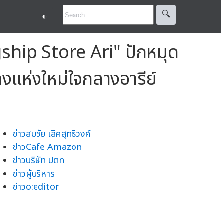
🔍︎
◐
ship Store Ari" ปักหมุด
แห่งใหม่ใจกลางอารีย์
ข่าวสมชัย เลิศสุทธิวงค์
ข่าวCafe Amazon
ข่าวบริษัท ปตท
ข่าวผู้บริหาร
ข่าวo:editor