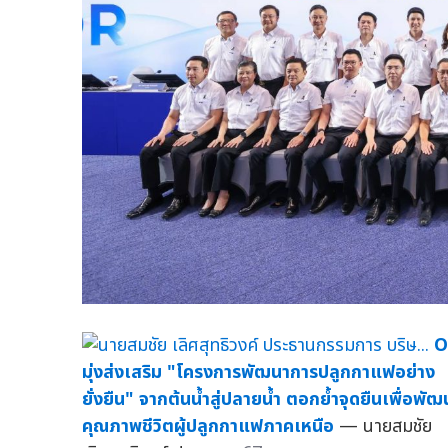
O
มุ่งส่งเสริม "โครงการพัฒนาการปลูกกาแฟอย่าง
ยั่งยืน" จากต้นน้ำสู่ปลายน้ำ ตอกย้ำจุดยืนเพื่อพัฒ
คุณภาพชีวิตผู้ปลูกกาแฟภาคเหนือ
— นายสมชัย