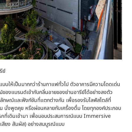
ีย์
บให้เป็นมากกว่าร้านกาแฟทั่วไป ตัวอาคารมีความโดดเด่น
องแบรนด์เข้ากับกลิ่นอายของย่านอารีย์ได้อย่างลงตัว
ลักษณ์และฟังก์ชันที่แตกต่างกัน เพื่อรองรับไลฟ์สไตล์ที่
 นั่งพูดคุย หรือผ่อนคลายกับเครื่องดื่ม โดยทุกองค์ประกอบ
แรกที่เดินเข้ามา เพื่อมอบประสบการณ์แบบ Immersive
 เสียง สัมผัส) อย่างสมบูรณ์แบบ