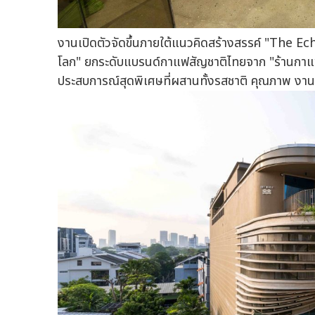
งานเปิดตัวจัดขึ้นภายใต้แนวคิดสร้างสรรค์ "The E
โลก" ยกระดับแบรนด์กาแฟสัญชาติไทยจาก "ร้านกาแฟ
ประสบการณ์สุดพิเศษที่ผสานทั้งรสชาติ คุณภาพ งานดี