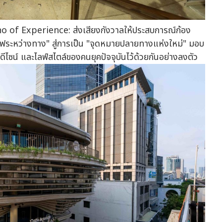
cho of Experience: ส่งเสียงกังวาลให้ประสบการณ์ก้อง
ระหว่างทาง" สู่การเป็น "จุดหมายปลายทางแห่งใหม่" มอบ
ไซน์ และไลฟ์สไตล์ของคนยุคปัจจุบันไว้ด้วยกันอย่างลงตัว