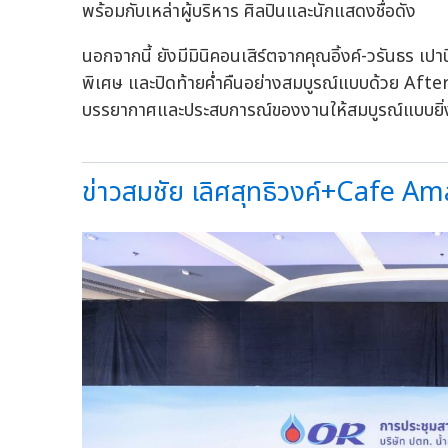
พร้อมกับเหล่าผู้บริหาร ศิลปินและนักแสดงชื่อดัง
นอกจากนี้ ยังมีมินิคอนเสิร์ตจากคุณอิ้งค์-วรันธร เป
พิเศษ และปิดท้ายค่ำคืนอย่างสมบูรณ์แบบด้วย After 
บรรยากาศและประสบการณ์ของงานให้สมบูรณ์แบบยิ่ง
ข่าวสมชัย เลิศสุทธิวงค์+Cafe Ama