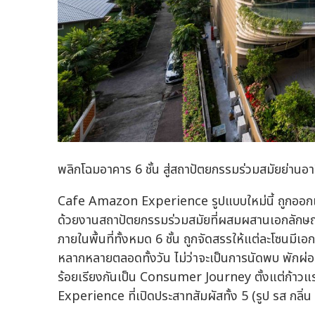
พลิกโฉมอาคาร 6 ชั้น สู่สถาปัตยกรรมร่วมสมัยย่านอาร
Cafe Amazon Experience รูปแบบใหม่นี้ ถูกออกแบ
ด้วยงานสถาปัตยกรรมร่วมสมัยที่ผสมผสานเอกลักษณ์ข
ภายในพื้นที่ทั้งหมด 6 ชั้น ถูกจัดสรรให้แต่ละโซนมีเอก
หลากหลายตลอดทั้งวัน ไม่ว่าจะเป็นการนัดพบ พักผ่อน
ร้อยเรียงกันเป็น Consumer Journey ตั้งแต่ก้าว
Experience ที่เปิดประสาทสัมผัสทั้ง 5 (รูป รส กลิ่น