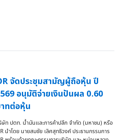
R จัดประชุมสามัญผู้ถือหุ้น ปี
569 อนุมัติจ่ายเงินปันผล 0.60
าทต่อหุ้น
ริษัท ปตท. น้ำมันและการค้าปลีก จำกัด (มหาชน) หรือ
R นำโดย นายสมชัย เลิศสุทธิวงค์ ประธานกรรมการ
R พร้อมด้วยคณะกรรมการบริษัท และ หม่อมหลวง