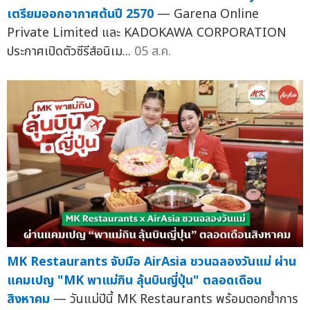
เตรียมออกอากาศต้นปี 2570
— Garena Online
Private Limited และ KADOKAWA CORPORATION
ประกาศเปิดตัวซีรีส์อนิเม...
05 ส.ค.
MK Restaurants จับมือ AirAsia ชวนฉลองวันแม่ ผ่าน
แคมเปญ "MK พาแม่กิน ลุ้นบินญี่ปุ่น" ตลอดเดือน
สิงหาคม
— วันแม่ปีนี้ MK Restaurants พร้อมตอกย้ำการ