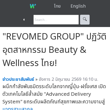
ไทย
English
◐
🔍︎
"REVOMED GROUP" ปฏิวัติ
อุตสาหกรรม Beauty &
Wellness ไทย!
ข่าวประชาสัมพันธ์
»
อังคาร 2 มิถุนายน 2569 16:10 น.
ผนึกกำลังพันธมิตรระดับโลกจากญี่ปุ่น-ฝรั่งเศส เปิด
ตัวเทคโนโลยีล้ำสมัย "Advanced Delivery
System" ยกระดับผลิตภัณฑ์สุขภาพและความงามสู่
มาตรฐานสากล