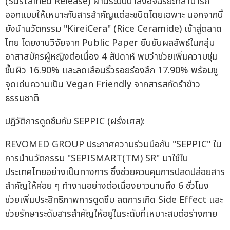
(Sustained Release) ผ่านระบบนำส่งอัจฉริยะที่สามารถ
ออกแบบให้เหมาะกับสารสำคัญแต่ละชนิดโดยเฉพาะ นอกจากนี้
ยังนำนวัตกรรม "KireiCera" (Rice Ceramide) เข้าสู่ตลาด
ไทย โดยงานวิจัยจาก Public Paper ยืนยันผลลัพธ์ในกลุ่ม
อาสาสมัครผู้หญิงต่อเนื่อง 4 สัปดาห์ พบว่าช่วยเพิ่มความชุ่ม
ชื้นผิว 16.90% และลดเลือนริ้วรอยร่องลึก 17.90% พร้อมชู
จุดเด่นความเป็น Vegan Friendly จากสารสกัดรำข้าว
ธรรมชาติ
ปฏิวัติการดูดซึมกับ SEPPIC (ฝรั่งเศส):
REVOMED GROUP ประกาศความร่วมมือกับ "SEPPIC" ใน
การนำนวัตกรรม "SEPISMART(TM) SR" มาใช้ใน
ประเทศไทยอย่างเป็นทางการ ซึ่งช่วยควบคุมการปลดปล่อยสาร
สำคัญให้ค่อย ๆ ทำงานอย่างต่อเนื่องยาวนานถึง 6 ชั่วโมง
ช่วยเพิ่มประสิทธิภาพการดูดซึม ลดการเกิด Side Effect และ
ช่วยรักษาระดับสารสำคัญให้อยู่ในระดับที่เหมาะสมต่อร่างกาย