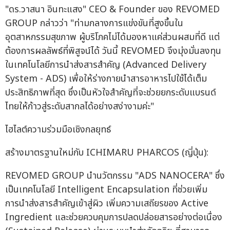
"ดร.วาสนา อินทะแสง" CEO & Founder ของ REVOMED
GROUP กล่าวว่า "ท่ามกลางการแข่งขันที่สูงขึ้นใน
อุตสาหกรรมสุขภาพ ผู้บริโภคไม่ได้มองหาแค่ส่วนผสมที่ดี แต่
ต้องการผลลัพธ์ที่พิสูจน์ได้ วันนี้ REVOMED จึงมุ่งมั่นลงทุน
ในเทคโนโลยีการนำส่งสารสำคัญ (Advanced Delivery
System - ADS) เพื่อให้ร่างกายนำสารอาหารไปใช้ได้เต็ม
ประสิทธิภาพที่สุด ซึ่งเป็นหัวใจสำคัญที่จะช่วยยกระดับแบรนด์
ไทยให้ก้าวสู่ระดับสากลได้อย่างสง่างามค่ะ"
ไฮไลต์ความร่วมมือเชิงกลยุทธ์
สร้างมาตรฐานใหม่กับ ICHIMARU PHARCOS (ญี่ปุ่น):
REVOMED GROUP นำนวัตกรรม "ADS NANOCERA" ซึ่ง
เป็นเทคโนโลยี Intelligent Encapsulation ที่ช่วยเพิ่ม
การนำส่งสารสำคัญเข้าสู่ผิว เพิ่มความเสถียรของ Active
Ingredient และช่วยควบคุมการปลดปล่อยสารอย่างต่อเนื่อง