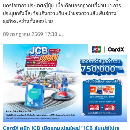
นครโอซากา ประเทศญี่ปุ่น เมื่อเดือนกรกฎาคมที่ผ่านมา การ
ประชุมครั้งนี้สะท้อนถึงความคืบหน้าของความสัมพันธ์ทาง
ธุรกิจระหว่างทั้งสองฝ่าย
09 กรกฎาคม 2569 17:38 น.
CardX ผนึก JCB เปิดแคมเปญใหญ่ "JCB ลุ้นเปย์ไปเจ