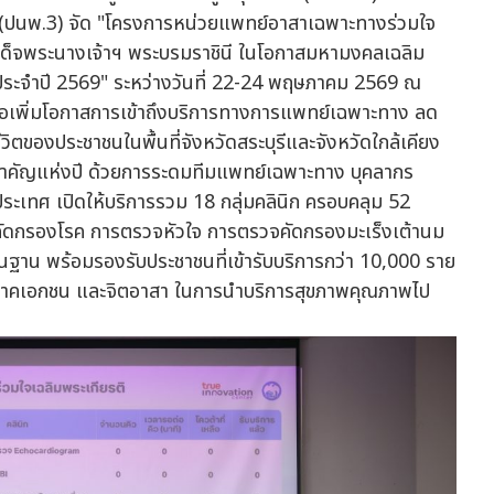
 (ปนพ.3) จัด "โครงการหน่วยแพทย์อาสาเฉพาะทางร่วมใจ
มเด็จพระนางเจ้าฯ พระบรมราชินี ในโอกาสมหามงคลเฉลิม
 ประจำปี 2569" ระหว่างวันที่ 22-24 พฤษภาคม 2569 ณ
พื่อเพิ่มโอกาสการเข้าถึงบริการทางการแพทย์เฉพาะทาง ลด
ตของประชาชนในพื้นที่จังหวัดสระบุรีและจังหวัดใกล้เคียง
้งสำคัญแห่งปี ด้วยการระดมทีมแพทย์เฉพาะทาง บุคลากร
เทศ เปิดให้บริการรวม 18 กลุ่มคลินิก ครอบคลุม 52
รคัดกรองโรค การตรวจหัวใจ การตรวจคัดกรองมะเร็งเต้านม
ื้นฐาน พร้อมรองรับประชาชนที่เข้ารับบริการกว่า 10,000 ราย
ภาคเอกชน และจิตอาสา ในการนำบริการสุขภาพคุณภาพไป