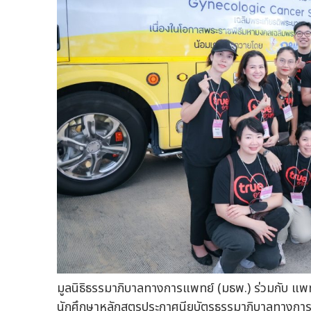
มูลนิธิธรรมาภิบาลทางการแพทย์ (มธพ.) ร่วมกับ แ
นักศึกษาหลักสูตรประกาศนียบัตรธรรมาภิบาลทางการแพ