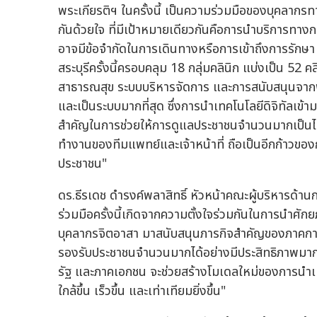
พระเกียรติฯ ในครั้งนี้ เป็นความร่วมมือของบุคลา
กันด้วยใจ ที่มีเป้าหมายเดียวกันคือการนำบริการทาง
อาจมีข้อจำกัดในการเดินทางหรือการเข้าถึงการรักษา โ
สระบุรีครั้งนี้ครอบคลุม 18 กลุ่มคลินิก แบ่งเป็น 52
สาธารณสุข ระบบบริหารจัดการ และการสนับสนุนจากพัน
และเป็นระบบมากที่สุด ซึ่งการนำเทคโนโลยีดิจิทัลเ
สำคัญในการช่วยให้การดูแลประชาชนจำนวนมากเป็นไป
ทำงานของทีมแพทย์และเจ้าหน้าที่ ถือเป็นอีกก้าวขอ
ประชาชน"
ดร.ธีรเดช ดำรงค์พลาสิทธิ์ หัวหน้าคณะผู้บริหารด้านก
ร่วมมือครั้งนี้เกิดจากความตั้งใจร่วมกันในการนำศัก
บุคลากรจิตอาสา มาสนับสนุนภารกิจสำคัญของภาคก
รองรับประชาชนจำนวนมากได้อย่างมีประสิทธิภาพมากข
รัฐ และภาคเอกชน จะช่วยสร้างโมเดลใหม่ของการนำเทค
ใกล้ขึ้น เร็วขึ้น และเท่าเทียมยิ่งขึ้น"