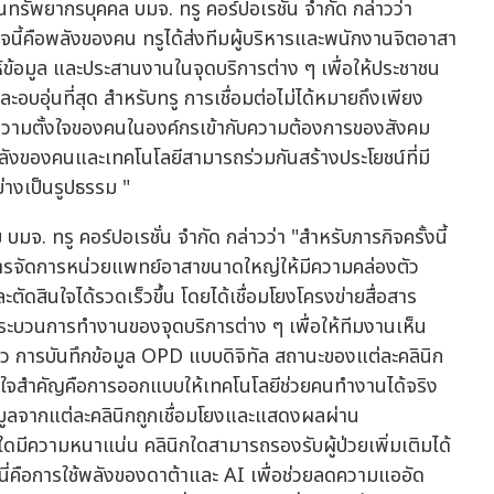
นทรัพยากรบุคคล บมจ. ทรู คอร์ปอเรชั่น จำกัด กล่าวว่า
นี้คือพลังของคน ทรูได้ส่งทีมผู้บริหารและพนักงานจิตอาสา
้ข้อมูล และประสานงานในจุดบริการต่าง ๆ เพื่อให้ประชาชน
ะอบอุ่นที่สุด สำหรับทรู การเชื่อมต่อไม่ได้หมายถึงเพียง
งความตั้งใจของคนในองค์กรเข้ากับความต้องการของสังคม
าพลังของคนและเทคโนโลยีสามารถร่วมกันสร้างประโยชน์ที่มี
างเป็นรูปธรรม "
มจ. ทรู คอร์ปอเรชั่น จำกัด กล่าวว่า "สำหรับภารกิจครั้งนี้
บริหารจัดการหน่วยแพทย์อาสาขนาดใหญ่ให้มีความคล่องตัว
สินใจได้รวดเร็วขึ้น โดยได้เชื่อมโยงโครงข่ายสื่อสาร
ะบวนการทำงานของจุดบริการต่าง ๆ เพื่อให้ทีมงานเห็น
ว การบันทึกข้อมูล OPD แบบดิจิทัล สถานะของแต่ละคลินิก
งหัวใจสำคัญคือการออกแบบให้เทคโนโลยีช่วยคนทำงานได้จริง
้อมูลจากแต่ละคลินิกถูกเชื่อมโยงและแสดงผลผ่าน
ดมีความหนาแน่น คลินิกใดสามารถรองรับผู้ป่วยเพิ่มเติมได้
ี่คือการใช้พลังของดาต้าและ AI เพื่อช่วยลดความแออัด