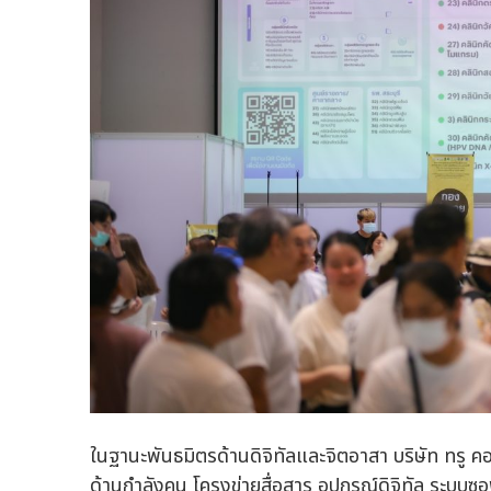
ในฐานะพันธมิตรด้านดิจิทัลและจิตอาสา บริษัท ทรู คอร์
ด้านกำลังคน โครงข่ายสื่อสาร อุปกรณ์ดิจิทัล ระบบซอฟ