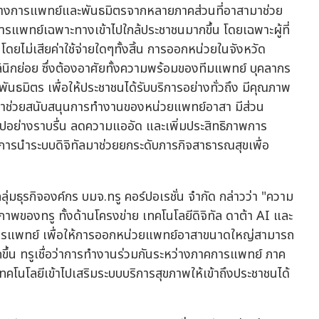
กรทางการแพทย์และพันธมิตรจากหลายภาคส่วนที่อาสามาช่วย
การแพทย์เฉพาะทางเข้าไปใกล้ประชาชนมากขึ้น โดยเฉพาะผู้ที่
ดยไม่เสียค่าใช้จ่ายใดๆทั้งสิ้น การออกหน่วยในจังหวัด
 คลินิกย่อย ซึ่งต้องอาศัยทั้งความพร้อมของทีมแพทย์ บุคลากร
ธมิตร เพื่อให้ประชาชนได้รับบริการอย่างทั่วถึง มีคุณภาพ
ข้ามาช่วยสนับสนุนการทำงานของหน่วยแพทย์อาสา มีส่วน
อย่างราบรื่น ลดความแออัด และเพิ่มประสิทธิภาพการ
งการนำระบบดิจิทัลมาช่วยยกระดับภารกิจสาธารณสุขเพื่อ
ลุ่มธุรกิจองค์กร บมจ.ทรู คอร์ปอเรชั่น จำกัด กล่าวว่า "ความ
ยภาพของทรู ทั้งด้านโครงข่าย เทคโนโลยีดิจิทัล ดาต้า AI และ
ารแพทย์ เพื่อให้การออกหน่วยแพทย์อาสาขนาดใหญ่สามารถ
ึ้น ทรูเชื่อว่าการทำงานร่วมกันระหว่างภาคการแพทย์ ภาค
โนโลยีเข้าไปเสริมระบบบริการสุขภาพให้เข้าถึงประชาชนได้