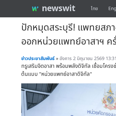
newswit
ไทย
Eng
ปักหมุดสระบุรี! แพทยสภ
ออกหน่วยแพทย์อาสาฯ ครั
ข่าวประชาสัมพันธ์
»
อังคาร 2 มิถุนายน 2569 13:3
ทรูเสริมจิตอาสา พร้อมพลังดิจิทัล เชื่อมโคร
ต้นแบบ "หน่วยแพทย์อาสาดิจิทัล"