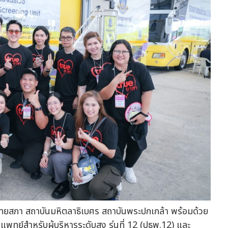
พทยสภา สถาบันมหิตลาธิเบศร สถาบันพระปกเกล้า พร้อมด้วย
ทย์สำหรับผู้บริหารระดับสูง รุ่นที่ 12 (ปธพ.12) และ