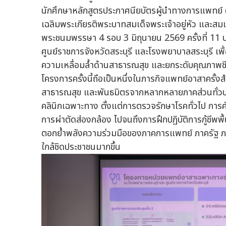
นักศึกษาหลักสูตรประกาศนียบัตรผู้นำทางการแพทย์
เฉลิมพระเกียรติพระบาทสมเด็จพระเจ้าอยู่หัว และส
พระชนมพรรษา 4 รอบ 3 มิถุนายน 2569 ครั้งที่ 11
ศูนย์ราชการจังหวัดสระบุรี และโรงพยาบาลสระบุรี เ
ความเหลื่อมล้ำด้านสาธารณสุข และยกระดับคุณภาพชีวิ
โครงการครั้งนี้ถือเป็นหนึ่งในภารกิจแพทย์อาสาครั
สาธารณสุข และพันธมิตรจากหลากหลายภาคส่วนทั่วประ
คลินิกเฉพาะทาง ตั้งแต่การตรวจรักษาโรคทั่วไป กา
การผ่าตัดส่องกล้อง ไปจนถึงการฝึกปฏิบัติการกู้ชีพพ
ตอกย้ำพลังความร่วมมือของภาคการแพทย์ ภาครัฐ 
ใกล้ชิดประชาชนมากขึ้น