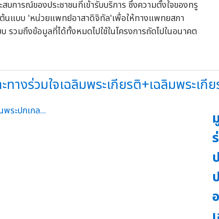
บการณ์ของประชาชนที่เข้ารับบริการ ซึ่งความตั้งใจของทรู
ป็นต้นแบบ 'หน่วยแพทย์อาสาดิจิทัล'เพื่อให้ทางแพทยสภา
บ รวมถึงข้อมูลที่ได้ทั้งหมดไปใช้ในโครงการถัดไปในอนาคต
างร่วมใจเฉลิมพระเกียรติ+เฉลิมพระเกียรติ
ม
ร
ป
ป
อ
เ