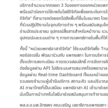
บริการจำนวนมากตลอด 3 วันของการออกหน่วยแพทย์อา
พร้อมนำร่องการใช้เทคโนโลยีดิจิทัลเพื่อยกระดับกา
ดิจิทัล" ที่สามารถต่อยอดไปยังพื้นที่อื่นในอนาคต โ
ที่ร่วมปฏิบัติงานในจุดบริการต่าง ๆ พร้อมสนับสนุน
อ่านบัตรประชาชน อุปกรณ์สื่อสารสำหรับหน้างาน รวมทั
อุปกรณ์และระบบต่าง ๆ ทางการแพทย์ภายในพื้นที่ให้ทำ
ทั้งนี้ "หน่วยแพทย์อาสาดิจิทัล" ใช้ระบบดิจิทัลซึ
คอร์ปอเรชั่น พัฒนาร่วมกับ แพทยสภา ในการบริหาร
ตั้งแต่การลงทะเบียน การตรวจสอบสิทธิ์ การจัดการคิ
ต่อข้อมูลผ่าน API ไปยังระบบสารสนเทศโรงพยาบา
ข้อมูลผ่าน Real-time Dashboard ทั้งบนหน้าจอขน
รวมของจำนวนผู้เข้ารับบริการ สถานะคิว และปริมาณผ
AI ภาษาไทยที่เป็นเสมือน แพทย์อาสา AI เข้ามาช่วยต
นับเป็นการนำเทคโนโลยีมาช่วยสนับสนุนการทำงานของ
พล.อ.อ.นพ.อิทธพร คณะเจริญ เลขาธิการแพทยสภา ก