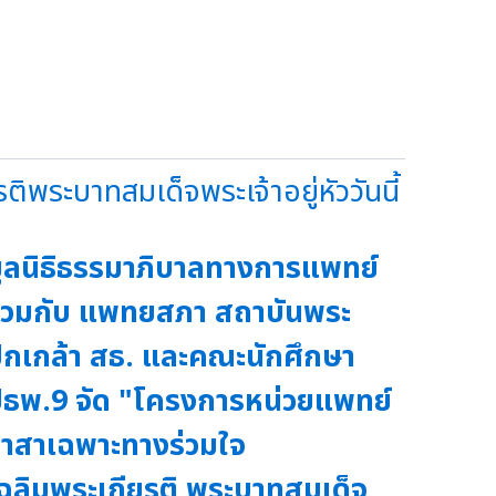
พระบาทสมเด็จพระเจ้าอยู่หัววันนี้
ูลนิธิธรรมาภิบาลทางการแพทย์
่วมกับ แพทยสภา สถาบันพระ
กเกล้า สธ. และคณะนักศึกษา
ธพ.9 จัด "โครงการหน่วยแพทย์
าสาเฉพาะทางร่วมใจ
ฉลิมพระเกียรติ พระบาทสมเด็จ