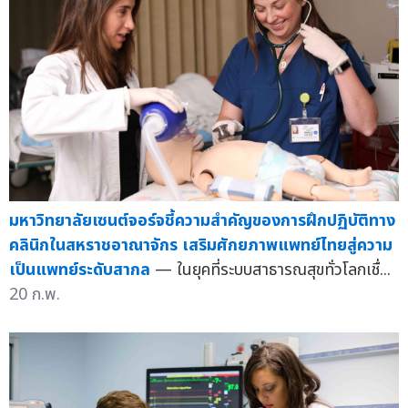
มหาวิทยาลัยเซนต์จอร์จชี้ความสำคัญของการฝึกปฏิบัติทาง
คลินิกในสหราชอาณาจักร เสริมศักยภาพแพทย์ไทยสู่ความ
เป็นแพทย์ระดับสากล
— ในยุคที่ระบบสาธารณสุขทั่วโลกเชื่...
20 ก.พ.