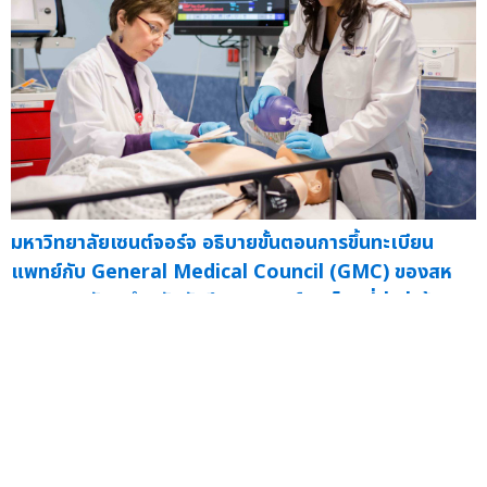
มหาวิทยาลัยเซนต์จอร์จ อธิบายขั้นตอนการขึ้นทะเบียน
แพทย์กับ General Medical Council (GMC) ของสห
ราชอาณาจักร สำหรับนักศึกษาแพทย์ชาวไทยที่มุ่งสู่เส้นทาง
แพทย์ในสหราชอาณาจักร
— ท่ามกลางการ...
20 ม.ค.