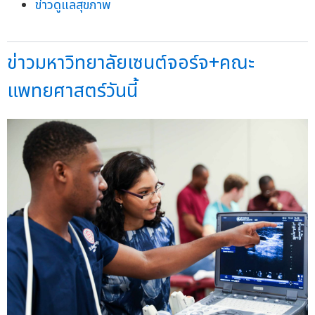
ข่าวดูแลสุขภาพ
ข่าวมหาวิทยาลัยเซนต์จอร์จ+คณะ
แพทยศาสตร์วันนี้