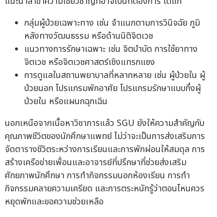
แนะนำสาขาความเชี่ยวชาญที่อาจเป็นที่ต้องการ ได้แก่
กลุ่มผู้ป่วยเฉพาะทาง เช่น จำแนกตามการวินิจฉัย ภูมิ
หลังทางวัฒนธรรม หรือด้านนิติจิตเวช
แนวทางการรักษาเฉพาะ เช่น จิตบำบัด การใช้ยาทาง
จิตเวช หรือจิตเวชศาสตร์เชิงแทรกแซง
การดูแลในสถานพยาบาลที่หลากหลาย เช่น ผู้ป่วยใน ผู้
ป่วยนอก โปรแกรมพักอาศัย โปรแกรมรักษาแบบกึ่งผู้
ป่วยใน หรือแผนกฉุกเฉิน
นอกเหนือจากเนื้อหาวิชาการแล้ว SGU ยังให้ความสำคัญกับ
คุณภาพชีวิตของนักศึกษาแพทย์ ไม่ว่าจะเป็นการส่งเสริมการ
จัดตารางชีวิตระหว่างการเรียนและการพักผ่อนให้สมดุล การ
สร้างเครือข่ายเพื่อนและอาจารย์ที่ปรึกษาที่ช่วยส่งเสริม
ศักยภาพนักศึกษา การทำกิจกรรมนอกห้องเรียน การทำ
กิจกรรมคลายความเครียด และการตระหนักรู้ว่าตอนไหนควร
หยุดพักและขอความช่วยเหลือ