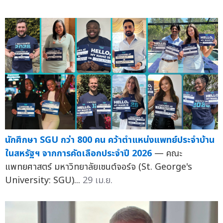
นักศึกษา SGU กว่า 800 คน คว้าตำแหน่งแพทย์ประจำบ้าน
ในสหรัฐฯ จากการคัดเลือกประจำปี 2026
— คณะ
แพทยศาสตร์ มหาวิทยาลัยเซนต์จอร์จ (St. George's
University: SGU)...
29 เม.ย.