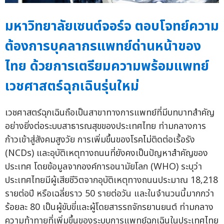
มหาวิทยาลัยเซนต์จอร์จ ตอบโจทย์ความ
ต้องการบุคลากรแพทย์ด่านหน้าของ
ไทย ด้วยการเตรียมความพร้อมแพทย์
เวชศาสตร์ฉุกเฉินรุ่นใหม่
เวชศาสตร์ฉุกเฉินถือเป็นสาขาทางการแพทย์ที่มีบทบาทสำคัญ
อย่างยิ่งต่อระบบสาธารณสุขของประเทศไทย ท่ามกลางการ
ก้าวเข้าสู่สังคมสูงวัย การเพิ่มขึ้นของโรคไม่ติดต่อเรื้อรัง
(NCDs) และอุบัติเหตุทางถนนที่ยังคงเป็นปัญหาสำคัญของ
ประเทศ โดยข้อมูลจากองค์การอนามัยโลก (WHO) ระบุว่า
ประเทศไทยมีผู้เสียชีวิตจากอุบัติเหตุทางถนนประมาณ 18,218
รายต่อปี หรือเฉลี่ยราว 50 รายต่อวัน และในจำนวนนี้มากกว่า
ร้อยละ 80 เป็นผู้ขับขี่และผู้โดยสารรถจักรยานยนต์ ท่ามกลาง
ความท้าทายที่เพิ่มขึ้นของระบบการแพทย์ฉุกเฉินในประเทศไทย