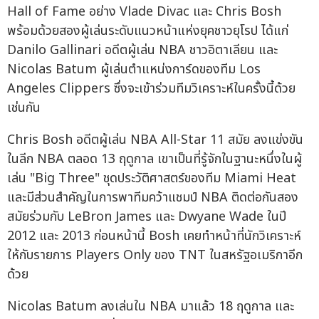
Hall of Fame อย่าง Vlade Divac และ Chris Bosh
พร้อมด้วยสองผู้เล่นระดับแนวหน้าแห่งยุคชาวยุโรป ได้แก่
Danilo Gallinari อดีตผู้เล่น NBA ชาวอิตาเลียน และ
Nicolas Batum ผู้เล่นตำแหน่งการ์ดของทีม Los
Angeles Clippers ซึ่งจะเข้าร่วมทีมวิเคราะห์ในครั้งนี้ด้วย
เช่นกัน
Chris Bosh อดีตผู้เล่น NBA All-Star 11 สมัย ลงแข่งขัน
ในลีก NBA ตลอด 13 ฤดูกาล เขาเป็นที่รู้จักในฐานะหนึ่งในผู้
เล่น "Big Three" ชุดประวัติศาสตร์ของทีม Miami Heat
และมีส่วนสำคัญในการพาทีมคว้าแชมป์ NBA ติดต่อกันสอง
สมัยร่วมกับ LeBron James และ Dwyane Wade ในปี
2012 และ 2013 ก่อนหน้านี้ Bosh เคยทำหน้าที่นักวิเคราะห์
ให้กับรายการ Players Only ของ TNT ในสหรัฐอเมริกาอีก
ด้วย
Nicolas Batum ลงเล่นใน NBA มาแล้ว 18 ฤดูกาล และ