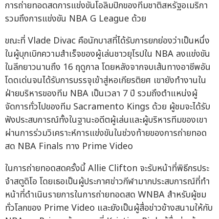
การถ่ายทอดสดการแข่งขันโอลิมปิกของทีมชาติสหรัฐอเมริกา
รวมถึงการแข่งขัน NBA G League ด้วย
ขณะที่ Vlade Divac คือนักบาสที่ได้รับการยกย่องว่าเป็นหนึ่ง
ในผู้บุกเบิกความสำเร็จของผู้เล่นชาวยุโรปใน NBA ลงแข่งขัน
ในลีกยาวนานถึง 16 ฤดูกาล โดยหลังจากจบเส้นทางอาชีพอัน
โดดเด่นจนได้รับการบรรจุเข้าสู่หอเกียรติยศ เขายังทำงานใน
ฝ่ายบริหารของทีม NBA เป็นเวลา 7 ปี รวมถึงตำแหน่งผู้
จัดการทั่วไปของทีม Sacramento Kings ด้วย ผู้ชมจะได้รับ
ฟังประสบการณ์ทั้งในฐานะอดีตผู้เล่นและผู้บริหารทีมของเขา
ผ่านการร่วมวิเคราะห์การแข่งขันในช่วงท้ายของการถ่ายทอด
สด NBA Finals ทาง Prime Video
ในการถ่ายทอดสดครั้งนี้ Allie Clifton จะรับหน้าที่พิธีกรประ
จำสตูดิโอ โดยเธอเป็นผู้ประกาศข่าวกีฬามากประสบการณ์ที่ทำ
หน้าที่ดำเนินรายการในการถ่ายทอดสด WNBA สำหรับผู้ชม
ทั่วโลกของ Prime Video และยังเป็นผู้สื่อข่าวข้างสนามให้กับ