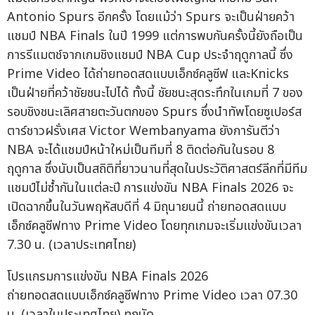
Antonio Spurs อีกครั้ง โดยแม้ว่า Spurs จะเป็นฝ่ายคว้า
แชมป์ NBA Finals ในปี 1999 แต่การพบกันครั้งนี้ยังถือเป็น
การรีแมตช์จากเกมชิงแชมป์ NBA Cup ประจำฤดูกาลนี้ ซึ่ง
Prime Video ได้ถ่ายทอดสดแบบเอ็กซ์คลูซีฟ และKnicks
เป็นฝ่ายที่คว้าชัยชนะไปได้ ทั้งนี้ ชัยชนะสุดระทึกในเกมที่ 7 ของ
รอบชิงชนะเลิศสายตะวันตกของ Spurs ซึ่งนำทัพโดยซูเปอร์ส
ตาร์ชาวฝรั่งเศส Victor Wembanyama ยังการันตีว่า
NBA จะได้แชมป์หน้าใหม่เป็นทีมที่ 8 ติดต่อกันในรอบ 8
ฤดูกาล ซึ่งนับเป็นสถิติที่ยาวนานที่สุดในประวัติศาสตร์ลีกที่มีทีม
แชมป์ไม่ซ้ำกันในแต่ละปี การแข่งขัน NBA Finals 2026 จะ
เปิดฉากขึ้นในวันพฤหัสบดีที่ 4 มิถุนายนนี้ ถ่ายทอดสดแบบ
เอ็กซ์คลูซีฟทาง Prime Video โดยทุกเกมจะเริ่มแข่งขันเวลา
7.30 น. (เวลาประเทศไทย)
โปรแกรมการแข่งขัน NBA Finals 2026
ถ่ายทอดสดแบบเอ็กซ์คลูซีฟทาง Prime Video เวลา 07.30
น. (เวลาในประเทศไทย) ทุกนัด