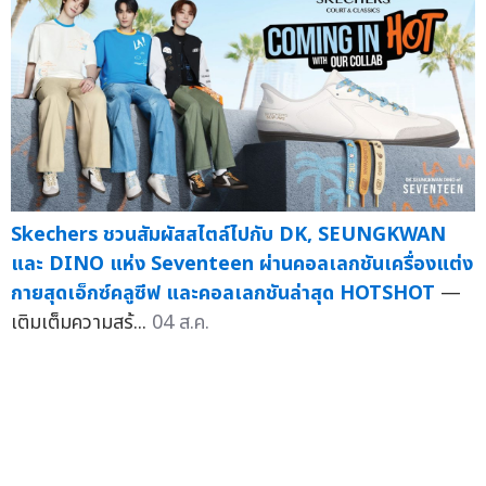
Skechers ชวนสัมผัสสไตล์ไปกับ DK, SEUNGKWAN
และ DINO แห่ง Seventeen ผ่านคอลเลกชันเครื่องแต่ง
กายสุดเอ็กซ์คลูซีฟ และคอลเลกชันล่าสุด HOTSHOT
—
เติมเต็มความสร้...
04 ส.ค.