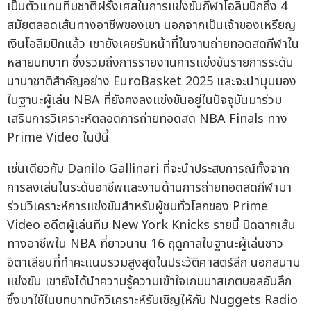
เป็นตัวแทนทีมชาติฝรั่งเศสในการแข่งขันกีฬาโอลิมปิกถึง 4
สมัยตลอดเส้นทางอาชีพของเขา นอกจากเป็นเจ้าของเหรียญ
เงินโอลิมปิกแล้ว เขายังเคยรับหน้าที่ในงานถ่ายทอดสดกีฬาใน
หลายบทบาท ซึ่งรวมถึงการรายงานการแข่งขันรายการระดับ
นานาชาติสำคัญอย่าง EuroBasket 2025 และจะนำมุมมอง
ในฐานะผู้เล่น NBA ที่ยังคงลงแข่งขันอยู่ในปัจจุบันมาร่วม
เสริมการวิเคราะห์ตลอดการถ่ายทอดสด NBA Finals ทาง
Prime Video ในปีนี้
เช่นเดียวกับ Danilo Gallinari ที่จะนำประสบการณ์ทั้งจาก
การลงเล่นในระดับอาชีพและงานด้านการถ่ายทอดสดกีฬามา
ร่วมวิเคราะห์การแข่งขันสำหรับผู้ชมทั่วโลกของ Prime
Video อดีตผู้เล่นทีม New York Knicks รายนี้ ปิดฉากเส้น
ทางอาชีพใน NBA ที่ยาวนาน 16 ฤดูกาลในฐานะผู้เล่นชาว
อิตาเลียนที่ทำคะแนนรวมสูงสุดในประวัติศาสตร์ลีก นอกสนาม
แข่งขัน เขายังได้นำความรู้ความเข้าใจเกมบาสเกตบอลอันลึก
ซึ้งมาใช้ในบทบาทนักวิเคราะห์รับเชิญให้กับ Nuggets Radio