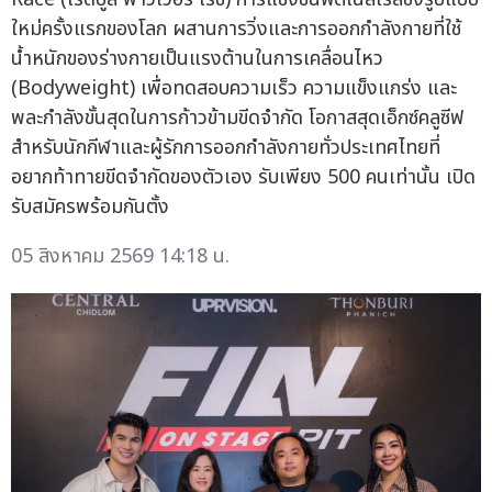
ใหม่ครั้งแรกของโลก ผสานการวิ่งและการออกกำลังกายที่ใช้
น้ำหนักของร่างกายเป็นแรงต้านในการเคลื่อนไหว
(Bodyweight) เพื่อทดสอบความเร็ว ความแข็งแกร่ง และ
พละกำลังขั้นสุดในการก้าวข้ามขีดจำกัด โอกาสสุดเอ็กซ์คลูซีฟ
สำหรับนักกีฬาและผู้รักการออกกำลังกายทั่วประเทศไทยที่
อยากท้าทายขีดจำกัดของตัวเอง รับเพียง 500 คนเท่านั้น เปิด
รับสมัครพร้อมกันตั้ง
05 สิงหาคม 2569 14:18 น.