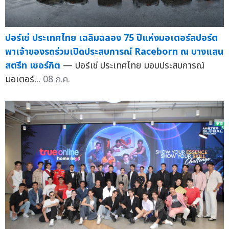
ปอร์เช่ ประเทศไทย เฉลิมฉลอง 75 ปีแห่งมอเตอร์สปอร์ต
พาเจ้าของรถร่วมเปิดประสบการณ์ Raceborn ณ บางแสน
สตรีท เซอร์กิต
— ปอร์เช่ ประเทศไทย มอบประสบการณ์
มอเตอร์...
08 ก.ค.