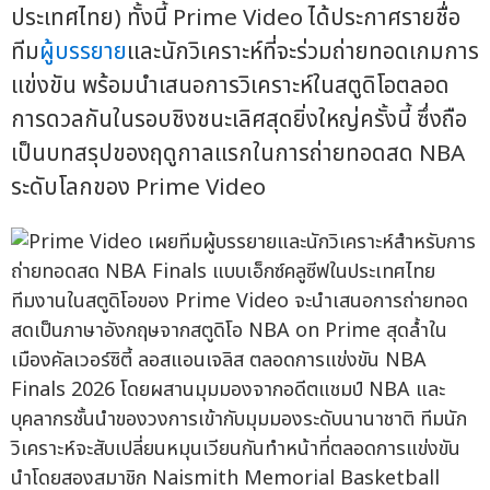
ประเทศไทย) ทั้งนี้ Prime Video ได้ประกาศรายชื่อ
ทีม
ผู้บรรยาย
และนักวิเคราะห์ที่จะร่วมถ่ายทอดเกมการ
แข่งขัน พร้อมนำเสนอการวิเคราะห์ในสตูดิโอตลอด
การดวลกันในรอบชิงชนะเลิศสุดยิ่งใหญ่ครั้งนี้ ซึ่งถือ
เป็นบทสรุปของฤดูกาลแรกในการถ่ายทอดสด NBA
ระดับโลกของ Prime Video
ทีมงานในสตูดิโอของ Prime Video จะนำเสนอการถ่ายทอด
สดเป็นภาษาอังกฤษจากสตูดิโอ NBA on Prime สุดล้ำใน
เมืองคัลเวอร์ซิตี้ ลอสแอนเจลิส ตลอดการแข่งขัน NBA
Finals 2026 โดยผสานมุมมองจากอดีตแชมป์ NBA และ
บุคลากรชั้นนำของวงการเข้ากับมุมมองระดับนานาชาติ ทีมนัก
วิเคราะห์จะสับเปลี่ยนหมุนเวียนกันทำหน้าที่ตลอดการแข่งขัน
นำโดยสองสมาชิก Naismith Memorial Basketball