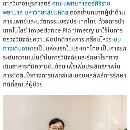
ภาควิชาอายุรศาสตร์
คณะแพทยศาสตร์ศิริราช
พยาบาล
มหาวิทยาลัยมหิดล
ตอกย้ำบทบาทผู้นำด้าน
การแพทย์และนวัตกรรมของประเทศไทย ด้วยการนำ
เทคโนโลยี Impedance Planimetry มาใช้ในการ
ตรวจวินิจฉัยความผิดปกติของการเคลื่อนไหว
ระบบ
ทางเดินอาหาร
เป็นแห่งแรกในประเทศไทย เป็นการยก
ระดับความแม่นยำในการวินิจฉัยและรักษาโรคทาง
เดินอาหารที่มีความซับซ้อน เพื่อเพิ่มประสิทธิภาพใน
การตัดสินใจทางการแพทย์และมอบผลลัพธ์การรักษา
ที่ดีที่สุดแก่ผู้ป่วย