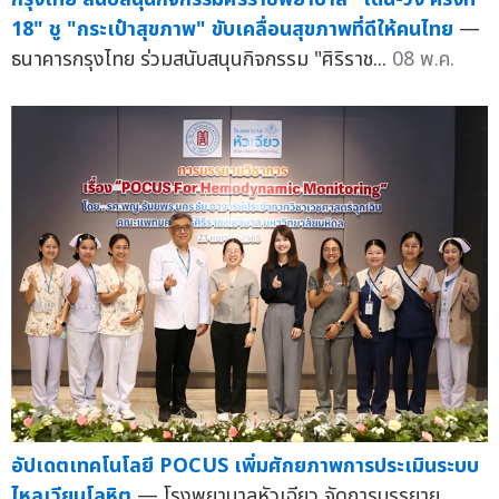
18" ชู "กระเป๋าสุขภาพ" ขับเคลื่อนสุขภาพที่ดีให้คนไทย
—
ธนาคารกรุงไทย ร่วมสนับสนุนกิจกรรม "ศิริราช...
08 พ.ค.
อัปเดตเทคโนโลยี POCUS เพิ่มศักยภาพการประเมินระบบ
ไหลเวียนโลหิต
— โรงพยาบาลหัวเฉียว จัดการบรรยาย