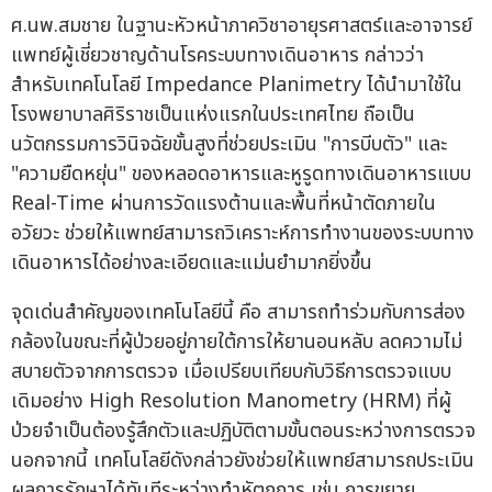
ศ.นพ.สมชาย ในฐานะหัวหน้าภาควิชาอายุรศาสตร์และอาจารย์
แพทย์ผู้เชี่ยวชาญด้านโรคระบบทางเดินอาหาร กล่าวว่า
สำหรับเทคโนโลยี Impedance Planimetry ได้นำมาใช้ใน
โรงพยาบาลศิริราชเป็นแห่งแรกในประเทศไทย ถือเป็น
นวัตกรรมการวินิจฉัยขั้นสูงที่ช่วยประเมิน "การบีบตัว" และ
"ความยืดหยุ่น" ของหลอดอาหารและหูรูดทางเดินอาหารแบบ
Real-Time ผ่านการวัดแรงต้านและพื้นที่หน้าตัดภายใน
อวัยวะ ช่วยให้แพทย์สามารถวิเคราะห์การทำงานของระบบทาง
เดินอาหารได้อย่างละเอียดและแม่นยำมากยิ่งขึ้น
จุดเด่นสำคัญของเทคโนโลยีนี้ คือ สามารถทำร่วมกับการส่อง
กล้องในขณะที่ผู้ป่วยอยู่ภายใต้การให้ยานอนหลับ ลดความไม่
สบายตัวจากการตรวจ เมื่อเปรียบเทียบกับวิธีการตรวจแบบ
เดิมอย่าง High Resolution Manometry (HRM) ที่ผู้
ป่วยจำเป็นต้องรู้สึกตัวและปฏิบัติตามขั้นตอนระหว่างการตรวจ
นอกจากนี้ เทคโนโลยีดังกล่าวยังช่วยให้แพทย์สามารถประเมิน
ผลการรักษาได้ทันทีระหว่างทำหัตถการ เช่น การขยาย