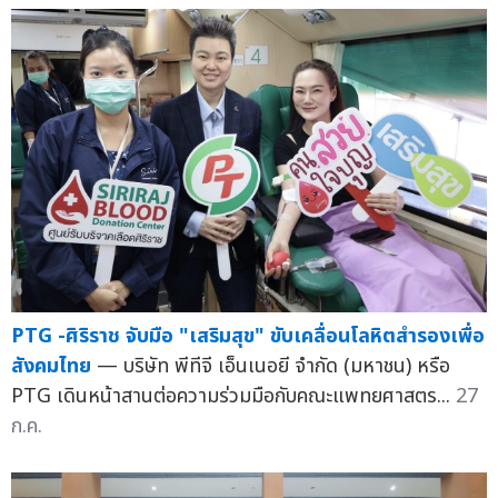
PTG -ศิริราช จับมือ "เสริมสุข" ขับเคลื่อนโลหิตสำรองเพื่อ
สังคมไทย
— บริษัท พีทีจี เอ็นเนอยี จำกัด (มหาชน) หรือ
PTG เดินหน้าสานต่อความร่วมมือกับคณะแพทยศาสตร...
27
ก.ค.