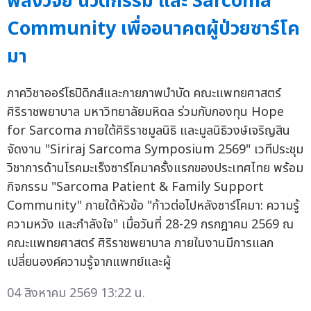
พลังวิจัย นวัตกรรม และ Sarcoma
Community เพื่ออนาคตผู้ป่วยซาร์โค
มา
ภาควิชาออร์โธปิดิกส์และกายภาพบำบัด คณะแพทยศาสตร์
ศิริราชพยาบาล มหาวิทยาลัยมหิดล ร่วมกับกองทุน Hope
for Sarcoma ภายใต้ศิริราชมูลนิธิ และมูลนิธิวงษ์เจริญสิน
จัดงาน "Siriraj Sarcoma Symposium 2569" เวทีประชุม
วิชาการด้านโรคมะเร็งซาร์โคมาครั้งแรกของประเทศไทย พร้อม
กิจกรรม "Sarcoma Patient & Family Support
Community" ภายใต้หัวข้อ "ก้าวต่อไปหลังซาร์โคมา: ความรู้
ความหวัง และกำลังใจ" เมื่อวันที่ 28-29 กรกฎาคม 2569 ณ
คณะแพทยศาสตร์ ศิริราชพยาบาล ภายในงานมีการแลก
เปลี่ยนองค์ความรู้จากแพทย์และผู้
04 สิงหาคม 2569 13:22 น.