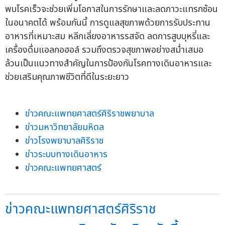
พบโรคเร็วจะช่วยเพิ่มโอกาสในการรักษาและลดภาวะแทรกซ้อน
ในอนาคตได้ พร้อมกันนี้ การดูแลสุขภาพด้วยการรับประทาน
อาหารที่เหมาะสม หลีกเลี่ยงอาหารรสจัด ลดการสูบบุหรี่และ
เครื่องดื่มแอลกอฮอล์ รวมถึงตรวจสุขภาพอย่างสม่ำเสมอ
ล้วนเป็นแนวทางสำคัญในการป้องกันโรคทางเดินอาหารและ
ช่วยเสริมคุณภาพชีวิตที่ดีในระยะยาว
ข่าวคณะแพทยศาสตร์ศิริราชพยาบาล
ข่าวมหาวิทยาลัยมหิดล
ข่าวโรงพยาบาลศิริราช
ข่าวระบบทางเดินอาหาร
ข่าวคณะแพทยศาสตร์
ข่าวคณะแพทยศาสตร์ศิริราช