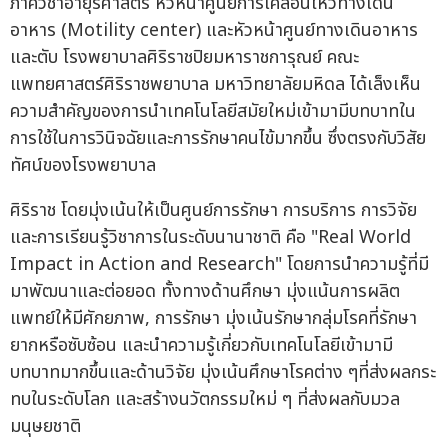
ภาควิชาอายุรศาสตร์ หัวหน้าศูนย์การเคลื่อนไหวทางเดิน
อาหาร (Motility center) และหัวหน้าศูนย์ทางเดินอาหาร
และตับ โรงพยาบาลศิริราชปิยมหาราชการุณย์ คณะ
แพทยศาสตร์ศิริราชพยาบาล มหาวิทยาลัยมหิดล ได้เล็งเห็น
ความสำคัญของการนำเทคโนโลยีสมัยใหม่เข้ามามีบทบาทใน
การใช้ในการวินิจฉัยและการรักษาคนไข้มากขึ้น ซึ่งตรงกับวิสัย
ทัศน์ของโรงพยาบาล
ศิริราช โดยมุ่งเน้นให้เป็นศูนย์การรักษา การบริการ การวิจัย
และการเรียนรู้วิชาการในระดับนานาชาติ คือ "Real World
Impact in Action and Research" โดยการนำความรู้ที่มี
มาพัฒนาและต่อยอด ทั้งทางด้านศึกษา มุ่งแน้นการผลิต
แพทย์ให้มีศักยภาพ, การรักษา มุ่งเน้นรักษากลุ่มโรคที่รักษา
ยากหรือซับซ้อน และนำความรู้เกี่ยวกับเทคโนโลยีเข้ามามี
บทบาทมากขึ้นและด้านวิจัย มุ่งเน้นศึกษาโรคต่าง ๆที่ส่งผลกระ
ทบในระดับโลก และสร้างนวัตกรรมใหม่ ๆ ที่ส่งผลกับมวล
มนุษยชาติ