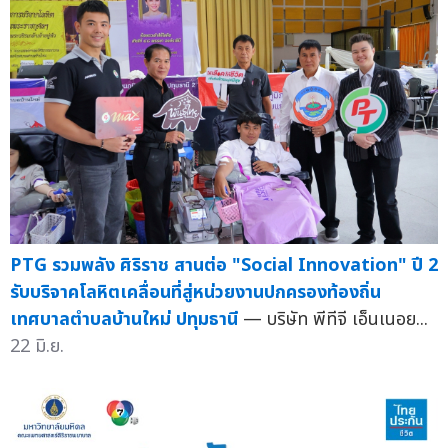
PTG รวมพลัง ศิริราช สานต่อ "Social Innovation" ปี 2
รับบริจาคโลหิตเคลื่อนที่สู่หน่วยงานปกครองท้องถิ่น
เทศบาลตำบลบ้านใหม่ ปทุมธานี
— บริษัท พีทีจี เอ็นเนอย...
22 มิ.ย.