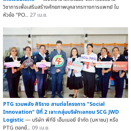
วิชาการเพื่อเสริมสร้างศักยภาพบุคลากรทางการแพทย์ ใน
หัวข้อ "PO...
27 เม.ย.
PTG รวมพลัง ศิริราช สานต่อโครงการ "Social
Innovation" ปีที่ 2 เจาะกลุ่มบริษัทเอกชน SCG JWD
Logistic
— บริษัท พีทีจี เอ็นเนอยี จำกัด (มหาชน) หรือ
PTG ตอกย้...
09 เม.ย.