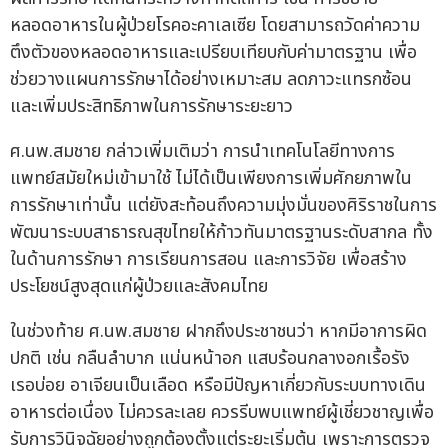
หลอดอาหารในผู้ป่วยโรคอะคาเลเซีย โดยสามารถวัดค่าความ
ตึงตัวของหลอดอาหารและเปรียบเทียบกับค่ามาตรฐาน เพื่อ
ช่วยวางแผนการรักษาได้อย่างเหมาะสม ลดภาวะแทรกซ้อน
และเพิ่มประสิทธิภาพในการรักษาระยะยาว
ศ.นพ.สมชาย กล่าวเพิ่มเติมว่า การนำเทคโนโลยีทางการ
แพทย์สมัยใหม่เข้ามาใช้ ไม่ได้เป็นเพียงการเพิ่มศักยภาพใน
การรักษาเท่านั้น แต่ยังสะท้อนถึงความมุ่งมั่นของศิริราชในการ
พัฒนาระบบสาธารณสุขไทยให้ก้าวทันมาตรฐานระดับสากล ทั้ง
ในด้านการรักษา การเรียนการสอน และการวิจัย เพื่อสร้าง
ประโยชน์สูงสุดแก่ผู้ป่วยและสังคมไทย
ในช่วงท้าย ศ.นพ.สมชาย ฝากถึงประชาชนว่า หากมีอาการผิด
ปกติ เช่น กลืนลำบาก แน่นหน้าอก แสบร้อนกลางอกเรื้อรัง
เรอบ่อย อาเจียนเป็นเลือด หรือมีปัญหาเกี่ยวกับระบบทางเดิน
อาหารต่อเนื่อง ไม่ควรละเลย ควรรีบพบแพทย์ผู้เชี่ยวชาญเพื่อ
รับการวินิจฉัยอย่างถูกต้องตั้งแต่ระยะเริ่มต้น เพราะการตรวจ