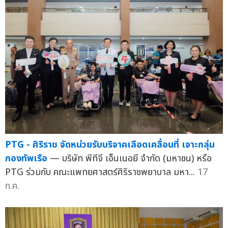
PTG - ศิริราช จัดหน่วยรับบริจาคเลือดเคลื่อนที่ เจาะกลุ่ม
กองทัพเรือ
— บริษัท พีทีจี เอ็นเนอยี จำกัด (มหาชน) หรือ
PTG ร่วมกับ คณะแพทยศาสตร์ศิริราชพยาบาล มหา...
17
ก.ค.