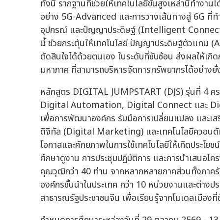
ทั้งนี้ รากฐานที่ช่วยให้เทคโนโลยีขั้นสูงเหล่านี้ทำงา
อย่าง 5G-Advanced และการวางเส้นทางสู่ 6G ที่ทำหน
อุปกรณ์ และปัญญาประดิษฐ์ (Intelligent Connectiv
นี้ ช่วยกระตุ้นให้เทคโนโลยี ปัญญาประดิษฐ์ตัวแทน
ตัดสินใจได้ด้วยตนเอง ในระดับที่ซับซ้อน ส่งผลให้เ
มหาภาค ที่สามารถบริหารจัดการทรัพยากรได้อย่างยั่
หลักสูตร DIGITAL JUMPSTART (DJS) รุ่นที่ 4 ครอ
Digital Automation, Digital Connect และ Digit
เพื่อการพัฒนาองค์กร รับมือการเปลี่ยนแปลง และ
ดิจิทัล (Digital Marketing) และเทคโนโลยีควอนต
โอกาสและศักยภาพในการใช้เทคโนโลยีให้เกิดประโยช
ศึกษาดูงาน การประชุมปฏิบัติการ และการนำเสนอโครงก
คุณวุฒิกว่า 40 ท่าน จากหลากหลายภาคส่วนทั้งภาค
องค์กรชั้นนำในประเทศ กว่า 10 หน่วยงานและต่างปร
สาธารณรัฐประชาชนจีน เพื่อเรียนรู้จากโมเดลเมืองที่ข