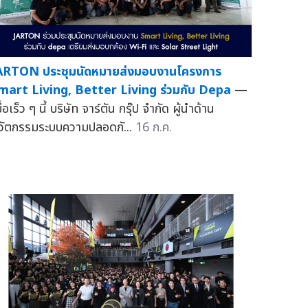
ARTON ประชุมนัดหมายส่งมอบงานโครงการ
mart Living, Better Living ร่วมกับ Depa
—
ื่อเร็ว ๆ นี้ บริษัท จาร์ตัน กรุ๊ป จำกัด ผู้นำด้าน
วัตกรรมระบบความปลอดภั...
16 ก.ค.