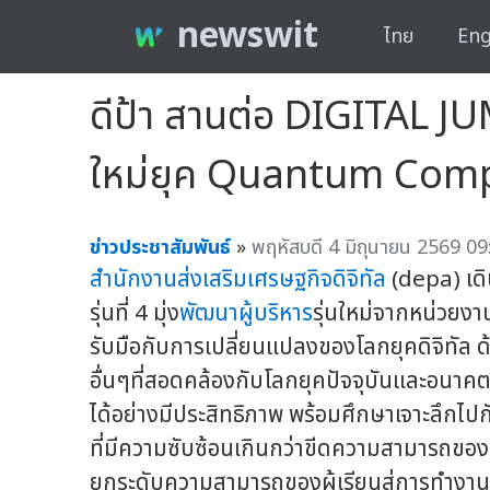
newswit
ไทย
Eng
ดีป้า สานต่อ DIGITAL JUMP
ใหม่ยุค Quantum Com
ข่าวประชาสัมพันธ์
»
พฤหัสบดี 4 มิถุนายน 2569 09
สำนักงานส่งเสริมเศรษฐกิจดิจิทัล
(depa) เด
รุ่นที่ 4 มุ่ง
พัฒนาผู้บริหาร
รุ่นใหม่จากหน่วยงาน
รับมือกับการเปลี่ยนแปลงของโลกยุคดิจิทัล ด
อื่นๆที่สอดคล้องกับโลกยุคปัจจุบันและอนาค
ได้อย่างมีประสิทธิภาพ พร้อมศึกษาเจาะลึ
ที่มีความซับซ้อนเกินกว่าขีดความสามารถของ
ยกระดับความสามารถของผู้เรียนสู่การทำงานจร