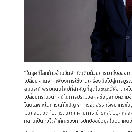
"ในยุคที่โลกก้าวข้ามขีดจำกัดเดิมด้วยการมาถึงของเ
เปลี่ยนผ่านจากเพียงการใช้งานเครื่องมือไปสู่การบูร
สมบูรณ์ พรมแดนใหม่ที่สำคัญที่สุดในขณะนี้คือ เ
เปลี่ยนกระบวนทัศน์ในการประมวลผลข้อมูลที่มีความซ
โดยเฉพาะในการแก้ไขปัญหาการจัดสรรทรัพยากรขั้นส
มั่นคงปลอดภัยสารสนเทศผ่านการเข้ารหัสลับยุคห
กลายเป็นหัวใจสำคัญของการปกป้องข้อมูลในอนาคตอั