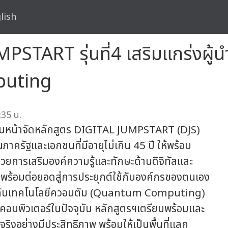
lish
START รุ่นที่4 เสริมแกร่งผู้นำด
puting
:35 น.
ินหน้าจัดหลักสูตร DIGITAL JUMPSTART (DJS)
ภาครัฐและเอกชนที่มีอายุไม่เกิน 45 ปี ให้พร้อม
้วยการเสริมองค์ความรู้และทักษะด้านดิจิทัลและ
ตพร้อมต่อยอดสู่การประยุกต์ใช้กับองค์กรของตนเอง
กไปกับเทคโนโลยีควอนตัม (Quantum Computing)
คอมพิวเตอร์ในปัจจุบัน หลักสูตรฯเตรียมพร้อมและ
ิงอย่างมีประสิทธิภาพ พร้อมให้เป็นพื้นที่แลก