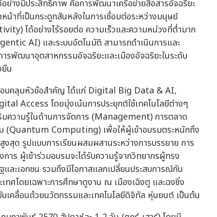
นได้อย่างมีประสิทธิภาพ คือการพัฒนาเครือข่ายสื่อสารอัจฉริยะ
้าที่เป็นกระดูกสันหลังในการเชื่อมต่อระหว่างมนุษย์
ity) ได้อย่างไร้รอยต่อ ความเร็วและความหน่วงที่ต่ำมาก
 (Agentic AI) และระบบอัตโนมัติ สามารถดำเนินการและ
กิดการพัฒนาอุตสาหกรรมอัจฉริยะและเมืองอัจฉริยะในระดับ
งยืน
บคลุมหัวข้อสำคัญ ได้แก่ Digital Big Data & AI,
al Access โดยมุ่งเน้นการประยุกต์ใช้เทคโนโลยีต่างๆ
เสริมความรู้ในด้านการจัดการ (Management) การตลาด
ัม (Quantum Computing) เพื่อให้ผู้เข้าอบรมตระหนักถึง
น์สูงสุด รูปแบบการเรียนผสมผสานระหว่างการบรรยาย การ
าร ผู้เข้าร่วมอบรมจะได้รับความรู้จากวิทยากรผู้ทรง
รัฐและเอกชน รวมถึงมีโอกาสแลกเปลี่ยนประสบการณ์กับ
ะเทศโดยเฉพาะการศึกษาดูงาน ณ เมืองเฉิงตู และฉงซิ่ง
ับเคลื่อนด้วยนวัตกรรมและเทคโนโลยีดิจิทัล หุ่นยนต์ เป็นต้น