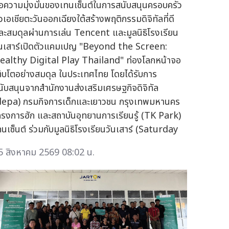
่อความมุ่งมั่นของเทนเซ็นต์ในการสนับสนุนครอบครัว
่วเอเชียตะวันออกเฉียงใต้สร้างพฤติกรรมดิจิทัลที่ดี
ละสมดุลผ่านการเล่น Tencent และมูลนิธิโรงเรียน
ันเสาร์เปิดตัวแคมเปญ "Beyond the Screen:
ealthy Digital Play Thailand" ท่องโลกหน้าจอ
ติบโตอย่างสมดุล ในประเทศไทย โดยได้รับการ
นับสนุนจากสำนักงานส่งเสริมเศรษฐกิจดิจิทัล
depa) กรมกิจการเด็กและเยาวชน กรุงเทพมหานคร
ครงการฮัก และสถาบันอุทยานการเรียนรู้ (TK Park)
ทนเซ็นต์ ร่วมกับมูลนิธิโรงเรียนวันเสาร์ (Saturday
5 สิงหาคม 2569 08:02 น.