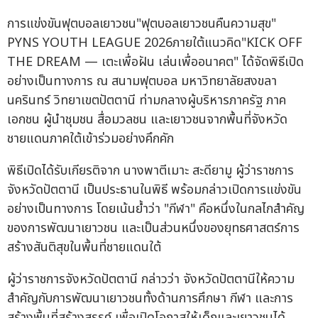
การแข่งขันฟุตบอลเยาวชน"ฟุตบอลเยาวชนคืนความสุข"
PYNS YOUTH LEAGUE 2026ภายใต้แนวคิด"KICK OFF
THE DREAM — เตะเพื่อฝัน เล่นเพื่ออนาคต" ได้จัดพิธีเปิด
อย่างเป็นทางการ ณ สนามฟุตบอล มหาวิทยาลัยสงขลา
นครินทร์ วิทยาเขตปัตตานี ท่ามกลางผู้บริหารภาครัฐ ภาค
เอกชน ผู้นำชุมชน สื่อมวลชน และเยาวชนจากพื้นที่จังหวัด
ชายแดนภาคใต้เข้าร่วมอย่างคึกคัก
พิธีเปิดได้รับเกียรติจาก นางพาตีเมาะ สะดียามู ผู้ว่าราชการ
จังหวัดปัตตานี เป็นประธานในพิธี พร้อมกล่าวเปิดการแข่งขัน
อย่างเป็นทางการ โดยเน้นย้ำว่า "กีฬา" คือหนึ่งในกลไกสำคัญ
ของการพัฒนาเยาวชน และเป็นส่วนหนึ่งของยุทธศาสตร์การ
สร้างสันติสุขในพื้นที่ชายแดนใต้
ผู้ว่าราชการจังหวัดปัตตานี กล่าวว่า จังหวัดปัตตานีให้ความ
สำคัญกับการพัฒนาเยาวชนทั้งด้านการศึกษา กีฬา และการ
สร้างพื้นที่สร้างสรรค์ เพื่อเปิดโอกาสให้เด็กและเยาวชนได้