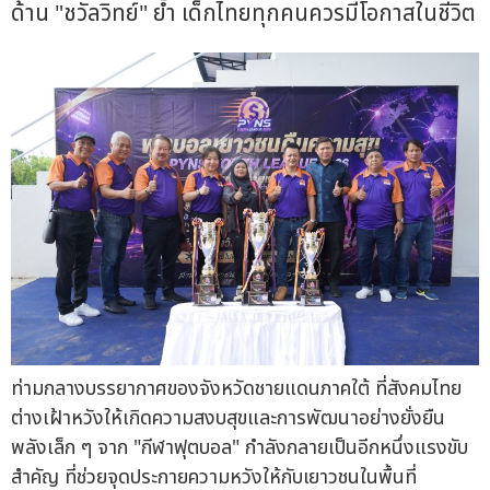
ด้าน "ชวัลวิทย์" ย้ำ เด็กไทยทุกคนควรมีโอกาสในชีวิต
ท่ามกลางบรรยากาศของจังหวัดชายแดนภาคใต้ ที่สังคมไทย
ต่างเฝ้าหวังให้เกิดความสงบสุขและการพัฒนาอย่างยั่งยืน
พลังเล็ก ๆ จาก "กีฬาฟุตบอล" กำลังกลายเป็นอีกหนึ่งแรงขับ
สำคัญ ที่ช่วยจุดประกายความหวังให้กับเยาวชนในพื้นที่