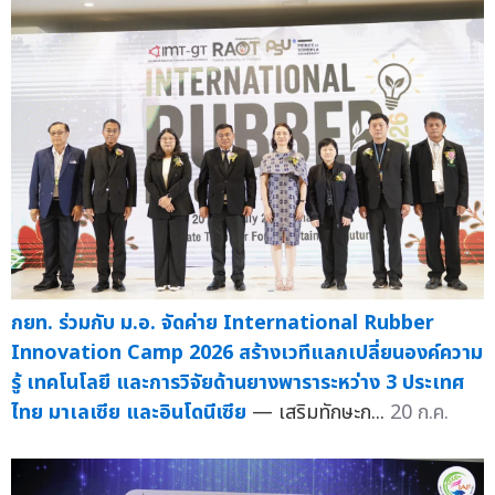
กยท. ร่วมกับ ม.อ. จัดค่าย International Rubber
Innovation Camp 2026 สร้างเวทีแลกเปลี่ยนองค์ความ
รู้ เทคโนโลยี และการวิจัยด้านยางพาราระหว่าง 3 ประเทศ
ไทย มาเลเซีย และอินโดนีเซีย
— เสริมทักษะก...
20 ก.ค.