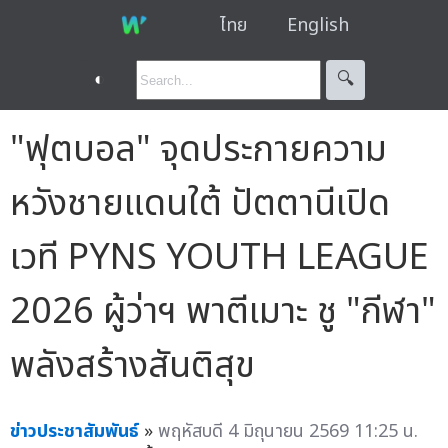
ไทย
English
◐
🔍︎
"ฟุตบอล" จุดประกายความ
หวังชายแดนใต้ ปัตตานีเปิด
เวที PYNS YOUTH LEAGUE
2026 ผู้ว่าฯ พาตีเมาะ ชู "กีฬา"
พลังสร้างสันติสุข
ข่าวประชาสัมพันธ์
»
พฤหัสบดี 4 มิถุนายน 2569 11:25 น.