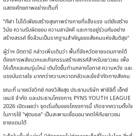
แสดงศักยภาพอย่างเต็มที่
"กีฬา ไม่ได้เพียงสร้างสุขภาพร่างกายที่แข็งแรง แต่ยังสร้าง
วินัย ความรับผิดชอบ ความสามัคคี และการอยู่ร่วมกันอย่าง
สร้างสรรค์ ซึ่งล้วนเป็นรากฐานสำคัญของสังคมแห่งสันติสุข"
ผู้ว่าฯ ปัตตานี กล่าวเพิ่มเติมว่า พื้นที่จังหวัดชายแดนภาคใต้
ต้องการพลังบวกและกิจกรรมสร้างสรรค์สำหรับเยาวชน เพื่อ
ให้เด็กและคนรุ่นใหม่ เติบโตขึ้นท่ามกลางโอกาส ความหวัง และ
แรงบันดาลใจ มากกว่าความหวาดกลัวและข้อจำกัดทางสังคม
ขณะที่ นายชวัลวิทย์ กองวิสัยสุข ประธานบริษัท ฟาซิลิตี้ เอ็กซ์
เชนจ์ จำกัด และประธานโครงการ PYNS YOUTH LEAGUE
2026 เปิดเผยว่า จุดเริ่มต้นของโครงการนี้ เกิดจากความตั้งใจ
ในการใช้ "ฟุตบอล" เป็นสะพานเชื่อมอนาคตให้กับเยาวชน
ชายแดนใต้