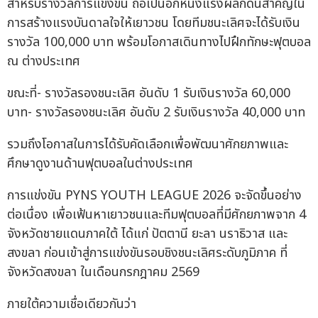
สำหรับรางวัลการแข่งขัน ถือเป็นอีกหนึ่งแรงผลักดันสำคัญใน
การสร้างแรงบันดาลใจให้เยาวชน โดยทีมชนะเลิศจะได้รับเงิน
รางวัล 100,000 บาท พร้อมโอกาสเดินทางไปฝึกทักษะฟุตบอล
ณ ต่างประเทศ
ขณะที่- รางวัลรองชนะเลิศ อันดับ 1 รับเงินรางวัล 60,000
บาท- รางวัลรองชนะเลิศ อันดับ 2 รับเงินรางวัล 40,000 บาท
รวมถึงโอกาสในการได้รับคัดเลือกเพื่อพัฒนาศักยภาพและ
ศึกษาดูงานด้านฟุตบอลในต่างประเทศ
การแข่งขัน PYNS YOUTH LEAGUE 2026 จะจัดขึ้นอย่าง
ต่อเนื่อง เพื่อเฟ้นหาเยาวชนและทีมฟุตบอลที่มีศักยภาพจาก 4
จังหวัดชายแดนภาคใต้ ได้แก่ ปัตตานี ยะลา นราธิวาส และ
สงขลา ก่อนเข้าสู่การแข่งขันรอบชิงชนะเลิศระดับภูมิภาค ที่
จังหวัดสงขลา ในเดือนกรกฎาคม 2569
ภายใต้ความเชื่อเดียวกันว่า