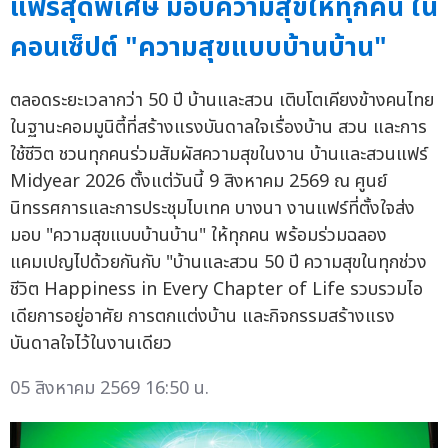
แฟร์สุดพิเศษ มอบความสุขให้ทุกคน ใน
คอนเซ็ปต์ "ความสุขแบบบ้านบ้าน"
ตลอดระยะเวลากว่า 50 ปี บ้านและสวน เติบโตเคียงข้างคนไทย
ในฐานะคอมมูนิตี้ที่สร้างแรงบันดาลใจเรื่องบ้าน สวน และการ
ใช้ชีวิต ชวนทุกคนร่วมสัมผัสความสุขในงาน บ้านและสวนแฟร์
Midyear 2026 ตั้งแต่วันนี้ 9 สิงหาคม 2569 ณ ศูนย์
นิทรรศการและการประชุมไบเทค บางนา งานแฟร์ที่ตั้งใจส่ง
มอบ "ความสุขแบบบ้านบ้าน" ให้ทุกคน พร้อมร่วมฉลอง
แคมเปญไปด้วยกันกับ "บ้านและสวน 50 ปี ความสุขในทุกช่วง
ชีวิต Happiness in Every Chapter of Life รวบรวมไอ
เดียการอยู่อาศัย การตกแต่งบ้าน และกิจกรรมสร้างแรง
บันดาลใจไว้ในงานเดียว
05 สิงหาคม 2569 16:50 น.