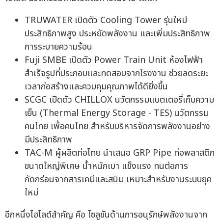
TRUWATER เปิดตัว Cooling Tower รุ่นใหม่
ประสิทธิภาพสูง ประหยัดพลังงาน และเพิ่มประสิทธิภาพ
การระบายความร้อน
Fuji SMBE เปิดตัว Power Train Unit ห้องไฟฟ้า
สำเร็จรูปที่ประกอบและทดสอบจากโรงงาน ช่วยลดระยะ
เวลาก่อสร้างและควบคุมคุณภาพได้ดียิ่งขึ้น
SCGC เปิดตัว CHILLOX นวัตกรรมแบตเตอรี่เก็บความ
เย็น (Thermal Energy Storage - TES) นวัตกรรม
คนไทย เพื่อคนไทย สำหรับบริหารจัดการพลังงานอย่าง
มีประสิทธิภาพ
TAC-M ผู้ผลิตท่อไทย นำเสนอ GRP Pipe ท่อพลาสติก
ขนาดใหญ่พิเศษ น้ำหนักเบา แข็งแรง ทนต่อการ
กัดกร่อนจากสารเคมีและสนิม เหมาะสำหรับงานระบบยุค
ใหม่
อีกหนึ่งไฮไลต์สำคัญ คือ โซลูชันด้านการอนุรักษ์พลังงานจาก