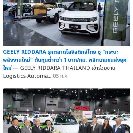
GEELY RIDDARA รุกตลาดโลจิสติกส์ไทย ชู "กระบะ
พลังงานใหม่" ต้นทุนต่ำกว่า 1 บาท/กม. พลิกเกมขนส่งยุค
ใหม่
— GEELY RIDDARA THAILAND เข้าร่วมงาน
Logistics Automa...
03 ก.ค.