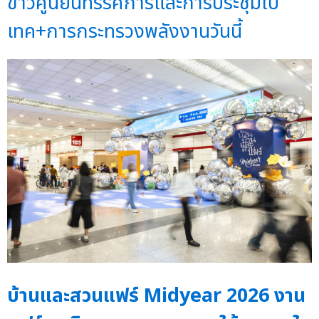
ข่าวศูนย์นิทรรศการและการประชุมไบ
เทค+การกระทรวงพลังงานวันนี้
บ้านและสวนแฟร์ Midyear 2026 งาน