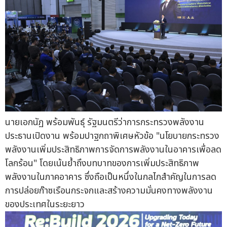
นายเอกนัฏ พร้อมพันธุ์ รัฐมนตรีว่าการกระทรวงพลังงาน
ประธานเปิดงาน พร้อมปาฐกถาพิเศษหัวข้อ "นโยบายกระทรวง
พลังงานเพิ่มประสิทธิภาพการจัดการพลังงานในอาคารเพื่อลด
โลกร้อน" โดยเน้นย้ำถึงบทบาทของการเพิ่มประสิทธิภาพ
พลังงานในภาคอาคาร ซึ่งถือเป็นหนึ่งในกลไกสำคัญในการลด
การปล่อยก๊าซเรือนกระจกและสร้างความมั่นคงทางพลังงาน
ของประเทศในระยะยาว