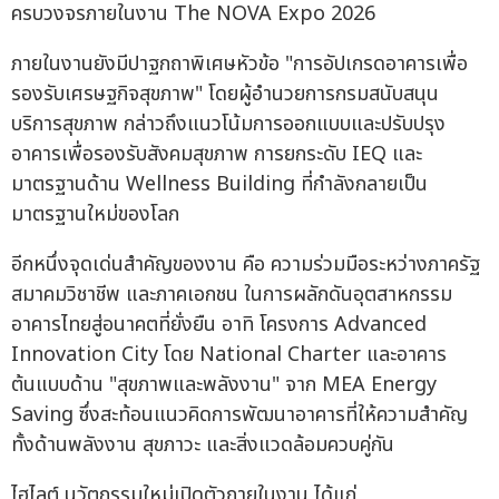
ครบวงจรภายในงาน The NOVA Expo 2026
ภายในงานยังมีปาฐกถาพิเศษหัวข้อ "การอัปเกรดอาคารเพื่อ
รองรับเศรษฐกิจสุขภาพ" โดยผู้อำนวยการกรมสนับสนุน
บริการสุขภาพ กล่าวถึงแนวโน้มการออกแบบและปรับปรุง
อาคารเพื่อรองรับสังคมสุขภาพ การยกระดับ IEQ และ
มาตรฐานด้าน Wellness Building ที่กำลังกลายเป็น
มาตรฐานใหม่ของโลก
อีกหนึ่งจุดเด่นสำคัญของงาน คือ ความร่วมมือระหว่างภาครัฐ
สมาคมวิชาชีพ และภาคเอกชน ในการผลักดันอุตสาหกรรม
อาคารไทยสู่อนาคตที่ยั่งยืน อาทิ โครงการ Advanced
Innovation City โดย National Charter และอาคาร
ต้นแบบด้าน "สุขภาพและพลังงาน" จาก MEA Energy
Saving ซึ่งสะท้อนแนวคิดการพัฒนาอาคารที่ให้ความสำคัญ
ทั้งด้านพลังงาน สุขภาวะ และสิ่งแวดล้อมควบคู่กัน
ไฮไลต์ นวัตกรรมใหม่เปิดตัวภายในงาน ได้แก่