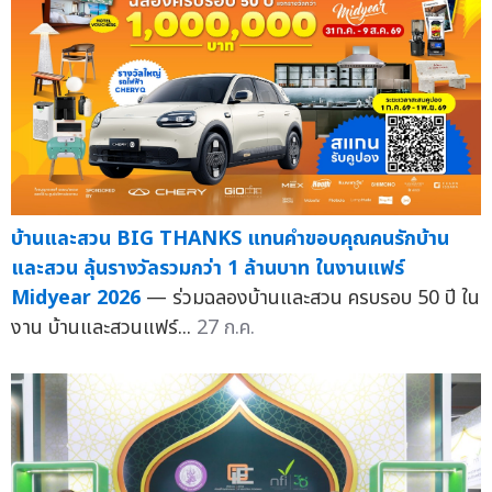
บ้านและสวน BIG THANKS แทนคำขอบคุณคนรักบ้าน
และสวน ลุ้นรางวัลรวมกว่า 1 ล้านบาท ในงานแฟร์
Midyear 2026
— ร่วมฉลองบ้านและสวน ครบรอบ 50 ปี ใน
งาน บ้านและสวนแฟร์...
27 ก.ค.