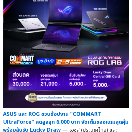
ASUS และ ROG ชวนช้อปงาน "COMMART
UltraForce" ลดสูงสุด 6,000 บาท จัดเต็มของแถมสุดคุ้ม
พร้อมลุ้นรับ Lucky Draw
— เอซุส (ประเทศไทย) และ