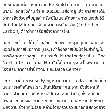
อีกหนึ่งจุดเด่นของแนวคิด Re:Build คือ อาคารเดิมจำนวน
มากมี "จุดแข็งด้านทำเลและระบบขนส่ง"อยู่แล้ว การยกระดับ
อาคารจึงช่วยเพิ่มมูลค่าทรัพย์สินและศักยภาพการแข่งขันได้
ทันที โดยใช้ต้นทุนคาร์บอนจากการก่อสร้าง (Embodied
Carbon) ต่ำกว่าการรื้อสร้างอาคารใหม่
นอกจากนี้ แนวโน้มด้านสุขภาวะและมาตรฐานคุณภาพสภาพ
แวดล้อมภายในอาคาร (IEQ) กำลังกลายเป็นปัจจัยสำคัญใน
การดึงดูดการลงทุน และยกระดับประเทศไทยสู่การเป็น "The
Next International Hub" ทั้งในภาคธุรกิจ โรงพยาบาล
โรงแรม อาคารสำนักงาน และ Data Center
ขณะเดียวกัน การปรับปรุงกฎหมายด้านความปลอดภัยอัคคีภัย
และการผลักดันพระราชบัญญัติอากาศสะอาด ยังส่งผลให้
อาคารจำนวนมากต้องเร่งอัปเกรดระบบสำคัญ ทั้งระบบดับ
เพลิง ระบบปรับอากาศ ระบบกรองอากาศ และระบบประหยัด
พลังงาน ซึ่งเทคโนโลยีเหล่านี้ได้ถูกรวบรวมมาจัดแสดงอย่าง