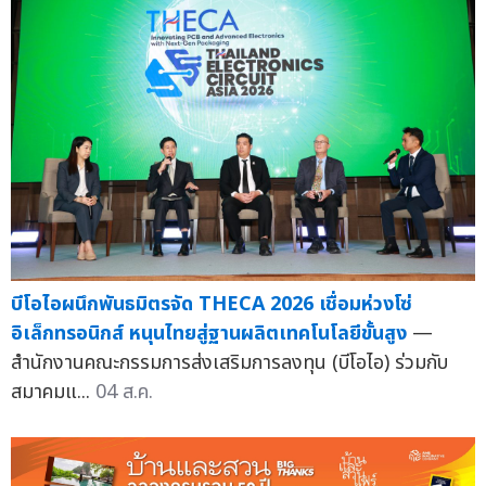
บีโอไอผนึกพันธมิตรจัด THECA 2026 เชื่อมห่วงโซ่
อิเล็กทรอนิกส์ หนุนไทยสู่ฐานผลิตเทคโนโลยีขั้นสูง
—
สำนักงานคณะกรรมการส่งเสริมการลงทุน (บีโอไอ) ร่วมกับ
สมาคมแ...
04 ส.ค.