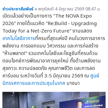
ข่าวประชาสัมพันธ์
»
พฤหัสบดี 4 มิถุนายน 2569 08:47 น.
เปิดแล้วอย่างเป็นทางการ "The NOVA Expo
2026" ภายใต้แนวคิด "Re:Build - Upgrading
Today for a Net-Zero Future" งานแสดง
เทคโนโลยีอาคาร
ที่ครบที่สุดแห่งปี คนในวงการอาคาร
พลังงาน การออกแบบ วิศวกรรม และการก่อสร้าง
"ห้ามพลาด!" รวมเทคโนโลยีและโซลูชันที่ครบถ้วน
ตอบโจทย์การพัฒนาอาคารยุคใหม่ ทั้งด้านพลังงาน
สุขภาวะ ความปลอดภัย คุณภาพชีวิต และการลด
คาร์บอน ระหว่างวันที่ 3-5 มิถุนายน 2569 ณ
ศูนย์
นิทรรศการและการประชุมไบเทค
บางนา