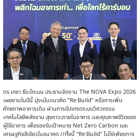
ดร.เกชา ธีระโกเมน ประธานจัดงาน The NOVA Expo 2026
เผยงานในปีนี้ มุ่งเน้นแนวคิด "Re:Build" หรือการเพิ่ม
ศักยภาพอาคารเดิม ผ่านการอัปเกรดระบบวิศวกรรม
เทคโนโลยีพลังงาน สุขภาวะภายในอาคาร และคุณภาพชีวิตของ
ผู้ใช้อาคาร เพื่อรองรับเป้าหมาย Net Zero Carbon และ
เศรษฐกิจสีเขียวในอนาคต //ทั้งนี้ "Re:Build" ไม่ใช่เพียงการ