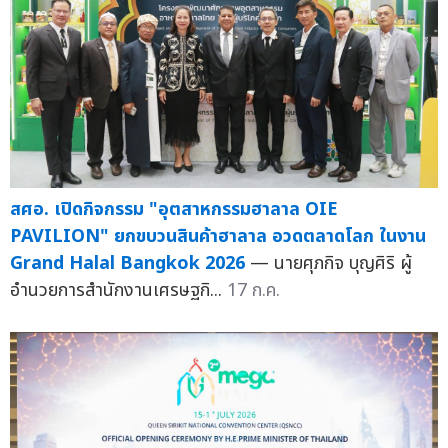
สศอ. เปิดกิจกรรม "อุตสาหกรรมฮาลาล OIE
PAVILION" ยกขบวนสินค้าฮาลาล อวดตลาดโลก ในงาน
Grand Halal Bangkok 2026
— นายศุภกิจ บุญศิริ ผู้
อำนวยการสำนักงานเศรษฐกิ...
17 ก.ค.