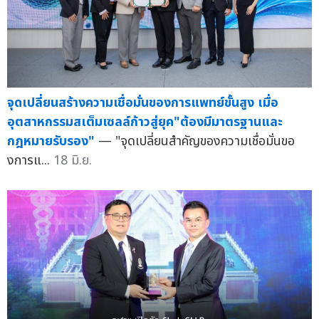
จุดเปลี่ยนสร้างความเชื่อมั่นของการแพทย์ขั้นสูง เมื่อ
อุตสาหกรรมสเต็มเซลล์ก้าวสู่ยุค"ต้องมีมาตรฐานและ
กฎหมายรับรอง"
— "จุดเปลี่ยนสำคัญของความเชื่อมั่นขอ
งการแ...
18 มิ.ย.