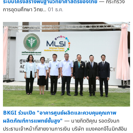
ระบบโครงสร้างพื้นฐานวิทยาศาสตร์ของไทย
— กระทรวง
การอุดมศึกษา วิทย...
01 ธ.ค.
BKGI ร่วมเปิด "อาคารศูนย์ผลิตและควบคุมคุณภาพ
ผลิตภัณฑ์การแพทย์ขั้นสูง"
— นายกิตติคุณ รอดรังนก
ประธานเจ้าหน้าที่สายงานการเงิน บริษัท แบงคอกจีโนมิกส์อิน