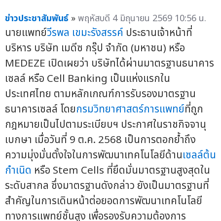
ข่าวประชาสัมพันธ์
»
พฤหัสบดี 4 มิถุนายน 2569 10:56 น.
นายแพทย์
วีรพล เขมะรังสรรค์
ประธานเจ้าหน้าที่
บริหาร บริษัท เมดีซ กรุ๊ป จำกัด (มหาชน) หรือ
MEDEZE เปิดเผยว่า บริษัทได้ผ่านมาตรฐานธนาคาร
เซลล์ หรือ Cell Banking เป็นแห่งแรกใน
ประเทศไทย ตามหลักเกณฑ์การรับรองมาตรฐาน
ธนาคารเซลล์ โดย
กรมวิทยาศาสตร์การแพทย์
ที่ถูก
กฎหมายเป็นไปตามระเบียบฯ ประกาศในราชกิจจานุ
เบกษา เมื่อวันที่ 9 ต.ค. 2568 เป็นการตอกย้ำถึง
ความมุ่งมั่นตั้งใจในการพัฒนาเทคโนโลยีด้าน
เซลล์ต้น
กำเนิด
หรือ Stem Cells ที่ยึดมั่นมาตรฐานสูงสุดใน
ระดับสากล ซึ่งมาตรฐานดังกล่าว ยังเป็นมาตรฐานที่
สำคัญในการเดินหน้าต่อยอดการพัฒนาเทคโนโลยี
ทางการแพทย์ชั้นสูง เพื่อรองรับความต้องการ