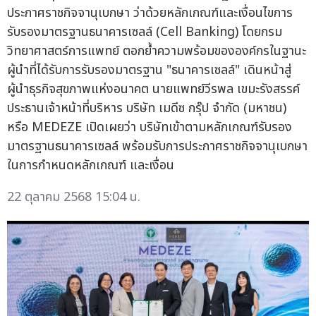
ประกาศราชกิจจานุเบกษา ว่าด้วยหลักเกณฑ์และเงื่อนไขการ
รับรองมาตรฐานธนาคารเซลล์ (Cell Banking) โดยกรม
วิทยาศาสตร์การแพทย์ ตอกย้ำความพร้อมขององค์กรในฐานะ
ผู้นำที่ได้รับการรับรองมาตรฐาน "ธนาคารเซลล์" เดินหน้าสู่
ผู้นำธุรกิจสุขภาพแห่งอนาคต นายแพทย์วีรพล เขมะรังสรรค์
ประธานเจ้าหน้าที่บริหาร บริษัท เมดีซ กรุ๊ป จำกัด (มหาชน)
หรือ MEDEZE เปิดเผยว่า บริษัทเข้าตามหลักเกณฑ์รับรอง
มาตรฐานธนาคารเซลล์ พร้อมรับการประกาศราชกิจจานุเบกษา
ในการกำหนดหลักเกณฑ์ และเงื่อน
22 ตุลาคม 2568 15:04 น.