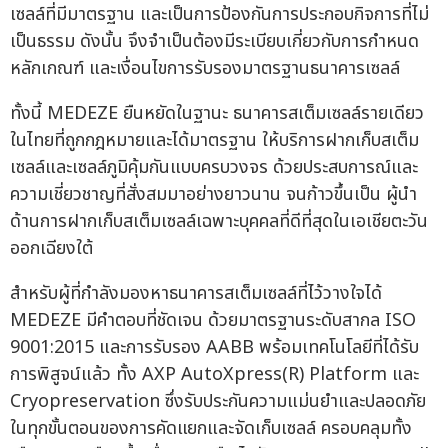
เซลล์ที่มีมาตรฐาน และเป็นการป้องกันการประกอบกิจการที่ไม่
เป็นธรรม ดังนั้น จึงจำเป็นต้องมีระเบียบเกี่ยวกับการกำหนด
หลักเกณฑ์ และเงื่อนไขการรับรองมาตรฐานธนาคารเซลล์
ทั้งนี้ MEDEZE ยืนหยัดในฐานะ ธนาคารสเต็มเซลล์รายเดียว
ในไทยที่ถูกกฎหมายและได้มาตรฐาน ให้บริการฝากเก็บสเต็ม
เซลล์และเซลล์ภูมิคุ้มกันแบบครบวงจร ด้วยประสบการณ์และ
ความเชี่ยวชาญที่สั่งสมมาอย่างยาวนาน จนก้าวขึ้นเป็น ผู้นำ
ด้านการฝากเก็บสเต็มเซลล์เฉพาะบุคคลที่ดีที่สุดในเอเชียตะวัน
ออกเฉียงใต้
สำหรับผู้ที่กำลังมองหาธนาคารสเต็มเซลล์ที่ไว้วางใจได้
MEDEZE มีคำตอบที่ชัดเจน ด้วยมาตรฐานระดับสากล ISO
9001:2015 และการรับรอง AABB พร้อมเทคโนโลยีที่ได้รับ
การพิสูจน์แล้ว ทั้ง AXP AutoXpress(R) Platform และ
Cryopreservation ซึ่งรับประกันความแม่นยำและปลอดภัย
ในทุกขั้นตอนของการคัดแยกและจัดเก็บเซลล์ ครอบคลุมทั้ง