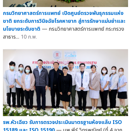
กรมวิทยาศาสตร์การแพทย์ เปิดศูนย์ตรวจพันธุกรรมแห่ง
ชาติ ยกระดับการวินิจฉัยโรคหายาก สู่การรักษาแม่นยำและ
นโยบายระดับชาติ
— กรมวิทยาศาสตร์การแพทย์ กระทรวง
สาธาร...
10 ก.พ.
รพ.หัวเฉียว รับการตรวจประเมินมาตรฐานห้องแล็บ ISO
15189 และ ISO 15190
— นพ.พีร์ วิทูรพณิชย์ (ที่ 4 จาก