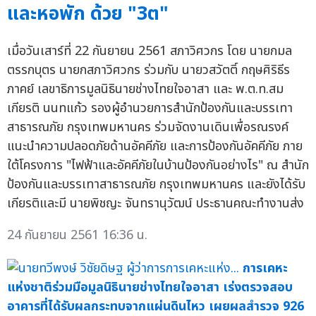
และหอพัก ด้วย "3ต"
เมื่อวันเสาร์ที่ 22 กันยายน 2561 สภาวิศวกร โดย นายกมล
ตรรกบุตร นายกสภาวิศวกร ร่วมกับ นายวสวัตติ์ กฤษศิริธีร
ภาคย์ เลขาธิการมูลนิธินายช่างไทยใจอาสา และ พ.ต.ท.สม
เกียรติ นนทแก้ว รองผู้อำนวยการสำนักป้องกันและบรรเทา
สาธารณภัย กรุงเทพมหานคร ร่วมจัดงานเดินเพื่อรณรงค์
แนะนำความปลอดภัยด้านอัคคีภัย และการป้องกันอัคคีภัย ภาย
ใต้โครงการ "ไฟฟ้าและอัคคีภัยในบ้านป้องกันอย่างไร" ณ สำนัก
ป้องกันและบรรเทาสาธารณภัย กรุงเทพมหานคร และยังได้รับ
เกียรติและมี นายพิชญะ จันทรานุวัฒน์ ประธานคณะทำงานส่ง
24 กันยายน 2561 16:36 น.
การเคหะ
แห่งชาติร่วมมือมูลนิธินายช่างไทยใจอาสา เร่งตรวจสอบ
อาคารที่ได้รับผลกระทบจากแผ่นดินไหว เผยผลสำรวจ 926