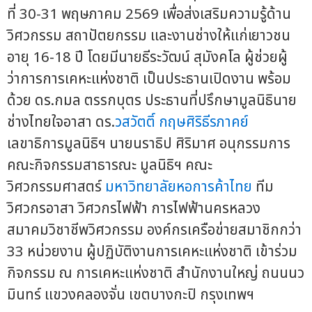
ที่ 30-31 พฤษภาคม 2569 เพื่อส่งเสริมความรู้ด้าน
วิศวกรรม สถาปัตยกรรม และงานช่างให้แก่เยาวชน
อายุ 16-18 ปี โดยมีนายธีระวัฒน์ สุมังคโล ผู้ช่วยผู้
ว่าการการเคหะแห่งชาติ เป็นประธานเปิดงาน พร้อม
ด้วย ดร.กมล ตรรกบุตร ประธานที่ปรึกษามูลนิธินาย
ช่างไทยใจอาสา ดร.
วสวัตติ์ กฤษศิริธีรภาคย์
เลขาธิการมูลนิธิฯ นายนราธิป ศิริมาศ อนุกรรมการ
คณะกิจกรรมสาธารณะ มูลนิธิฯ คณะ
วิศวกรรมศาสตร์
มหาวิทยาลัยหอการค้าไทย
ทีม
วิศวกรอาสา วิศวกรไฟฟ้า การไฟฟ้านครหลวง
สมาคมวิชาชีพวิศวกรรม องค์กรเครือข่ายสมาชิกกว่า
33 หน่วยงาน ผู้ปฏิบัติงานการเคหะแห่งชาติ เข้าร่วม
กิจกรรม ณ การเคหะแห่งชาติ สำนักงานใหญ่ ถนนนว
มินทร์ แขวงคลองจั่น เขตบางกะปิ กรุงเทพฯ