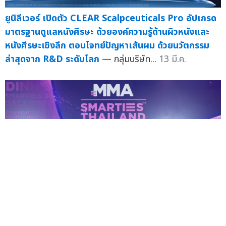
ยูนิลีเวอร์ เปิดตัว CLEAR Scalpceuticals Pro อัปเกรด
มาตรฐานดูแลหนังศีรษะ ด้วยองค์ความรู้ด้านผิวหนังและ
หนังศีรษะเชิงลึก ตอบโจทย์ปัญหาเส้นผม ด้วยนวัตกรรม
ล่าสุดจาก R&D ระดับโลก
— กลุ่มบริษัท...
13 มี.ค.