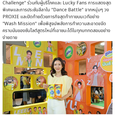
Challenge" ร่วมกับผู้บริโภคและ Lucky Fans การแสดงสุด
พิเศษและการประชันลีลาใน "Dance Battle" จากหนุ่มๆ วง
PROXIE และปิดท้ายด้วยภารกิจสุดท้าทายบนเวทีอย่าง
"Wash Mission" เพื่อพิสูจน์พลังการทำความสะอาดขจัด
คราบมันของซันไลต์สูตรใหม่ที่เอาชนะได้ในทุกบททดสอบอย่าง
ง่ายดาย