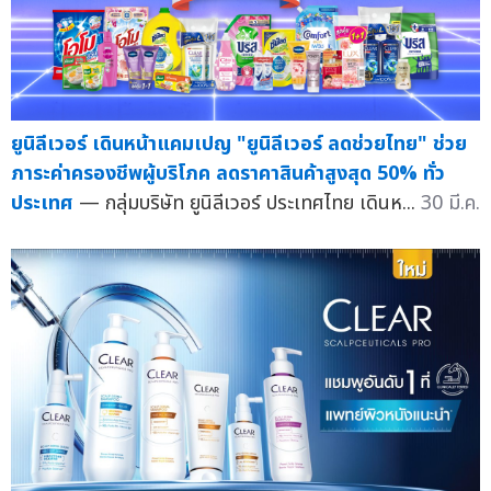
ยูนิลีเวอร์ เดินหน้าแคมเปญ "ยูนิลีเวอร์ ลดช่วยไทย" ช่วย
ภาระค่าครองชีพผู้บริโภค ลดราคาสินค้าสูงสุด 50% ทั่ว
ประเทศ
— กลุ่มบริษัท ยูนิลีเวอร์ ประเทศไทย เดินห...
30 มี.ค.