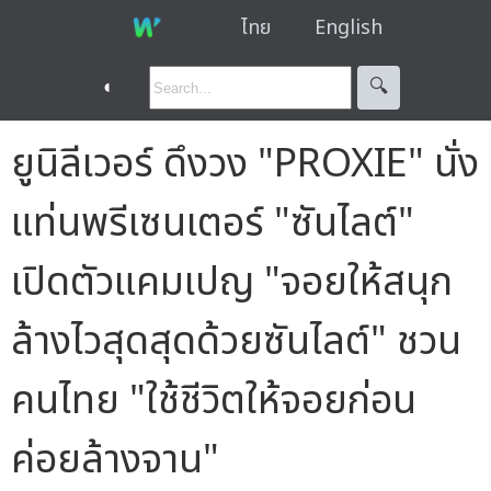
ไทย
English
◐
🔍︎
ยูนิลีเวอร์ ดึงวง "PROXIE" นั่ง
แท่นพรีเซนเตอร์ "ซันไลต์"
เปิดตัวแคมเปญ "จอยให้สนุก
ล้างไวสุดสุดด้วยซันไลต์" ชวน
คนไทย "ใช้ชีวิตให้จอยก่อน
ค่อยล้างจาน"