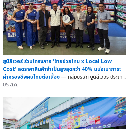
ยูนิลีเวอร์ ร่วมโครงการ 'ไทยช่วยไทย x Local Low
Cost' ลดราคาสินค้าจำเป็นสูงสุดกว่า 40% แบ่งเบาภาระ
ค่าครองชีพคนไทยต่อเนื่อง
— กลุ่มบริษัท ยูนิลีเวอร์ ประเท...
05 ส.ค.