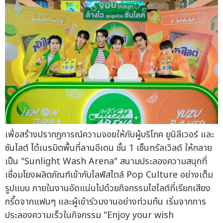
เพื่อสร้างปรากฏการณ์ความจอยให้กับผู้บริโภค ยูนิลีเวอร์ และ
ซันไลต์ ได้เนรมิตพื้นที่ลานอีเดน ชั้น 1 เซ็นทรัลเวิลด์ ให้กลาย
เป็น "Sunlight Wash Arena" สนามประลองความสนุกที่
เชื่อมโยงผลิตภัณฑ์เข้ากับไลฟ์สไตล์ Pop Culture อย่างเต็ม
รูปแบบ ภายในงานอัดแน่นไปด้วยกิจกรรมไฮไลต์ที่เรียกเสียง
กรี๊ดจากแฟนๆ และผู้เข้าร่วมงานอย่างท่วมท้น เริ่มจากการ
ประลองความเร็วในกิจกรรม "Enjoy your wish