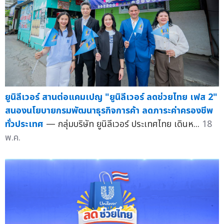
ยูนิลีเวอร์ สานต่อแคมเปญ "ยูนิลีเวอร์ ลดช่วยไทย เฟส 2"
สนองนโยบายกรมพัฒนาธุรกิจการค้า ลดภาระค่าครองชีพ
ทั่วประเทศ
— กลุ่มบริษัท ยูนิลีเวอร์ ประเทศไทย เดินห...
18
พ.ค.