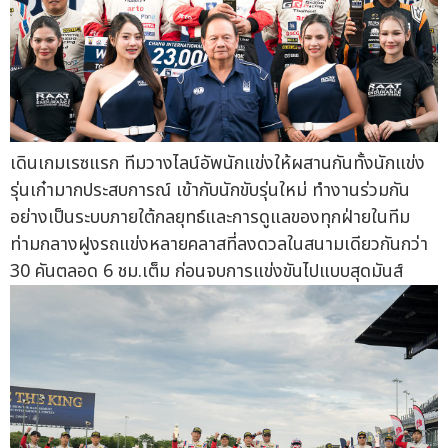
เดินเกมเรซแรก ทีมวางไลน์อัพนักแข่งให้ผสานกันทั้งนักแข่ง
รุ่นเก๋ามากประสบการณ์ เข้ากับนักขับรุ่นใหม่ ทำงานร่วมกัน
อย่างเป็นระบบภายใต้กลยุทธ์และการดูแลของทุกฝ่ายในทีม
ท่ามกลางฝูงรถแข่งหลายคลาสที่ลงดวลในสนามเดียวกันกว่า
30 คันตลอด 6 ชม.เต็ม ก่อนจบการแข่งขันไปแบบสุดมันส์