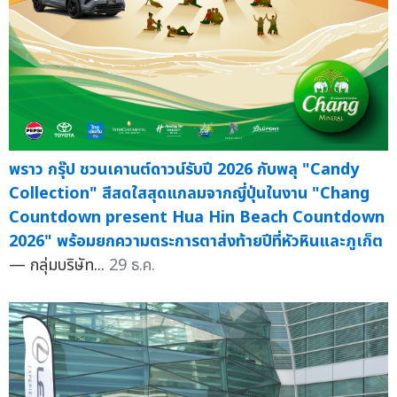
พราว กรุ๊ป ชวนเคานต์ดาวน์รับปี 2026 กับพลุ "Candy
Collection" สีสดใสสุดแกลมจากญี่ปุ่นในงาน "Chang
Countdown present Hua Hin Beach Countdown
2026" พร้อมยกความตระการตาส่งท้ายปีที่หัวหินและภูเก็ต
— กลุ่มบริษัท...
29 ธ.ค.