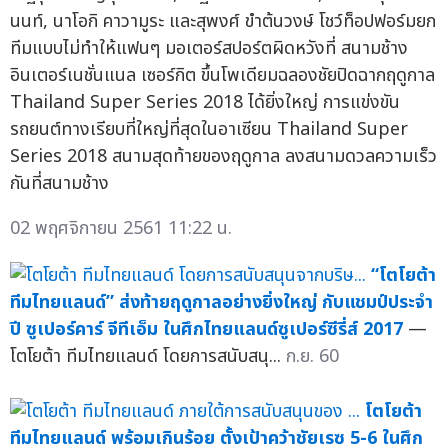
นนท์, นาโอกิ คาวามูระ และสุพงศ์ ขำต้นวงษ์ โชว์ท็อปฟอร์มยก
ทีมแบบไม่ทำให้แฟนๆ มอเตอร์สปอร์ตผิดหวังที่ สนามช้าง
อินเตอร์เนชั่นแนล เซอร์กิต ขึ้นโพเดียมฉลองชัยปิดฉากฤดูกาล
Thailand Super Series 2018 ได้ยิ่งใหญ่ การแข่งขัน
รถยนต์ทางเรียบที่ใหญ่ที่สุดในอาเซียน Thailand Super
Series 2018 สนามสุดท้ายของฤดูกาล ลงสนามดวลความเร็ว
กันที่สนามช้าง
02 พฤศจิกายน 2561 11:22 น.
“โตโยต้า
ทีมไทยแลนด์” ส่งท้ายฤดูกาลอย่างยิ่งใหญ่ กับแชมป์ประจำ
ปี ซูเปอร์คาร์ จีทีเอ็ม ในศึกไทยแลนด์ซูเปอร์ซีรี่ส์ 2017
—
โตโยต้า ทีมไทยแลนด์ โดยการสนับสนุ...
ก.ย. 60
โตโยต้า
ทีมไทยแลนด์ พร้อมเกินร้อย ตั้งเป้าคว้าชัยเรซ 5-6 ในศึก