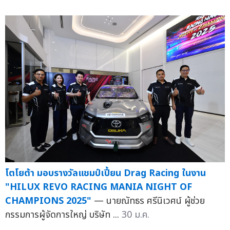
โตโยต้า มอบรางวัลแชมป์เปี้ยน Drag Racing ในงาน
"HILUX REVO RACING MANIA NIGHT OF
CHAMPIONS 2025"
— นายณัทธร ศรีนิเวศน์ ผู้ช่วย
กรรมการผู้จัดการใหญ่ บริษัท ...
30 ม.ค.