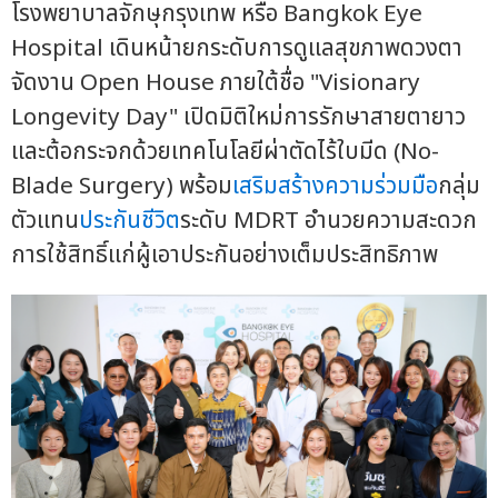
โรงพยาบาลจักษุกรุงเทพ หรือ Bangkok Eye
Hospital เดินหน้ายกระดับการดูแลสุขภาพดวงตา
จัดงาน Open House ภายใต้ชื่อ "Visionary
Longevity Day" เปิดมิติใหม่การรักษาสายตายาว
และต้อกระจกด้วยเทคโนโลยีผ่าตัดไร้ใบมีด (No-
Blade Surgery) พร้อม
เสริมสร้าง
ความร่วมมือ
กลุ่ม
ตัวแทน
ประกันชีวิต
ระดับ MDRT อำนวยความสะดวก
การใช้สิทธิ์แก่ผู้เอาประกันอย่างเต็มประสิทธิภาพ