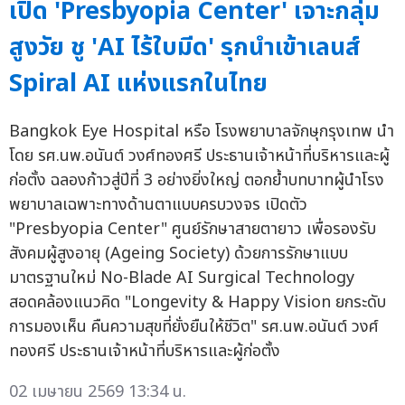
เปิด 'Presbyopia Center' เจาะกลุ่ม
สูงวัย ชู 'AI ไร้ใบมีด' รุกนำเข้าเลนส์
Spiral AI แห่งแรกในไทย
Bangkok Eye Hospital หรือ โรงพยาบาลจักษุกรุงเทพ นำ
โดย รศ.นพ.อนันต์ วงศ์ทองศรี ประธานเจ้าหน้าที่บริหารและผู้
ก่อตั้ง ฉลองก้าวสู่ปีที่ 3 อย่างยิ่งใหญ่ ตอกย้ำบทบาทผู้นำโรง
พยาบาลเฉพาะทางด้านตาแบบครบวงจร เปิดตัว
"Presbyopia Center" ศูนย์รักษาสายตายาว เพื่อรองรับ
สังคมผู้สูงอายุ (Ageing Society) ด้วยการรักษาแบบ
มาตรฐานใหม่ No-Blade AI Surgical Technology
สอดคล้องแนวคิด "Longevity & Happy Vision ยกระดับ
การมองเห็น คืนความสุขที่ยั่งยืนให้ชีวิต" รศ.นพ.อนันต์ วงศ์
ทองศรี ประธานเจ้าหน้าที่บริหารและผู้ก่อตั้ง
02 เมษายน 2569 13:34 น.