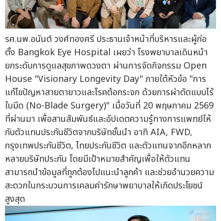
รศ.นพ.อนันต์ วงศ์ทองศรี ประธานเจ้าหน้าที่บริหารและผู้ก่อ
ตั้ง Bangkok Eye Hospital เผยว่า โรงพยาบาลเดินหน้า
ยกระดับการดูแลสุขภาพดวงตา ผ่านการจัดกิจกรรม Open
House "Visionary Longevity Day" ภายใต้หัวข้อ "การ
แก้ไขปัญหาสายตายาวและโรคต้อกระจก ด้วยการผ่าตัดแบบไร้
ใบมีด (No-Blade Surgery)" เมื่อวันที่ 20 พฤษภาคม 2569
ที่ผ่านมา เพื่อสานสัมพันธ์และอัปเดตความรู้ทางการแพทย์ให้
กับตัวแทนประกันชีวิตจากบริษัทชั้นนำ อาทิ AIA, FWD,
กรุงเทพประกันชีวิต, ไทยประกันชีวิต และตัวแทนจากอีกหลาก
หลายบริษัทประกัน โดยมีเป้าหมายสำคัญเพื่อให้ตัวแทน
สามารถนำข้อมูลที่ถูกต้องไปแนะนำลูกค้า และช่วยอำนวยความ
สะดวกในกระบวนการเคลมค่ารักษาพยาบาลให้เกิดประโยชน์
สูงสุด