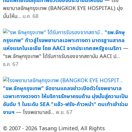
ทีมแพทย์เน้นคุณภาพชีวิตของประชาชนให้ดีขึ้น
— โรง
พยาบาลจักษุกรุงเทพ (BANGKOK EYE HOSPITAL) มุ่ง
มั่นให้บ...
ม.ค. 68
"รพ.จักษุ
กรุงเทพ" ก้าวสู่โรงพยาบาลเฉพาะทางตา มาตรฐานสากล
แห่งแรกในเอเชีย โดย AACI จากประเทศสหรัฐอเมริกา
—
"รพ.จักษุกรุงเทพ" ได้รับการรับรองจากสถาบัน AACI ป...
ธ.ค. 67
"รพ.จักษุกรุงเทพ" จัดงานแถลงข่าวเปิดตัวโรงพยาบาล
เฉพาะทางดวงตา ให้บริการรักษาครบด้าน มุ่งมั่นสู่ความเป็น
อันดับ 1 ในระดับ SEA "แอ๊ว-ฟรัง-ก้าวหน้า" ตบเท้าเข้าร่วม
งานฯ
— โรงพยาบาลจั...
พ.ย. 67
© 2007 - 2026 Tasang Limited, All Rights