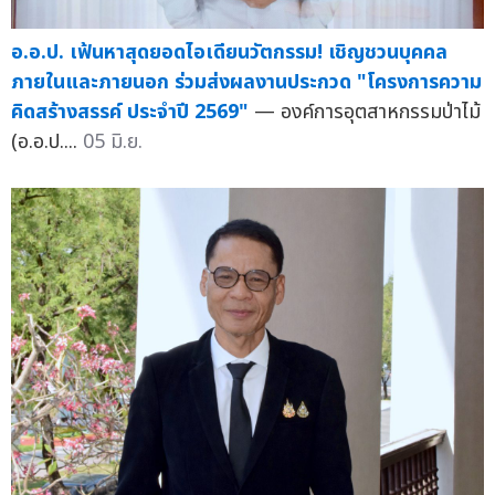
อ.อ.ป. เฟ้นหาสุดยอดไอเดียนวัตกรรม! เชิญชวนบุคคล
ภายในและภายนอก ร่วมส่งผลงานประกวด "โครงการความ
คิดสร้างสรรค์ ประจำปี 2569"
— องค์การอุตสาหกรรมป่าไม้
(อ.อ.ป....
05 มิ.ย.