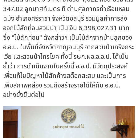
347.02 ลูกบาศก์เมตร ที่ ด่านศุลกากรท่าเรือแหลม
ฉบัง อำเภอศรีราชา จังหวัดชลบุรี รวมมูลค่าการส่ง
ออกไม้สักท่อนสวนป่า เป็นเงิน 6,398,027.31 บาท
ซึ่ง "ไม้สักท่อน" ดังกล่าวฯ เป็นไม้สักจากป่าปลูกของ
อ.อ.ป. ในพื้นที่จังหวัดกาญจนบุรี จากสวนป่าเกริงกระ
เวีย และสวนป่าไทรโยค ทั้งนี้ รษก.ผอ.อ.อ.ป. ได้เน้น
ย้ำว่า การดำเนินงานในครั้งนี้ อ.อ.ป. มีวัตถุประสงค์
เพื่อแก้ไขปัญหาไม้สักค้างสต็อกสะสม และเป็นการ
เพิ่มสภาพคล่อง รวมถึงสร้างรายได้ให้กับ อ.อ.ป.
อย่างยั่งยืนต่อไป