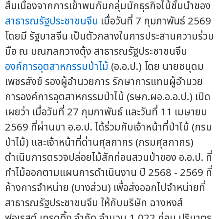
สืบเนื่องจากการเข้าพบกับกลุ่มนักธุรกิจไม้ชั้นนำของ
สาธารณรัฐประชาชนจีน
เมื่อวันที่ 7 กุมภาพันธ์ 2569
โดยมี รัฐบาลจีน เป็นตัวกลางในการประสานความร่วม
มือ ณ มณฑลกวางตุ้ง สาธารณรัฐประชาชนจีน
องค์การอุตสาหกรรมป่าไม้
(อ.อ.ป.) โดย นายชนุดม
เพชรสังข์ รองผู้อำนวยการ รักษาการแทนผู้อำนวย
การองค์การอุตสาหกรรมป่าไม้ (รษก.ผอ.อ.อ.ป.) เปิด
เผยว่า เมื่อวันที่ 27 กุมภาพันธ์ และวันที่ 11 เมษายน
2569 ที่ผ่านมา อ.อ.ป. ได้ร่วมกับเจ้าหน้าที่ป่าไม้ (กรม
ป่าไม้) และเจ้าหน้าที่ด่านศุลกากร (กรมศุลกากร)
ดำเนินการตรวจปล่อยไม้สักท่อนสวนป่าของ อ.อ.ป. ที่
ทำไม้ออกตามแผนการดำเนินงาน ปี 2568 - 2569 ที่
ค้างการจำหน่าย (บางส่วน) เพื่อส่งออกไปจำหน่ายที่
สาธารณรัฐประชาชนจีน ให้กับบริษัท ฉางหงส์
ฟอเรสต์ เทรดดิ้ง จำกัด จำนวน 1,022 ท่อน ปริมาตร