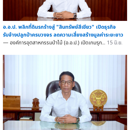
อ.อ.ป. พลิกที่ดินรกร้างสู่ "สินทรัพย์สีเขียว" เปิดธุรกิจ
รับจ้างปลูกป่าครบวงจร ลดความเสี่ยงสร้างมูลค่าระยะยาว
— องค์การอุตสาหกรรมป่าไม้ (อ.อ.ป.) เปิดเกมรุก...
15 มิ.ย.