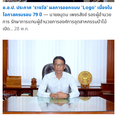
อ.อ.ป. ประกาศ 'รางวัล' ผลการออกแบบ 'Logo' เนื่องใน
โอกาสครบรอบ 79 ปี
— นายชนุดม เพชรสังข์ รองผู้อำนวย
การ รักษาการแทนผู้อำนวยการองค์การอุตสาหกรรมป่าไม้
เปิด...
28 พ.ค.