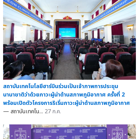
สถาบันเทคโนโลยีฮาร์บินร่วมเป็นเจ้าภาพการประชุม
นานาชาติว่าด้วยภาวะผู้นำด้านสภาพภูมิอากาศ ครั้งที่ 2
พร้อมเปิดตัวโครงการริเริ่มภาวะผู้นำด้านสภาพภูมิอากาศ
— สถาบันเทคโน...
27 ก.ค.