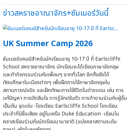
ข่าวสหราชอาณาจักร+ซัมเมอร์วันนี้
UK Summer Camp 2026
ซัมเมอร์แคมป์สำหรับนักเรียนอายุ 10-17 ปี ที่ Earlscliffe
School สหราชอาณาจักร นักเรียนจะได้เรียนภาษาอังกฤษ
และทำกิจกรรมร่วมกับเพื่อนๆ จากทั่วโลก อีกทั้งยังได้
ทัศนศึกษาในเมืองต่างๆ เพื่อฝึกการใช้ภาษาอังกฤษใน
สถานการณ์จริง และฝึกทักษะการใช้ชีวิตในต่างแดน เช่น การ
แก้ปัญหา การตัดสินใจ การรู้จักปรับตัว การทำงานร่วมกับผู้อื่น
เป็นต้น จุดเด่น -โรงเรียน Earlscliffe School โรงเรียน
ประจำที่มีชื่อเสียง อยู่ในเครือ Duke Education -เรียนใน
คลาสเรียนร่วมกับนักเรียนนานาชาติ (แบ่งคลาสตามระดับ
ภาษา) -พักในหอพักของ