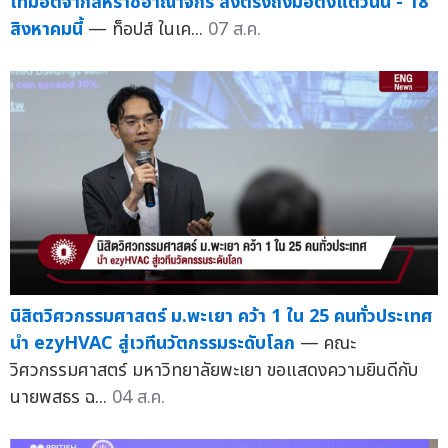
เท็มฮิตจากสหราชอาณาจักร ส่งตรงถึงมือตั้งแต่วันนี้ - 18
สิงหาคมนี้
— ท็อปส์ ในเค...
07 ส.ค.
นิสิตวิศวกรรมศาสตร์ ม.พะเยา คว้า 1 ใน 25 คนทั่วประเทศ
นำ ezyHVAC สู่เวทีนวัตกรรมระดับโลก
— คณะ
วิศวกรรมศาสตร์ มหาวิทยาลัยพะเยา ขอแสดงความยินดีกับ
นายพสธร ฉ...
04 ส.ค.