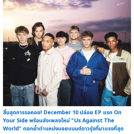
สิ้นสุดการรอคอย! December 10 ปล่อย EP แรก On
Your Side พร้อมส่งเพลงใหม่ "Us Against The
World" ตอกย้ำตำแหน่งบอยแบนด์ดาวรุ่งที่มาแรงที่สุด