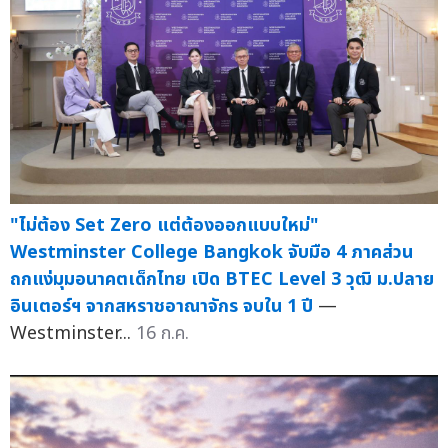
"ไม่ต้อง Set Zero แต่ต้องออกแบบใหม่"
Westminster College Bangkok จับมือ 4 ภาคส่วน
ถกแง่มุมอนาคตเด็กไทย เปิด BTEC Level 3 วุฒิ ม.ปลาย
อินเตอร์ฯ จากสหราชอาณาจักร จบใน 1 ปี
—
Westminster...
16 ก.ค.