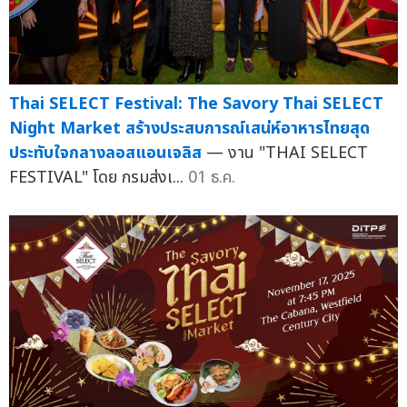
Thai SELECT Festival: The Savory Thai SELECT
Night Market สร้างประสบการณ์เสน่ห์อาหารไทยสุด
ประทับใจกลางลอสแอนเจลิส
— งาน "THAI SELECT
FESTIVAL" โดย กรมส่งเ...
01 ธ.ค.