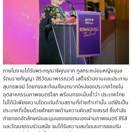
ภายในงานได้รับพระกรุณาธิคุณจาก ทูลกระหม่อมหญิงอุบล
รัตนราชกัญญา สิริวัฒนาพรรณวดี เสด็จร่วมงานและประทาน
สุนทรพจน์ โดยทรงสะท้อนถึงบทบาทใหม่ของประเทศไทยใน
อุตสาหกรรมภาพยนตร์โลก พร้อมทรงเน้นย้ำว่า ประเทศไทย
ไม่ได้มีเพียงความโดดเด่นด้านสถานที่ถ่ายทำเท่านั้น แต่ยังเป็น
ประเทศที่เปี่ยมด้วยศักยภาพด้านความคิดสร้างสรรค์ ซึ่งกำลัง
ถ่ายทอดอัตลักษณ์และมุมมองของตนเองผ่านภาพยนตร์ ซีรีส์
และวัฒนธรรมร่วมสมัย จนได้รับความสนใจและการยอมรับ