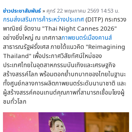
ข่าวประชาสัมพันธ์
»
ศุกร์ 22 พฤษภาคม 2569 14:53 น.
กรมส่งเสริมการค้าระหว่างประเทศ
(DITP) กระทรวง
พาณิชย์ จัดงาน "Thai Night Cannes 2026"
อย่างยิ่งใหญ่ ณ เทศกาล
ภาพยนตร์เมืองคานส์
สาธารณรัฐฝรั่งเศส ภายใต้แนวคิด "Reimagining
Thailand" เพื่อประกาศวิสัยทัศน์ใหม่ของ
ประเทศไทยในอุตสาหกรรมบันเทิงและเศรษฐกิจ
สร้างสรรค์โลก พร้อมตอกย้ำบทบาทของไทยในฐานะ
ทั้งศูนย์กลางการผลิตภาพยนตร์ระดับนานาชาติ และ
ผู้สร้างสรรค์คอนเทนต์คุณภาพที่สามารถเชื่อมโยงผู้
ชมทั่วโลก