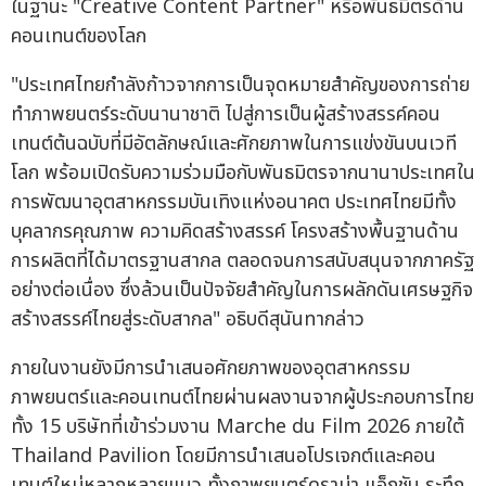
ในฐานะ "Creative Content Partner" หรือพันธมิตรด้าน
คอนเทนต์ของโลก
"ประเทศไทยกำลังก้าวจากการเป็นจุดหมายสำคัญของการถ่าย
ทำภาพยนตร์ระดับนานาชาติ ไปสู่การเป็นผู้สร้างสรรค์คอน
เทนต์ต้นฉบับที่มีอัตลักษณ์และศักยภาพในการแข่งขันบนเวที
โลก พร้อมเปิดรับความร่วมมือกับพันธมิตรจากนานาประเทศใน
การพัฒนาอุตสาหกรรมบันเทิงแห่งอนาคต ประเทศไทยมีทั้ง
บุคลากรคุณภาพ ความคิดสร้างสรรค์ โครงสร้างพื้นฐานด้าน
การผลิตที่ได้มาตรฐานสากล ตลอดจนการสนับสนุนจากภาครัฐ
อย่างต่อเนื่อง ซึ่งล้วนเป็นปัจจัยสำคัญในการผลักดันเศรษฐกิจ
สร้างสรรค์ไทยสู่ระดับสากล" อธิบดีสุนันทากล่าว
ภายในงานยังมีการนำเสนอศักยภาพของอุตสาหกรรม
ภาพยนตร์และคอนเทนต์ไทยผ่านผลงานจากผู้ประกอบการไทย
ทั้ง 15 บริษัทที่เข้าร่วมงาน Marche du Film 2026 ภายใต้
Thailand Pavilion โดยมีการนำเสนอโปรเจกต์และคอน
เทนต์ใหม่หลากหลายแนว ทั้งภาพยนตร์ดราม่า แอ็กชัน ระทึก