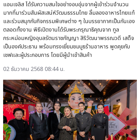
แอนเจลิส ได้รับความสนใจอย่างอบอุ่นจากผู้เข้าร่วมจำนวน
มากที่มาร่วมสัมผัสเสน่ห์วัฒนธรรมไทย ลิ้มลองอาหารไทยแท้
และร่วมสนุกกับกิจกรรมพิเศษต่าง ๆ ในบรรยากาศเป็นกันเอง
ตลอดทั้งงาน พิธีเปิดงานได้รับพระกรุณาธิคุณจาก ทูล
กระหม่อมหญิงอุบลรัตนราชกัญญา สิริวัฒนาพรรณวดี เสด็จ
เป็นองค์ประธาน พร้อมทรงเยี่ยมชมบูธร้านอาหาร พูดคุยกับ
เชฟและผู้ประกอบการ โดยมีผู้นำเข้าสินค้า
02 ธันวาคม 2568 08:44 น.