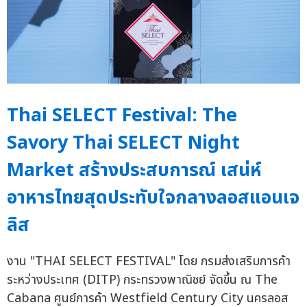
Thai SELECT Festival: The
Savory Thai SELECT Night
Market สร้างประสบการณ์ เสน่ห์
อาหารไทยสุดประทับใจกลางลอสแอนเจ
ลิส
งาน "THAI SELECT FESTIVAL" โดย กรมส่งเสริมการค้า
ระหว่างประเทศ (DITP) กระทรวงพาณิชย์ จัดขึ้น ณ The
Cabana ศูนย์การค้า Westfield Century City นครลอส