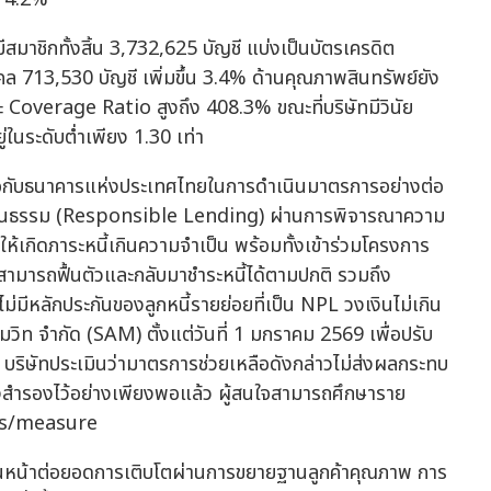
มีสมาชิกทั้งสิ้น 3,732,625 บัญชี แบ่งเป็นบัตรเครดิต
คคล 713,530 บัญชี เพิ่มขึ้น 3.4% ด้านคุณภาพสินทรัพย์ยัง
ละ Coverage Ratio สูงถึง 408.3% ขณะที่บริษัทมีวินัย
ู่ในระดับต่ำเพียง 1.30 เท่า
วมมือกับธนาคารแห่งประเทศไทยในการดำเนินมาตรการอย่างต่อ
และเป็นธรรม (Responsible Lending) ผ่านการพิจารณาความ
ให้เกิดภาระหนี้เกินความจำเป็น พร้อมทั้งเข้าร่วมโครงการ
ให้สามารถฟื้นตัวและกลับมาชำระหนี้ได้ตามปกติ รวมถึง
ไม่มีหลักประกันของลูกหนี้รายย่อยที่เป็น NPL วงเงินไม่เกิน
มวิท จำกัด (SAM) ตั้งแต่วันที่ 1 มกราคม 2569 เพื่อปรับ
้ บริษัทประเมินว่ามาตรการช่วยเหลือดังกล่าวไม่ส่งผลกระทบ
้งสำรองไว้อย่างเพียงพอแล้ว ผู้สนใจสามารถศึกษาราย
ews/measure
ะเดินหน้าต่อยอดการเติบโตผ่านการขยายฐานลูกค้าคุณภาพ การ