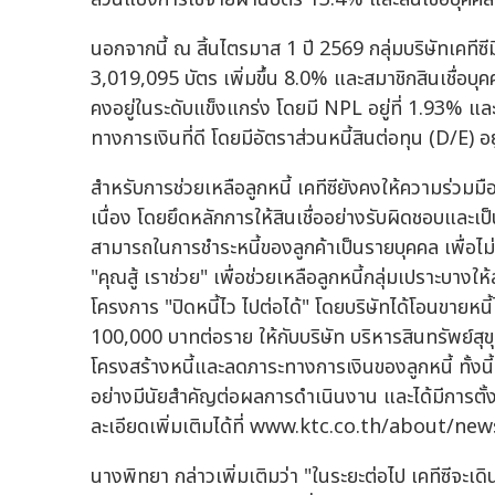
นอกจากนี้ ณ สิ้นไตรมาส 1 ปี 2569 กลุ่มบริษัทเคทีซี
3,019,095 บัตร เพิ่มขึ้น 8.0% และสมาชิกสินเชื่อบุ
คงอยู่ในระดับแข็งแกร่ง โดยมี NPL อยู่ที่ 1.93% แ
ทางการเงินที่ดี โดยมีอัตราส่วนหนี้สินต่อทุน (D/E) อย
สำหรับการช่วยเหลือลูกหนี้ เคทีซียังคงให้ความร่
เนื่อง โดยยึดหลักการให้สินเชื่ออย่างรับผิดชอบ
สามารถในการชำระหนี้ของลูกค้าเป็นรายบุคคล เพื่อไม่
"คุณสู้ เราช่วย" เพื่อช่วยเหลือลูกหนี้กลุ่มเปราะบาง
โครงการ "ปิดหนี้ไว ไปต่อได้" โดยบริษัทได้โอนขายหนี้
100,000 บาทต่อราย ให้กับบริษัท บริหารสินทรัพย์สุขุ
โครงสร้างหนี้และลดภาระทางการเงินของลูกหนี้ ทั้งนี
อย่างมีนัยสำคัญต่อผลการดำเนินงาน และได้มีการตั
ละเอียดเพิ่มเติมได้ที่ www.ktc.co.th/about/n
นางพิทยา กล่าวเพิ่มเติมว่า "ในระยะต่อไป เคทีซีจ