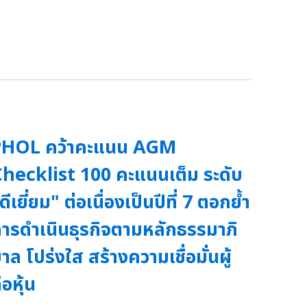
PHOL คว้าคะแนน AGM
hecklist 100 คะแนนเต็ม ระดับ
ดีเยี่ยม" ต่อเนื่องเป็นปีที่ 7 ตอกย้ำ
ารดำเนินธุรกิจตามหลักธรรมาภิ
าล โปร่งใส สร้างความเชื่อมั่นผู้
ือหุ้น