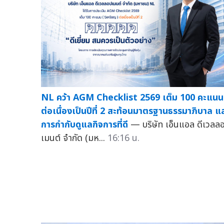
NL คว้า AGM Checklist 2569 เต็ม 100 คะแนน
ต่อเนื่องเป็นปีที่ 2 สะท้อนมาตรฐานธรรมาภิบาล แ
การกำกับดูแลกิจการที่ดี
— บริษัท เอ็นแอล ดีเวลล
เมนต์ จำกัด (มห...
16:16 น.