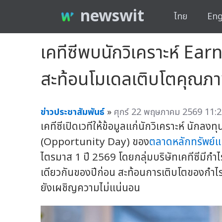
newswit
ไทย
Eng
เคทีซีพบนักวิเคราะห์ Ea
สะท้อนโมเดลเติบโตคุณภ
ข่าวประชาสัมพันธ์
»
ศุกร์ 22 พฤษภาคม 2569 11:2
เคทีซีเปิดเวทีให้ข้อมูลแก่นักวิเคราะห์ นัก
(Opportunity Day) ของ
ตลาดหลักทรัพย์แ
ไตรมาส 1 ปี 2569 โดยกลุ่มบริษัทเคทีซีมีกำ
เดียวกันของปีก่อน สะท้อนการเติบโตของกำไรท
ยังเผชิญความไม่แน่นอน