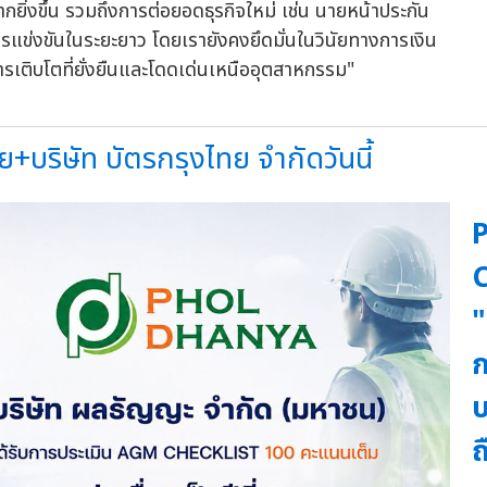
ิ่งขึ้น รวมถึงการต่อยอดธุรกิจใหม่ เช่น นายหน้าประกัน
รแข่งขันในระยะยาว โดยเรายังคงยึดมั่นในวินัยทางการเงิน
ารเติบโตที่ยั่งยืนและโดดเด่นเหนืออุตสาหกรรม"
บริษัท บัตรกรุงไทย จำกัดวันนี้
C
"
ก
บ
ถ