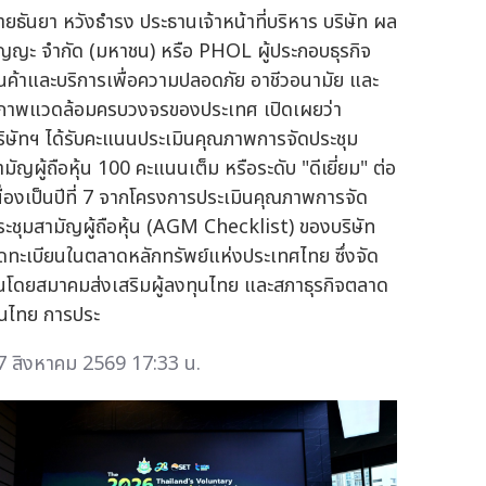
ายธันยา หวังธำรง ประธานเจ้าหน้าที่บริหาร บริษัท ผล
ัญญะ จำกัด (มหาชน) หรือ PHOL ผู้ประกอบธุรกิจ
ินค้าและบริการเพื่อความปลอดภัย อาชีวอนามัย และ
ภาพแวดล้อมครบวงจรของประเทศ เปิดเผยว่า
ริษัทฯ ได้รับคะแนนประเมินคุณภาพการจัดประชุม
ามัญผู้ถือหุ้น 100 คะแนนเต็ม หรือระดับ "ดีเยี่ยม" ต่อ
นื่องเป็นปีที่ 7 จากโครงการประเมินคุณภาพการจัด
ระชุมสามัญผู้ถือหุ้น (AGM Checklist) ของบริษัท
ดทะเบียนในตลาดหลักทรัพย์แห่งประเทศไทย ซึ่งจัด
ึ้นโดยสมาคมส่งเสริมผู้ลงทุนไทย และสภาธุรกิจตลาด
ุนไทย การประ
7 สิงหาคม 2569 17:33 น.