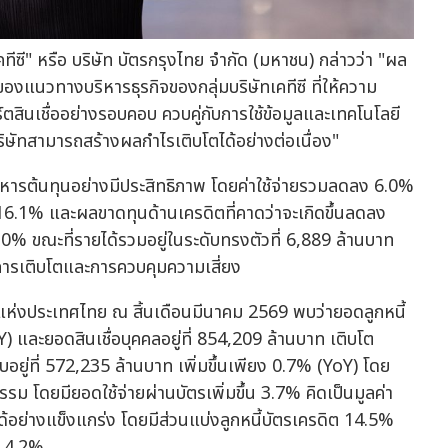
ีซี" หรือ บริษัท บัตรกรุงไทย จำกัด (มหาชน) กล่าวว่า "ผล
นวทางบริหารธุรกิจของกลุ่มบริษัทเคทีซี ที่ให้ความ
ตสินเชื่ออย่างรอบคอบ ควบคู่กับการใช้ข้อมูลและเทคโนโลยี
บริษัทสามารถสร้างผลกำไรเติบโตได้อย่างต่อเนื่อง"
บริหารต้นทุนอย่างมีประสิทธิภาพ โดยค่าใช้จ่ายรวมลดลง 6.0%
 16.1% และผลขาดทุนด้านเครดิตที่คาดว่าจะเกิดขึ้นลดลง
0% ขณะที่รายได้รวมอยู่ในระดับทรงตัวที่ 6,889 ล้านบาท
การเติบโตและการควบคุมความเสี่ยง
แห่งประเทศไทย ณ สิ้นเดือนมีนาคม 2569 พบว่ายอดลูกหนี้
) และยอดสินเชื่อบุคคลอยู่ที่ 854,209 ล้านบาท เติบโต
อยู่ที่ 572,235 ล้านบาท เพิ่มขึ้นเพียง 0.7% (YoY) โดย
กรรม โดยมียอดใช้จ่ายผ่านบัตรเพิ่มขึ้น 3.7% คิดเป็นมูลค่า
้อย่างแข็งแกร่ง โดยมีส่วนแบ่งลูกหนี้บัตรเครดิต 14.5%
ล 4.2%