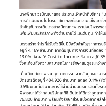
นางพิทยา วรปัญญาสกุล ประธานเจ้าหน้าที่บริหาร "เคท
การดำเนินงานในไตรมาสแรกสะท้อนความแข็งแกร่งของแ
สำคัญกับการเติบโตอย่างมีคุณภาพ เรามุ่งบริหารพอร์
เพื่อเพิ่มประสิทธิภาพทั้งด้านรายได้และต้นทุน ทำให้
โครงสร้างกำไรที่ปรับตัวดีขึ้นมีปัจจัยสำคัญจากการ
อยู่ที่ 4,169 ล้านบาท จากต้นทุนทางการเงินที่ลดลง
13.0% ส่งผลให้ Cost to Income Ratio อยู่ที่ 35.
ซึ่งสะท้อนถึงความสามารถในการรักษาสมดุลระหว่าง
เมื่อเทียบกับภาพรวมอุตสาหกรรม จากข้อมูลธนาคาร
บัตรเครดิตอยู่ที่ 484,926 ล้านบาท ลดลง 0.1% (YoY
0.5% ขณะที่ปริมาณการใช้จ่ายผ่านบัตรเครดิตทั้งระบบ
พิจารณาได้ว่ากลุ่มบริษัทเคทีซีเติบโตได้ดีกว่าอุตสาห
76,800 ล้านบาท พร้อมทั้งรักษาส่วนแบ่งตลาดหลักได
ส่วนแบ่งการใช้จ่ายผ่านบัตร 13.4% และสินเชื่อบุคค