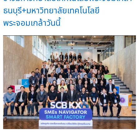
ธนบุรี+มหาวิทยาลัยเทคโนโลยี
พระจอมเกล้าวันนี้