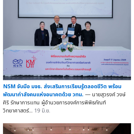
NSM จับมือ มจธ. ส่งเสริมการเรียนรู้ตลอดชีวิต พร้อม
พัฒนากำลังคนแห่งอนาคตด้วย วทน.
— นายสุวรงค์ วงษ์
ศิริ รักษาการแทน ผู้อำนวยการองค์การพิพิธภัณฑ์
วิทยาศาสตร์...
19 มิ.ย.