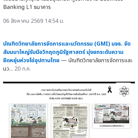
Banking L1 ธนาคาร
06 สิงหาคม 2569 14:54 น.
บัณฑิตวิทยาลัยการจัดการและนวัตกรรม (GMI) มจธ. จัด
สัมมนาใหญ่รับมือวิกฤตภูมิรัฐศาสตร์ มุ่งยกระดับความ
ยืดหยุ่นห่วงโซ่อุปทานไทย
— บัณฑิตวิทยาลัยการจัดการและ
นว...
20 ก.ค.