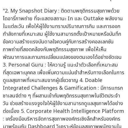
"2. My Snapshot Diary : ติดตามพฤติกรรมสุขภาพด้วย
ไดอารี่ภาพถ่าย ที่จะแสดงสถานะ In และ Outtake พลังงาน
ในแต่ละวัน เพื่อให้ผู้ใช้งานทราบปริมาณการกิน และการออก
กำลังกายที่เหมาะสม ผู้ใช้งานสามารถตั้งเป้าหมายหรือบันทึก
ข้อความสร้างแรงบันดาลใจควบคู่กับการสร้างคอลเลกชัน
ภาพถ่ายที่สอดคล้องกับพฤติกรรมสุขภาพ เพื่อให้เห็น
พัฒนาการและกานภรเปลี่ยนแปลงของตนเองได้อย่างชัดเจน
3. Personal Guru : ให้ความรู้ แนะนำตัวเลือกที่เหมาะสม
ที่สุดเฉพาะบุคคล เพื่อเพิ่มความแม่นยำสำหรับทางเลือกในการ
ดูแลสุขภาพที่เหมาะสมจากผู้เชี่ยวชาญ 4. Doable
Integrated Challenges & Gamification : มีการแทรก
ชาเลนจ์ต่าง ๆ ที่ผสานเข้ากับพฤติกรรมสุขภาพในชีวิตประจำ
วัน ช่วยสร้างแรงจูงใจให้ผู้ใช้งานสามารถดูแลสุขภาพได้อย่าง
ต่อเนื่อง 5. Corporate Health Intelligence Platform
: เครื่องมือบริหารจัดการสุขภาพองค์กรเชิงลึกสำหรับองค์กร
มาพร้อมกับ Dashboard วิเคราะห์ข้อมูลสุขภาพพนักงานใน