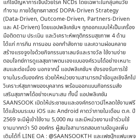
แก้ไขปัญหาการเจ็บป่วยโรค NCDs โดยเฉพาะในกลุ่มคนวัย
ทำงาน ภายใต้ยุทธศาสตร์ DOPA-Driven Strategy
(Data-Driven, Outcome-Driven, Partners-Driven
และ AI-Driven) โดยแอปพลิเคชันฯ ถูกออกแบบให้เป็นเครื่อง
มือติดตาม ประเมิน และวิเคราะห์พฤติกรรมสุขภาพ 4 ด้าน
ได้แก่ การกิน การนอน ออกกำลังกาย และความผ่อนคลาย
สร้างแรงจูงใจด้วยกิจกรรมชาเลนจ์และรางวัล ใช้งานง่าย
ตอบโจทย์การดูแลสุขภาพตนเองแบบองค์รวมได้อย่างเหมาะ
สมและต่อเนื่อง นอกจากนี้ แอปพลิเคชันฯ ยังรองรับการใช้
งานในระดับองค์กร ช่วยให้หน่วยงานสามารถนำข้อมูลเชิงลึกไป
วิเคราะห์สุขภาพของบุคลากร พร้อมออกแบบกิจกรรมส่ง
เสริมสุขภาพได้อย่างเหมาะสม ทั้งนี้ แอปพลิเคชัน
SAANSOOK เปิดให้ประชาชนและองค์กรดาวน์โหลดใช้งานฟรี
ได้แล้วบนระบบ iOS และ Android คาดว่าภายในเดือน ต.ค. ปี
2569 จะมีผู้เข้าใช้งาน 5,000 คน และมีหน่วยงานเข้าร่วมใช้
งานมากกว่า 50 องค์กร ผู้สนใจสามารถสอบถามข้อมูลเพิ่ม
เติมได้ที่ LINE OA : @SAANSOOKTH และเฟซบุ๊กแฟนเพจ