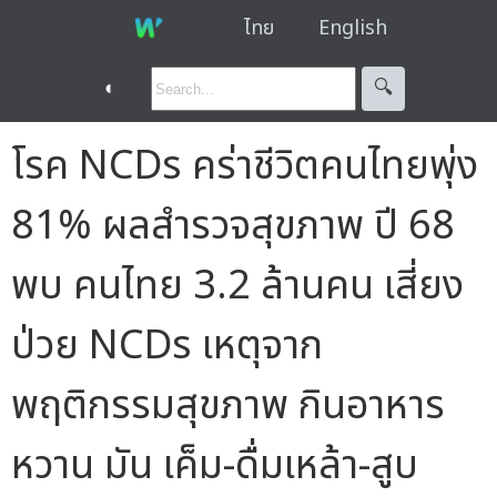
ไทย
English
◐
🔍︎
โรค NCDs คร่าชีวิตคนไทยพุ่ง
81% ผลสำรวจสุขภาพ ปี 68
พบ คนไทย 3.2 ล้านคน เสี่ยง
ป่วย NCDs เหตุจาก
พฤติกรรมสุขภาพ กินอาหาร
หวาน มัน เค็ม-ดื่มเหล้า-สูบ