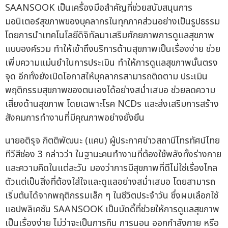
SAANSOOK เป็นเครื่องมือสำคัญที่ช่วยสนับสนุนการ
มอนิเตอร์สุขภาพของบุคลากรในทุกภาคส่วนอย่างเป็นรูปธรรม
โดยการนำเทคโนโลยีดิจิทัลมาเสริมศักยภาพการดูแลสุขภาพ
แบบองค์รวม ทำให้เข้าถึงบริการด้านสุขภาพเป็นเรื่องง่าย ช่วย
เพิ่มความแม่นยำในการประเมิน ทำให้การดูแลสุขภาพนั้นตรง
จุด อีกทั้งยังเปิดโอกาสให้บุคลากรสามารถติดตาม ประเมิน
พฤติกรรมสุขภาพของตนเองได้อย่างสม่ำเสมอ ช่วยลดความ
เสี่ยงด้านสุขภาพ โดยเฉพาะโรค NCDs และส่งเสริมการสร้าง
สังคมการทำงานที่มีคุณภาพอย่างยั่งยืน
นายอติรุจ กิตติพัฒนะ (แคน) ผู้ประกาศข่าวสถานีโทรทัศน์ไทย
ทีวีสีช่อง 3 กล่าวว่า ในฐานะคนทำงานที่ต้องใช้พลังทั้งร่างกาย
และความคิดในแต่ละวัน มองว่าการมีสุขภาพที่ดีไม่ใช่เรื่องไกล
ตัวแต่เป็นสิ่งที่ต้องใส่ใจและดูแลอย่างสม่ำเสมอ โดยสามารถ
เริ่มต้นได้จากพฤติกรรมเล็ก ๆ ในชีวิตประจำวัน ซึ่งผมเลือกใช้
แอปพลิเคชัน SAANSOOK เป็นบัดดี้ที่ช่วยให้การดูแลสุขภาพ
เป็นเรื่องง่าย ไม่ว่าจะเป็นการกิน การนอน ออกกำลังกาย หรือ