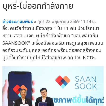
บุหรี่-ไม่ออกกำลังกาย
ข่าวประชาสัมพันธ์
»
ศุกร์ 22 พฤษภาคม 2569 11:14 น.
อึ้ง! คนวัยทำงานเมืองกรุง 1 ใน 11 คน ป่วยโรคเบา
หวาน สสส.-มจธ. ผนึกกำลัง พัฒนา "แอปพลิเคชัน
SAANSOOK" เครื่องมือส่งเสริมการดูแลสุขภาพแบบ
องค์รวมระดับบุคคล-องค์กร พร้อมต่อยอดสร้างคอม
มูนิตี้วัยทำงานยุคใหม่ใส่ใจสุขภาพ-ลดป่วย NCDs