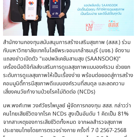
สำนักงานกองทุนสนับสนุนการสร้างเสริมสุขภาพ (สสส.) ร่วม
กับมหาวิทยาลัยเทคโนโลยีพระจอมเกล้าธนบุรี (มจธ.) จัดงาน
แถลงข่าวเปิดตัว "แอปพลิเคชันสานสุข (SAANSOOK)"
เครื่องมือดิจิทัลส่งเสริมการดูแลสุขภาพแบบองค์รวม ช่วยยก
ระดับการดูแลสุขภาพให้เป็นเรื่องง่าย พร้อมต่อยอดสู่การสร้าง
คอมมูนิตี้การมีสุขภาพดีแบบองค์รวมที่สมดุล และลดความ
เสี่ยงคนวัยทำงานป่วยโรคไม่ติดต่อ (NCDs)
นพ.พงศ์เทพ วงศ์วัชรไพบูลย์ ผู้จัดการกองทุน สสส. กล่าวว่า
คนไทยเสียชีวิตจากโรค NCDs สูงเป็นอันดับ 1 คิดเป็น 81%
จากสาเหตุของการเสียชีวิตทั้งหมด จากผลสำรวจสุขภาพ
ประชาชนไทยโดยการตรวจร่างกาย ครั้งที่ 7 ปี 2567-2568