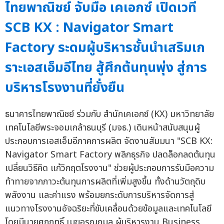
ไทยพาณิชย์ จับมือ เคเอกซ์ เปิดเวที
SCB KX : Navigator Smart
Factory ระดมผู้บริหารชั้นนำเสริมเก
ราะเอสเอ็มอีไทย สู้ศึกต้นทุนพุ่ง สู่การ
บริหารโรงงานที่ยั่งยืน
ธนาคารไทยพาณิชย์ ร่วมกับ สำนักเคเอกซ์ (KX) มหาวิทยาลัย
เทคโนโลยีพระจอมเกล้าธนบุรี (มจธ.) เดินหน้าสนับสนุนผู้
ประกอบการเอสเอ็มอีภาคการผลิต จัดงานสัมมนา "SCB KX:
Navigator Smart Factory พลิกธุรกิจ ปลดล็อกลดต้นทุน
เปลี่ยนวิธีคิด แก้วิกฤตโรงงาน" ช่วยผู้ประกอบการรับมือความ
ท้าทายจากภาวะต้นทุนการผลิตที่เพิ่มสูงขึ้น ทั้งด้านวัตถุดิบ
พลังงาน และค่าแรง พร้อมยกระดับการบริหารจัดการสู่
แนวทางโรงงานอัจฉริยะที่ขับเคลื่อนด้วยข้อมูลและเทคโนโลยี
โดยมีนายศุภฤทธิ์ เมฆอรุณกมล ผู้บริหารงาน Business