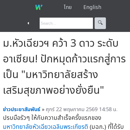
ไทย
English
◐
🔍︎
ม.หัวเฉียวฯ คว้า 3 ดาว ระดับ
อาเซียน! ปักหมุดก้าวแรกสู่การ
เป็น "มหาวิทยาลัยสร้าง
เสริมสุขภาพอย่างยั่งยืน"
ข่าวประชาสัมพันธ์
»
ศุกร์ 22 พฤษภาคม 2569 14:58 น.
ปรบมือรัวๆ ให้กับความสำเร็จครั้งแรกของ
มหาวิทยาลัยหัวเฉียวเฉลิมพระเกียรติ
(มฉก.) ที่ได้รับ