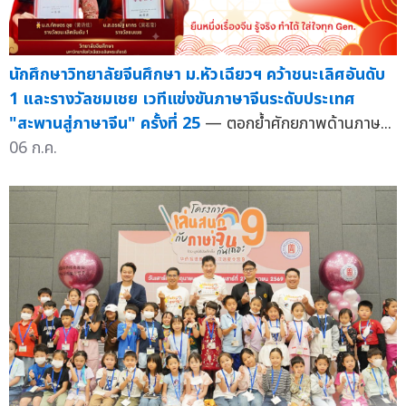
นักศึกษาวิทยาลัยจีนศึกษา ม.หัวเฉียวฯ คว้าชนะเลิศอันดับ
1 และรางวัลชมเชย เวทีแข่งขันภาษาจีนระดับประเทศ
"สะพานสู่ภาษาจีน" ครั้งที่ 25
— ตอกย้ำศักยภาพด้านภาษ...
06 ก.ค.