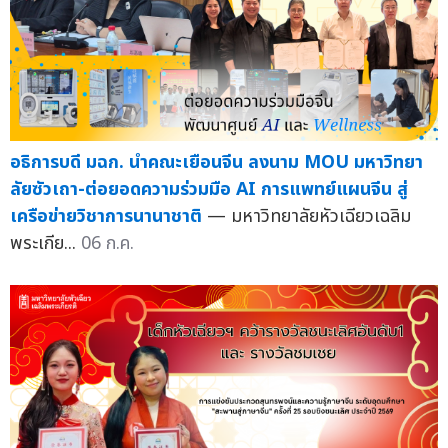
อธิการบดี มฉก. นำคณะเยือนจีน ลงนาม MOU มหาวิทยา
ลัยซัวเถา-ต่อยอดความร่วมมือ AI การแพทย์แผนจีน สู่
เครือข่ายวิชาการนานาชาติ
— มหาวิทยาลัยหัวเฉียวเฉลิม
พระเกีย...
06 ก.ค.