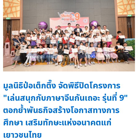
มูลนิธิป่อเต็กตึ๊ง จัดพิธีปิดโครงการ
"เล่นสนุกกับภาษาจีนกันเถอะ รุ่นที่ 9"
ตอกย้ำพันธกิจสร้างโอกาสทางการ
ศึกษา เสริมทักษะแห่งอนาคตแก่
เยาวชนไทย