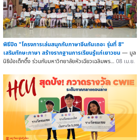
พิธีปิด "โครงการเล่นสนุกกับภาษาจีนกันเถอะ รุ่นที่ 8"
เสริมทักษะภาษา สร้างรากฐานการเรียนรู้แก่เยาวชน
— มูล
นิธิป่อเต็กตึ๊ง ร่วมกับมหาวิทยาลัยหัวเฉียวเฉลิมพร...
08 เม.ย.