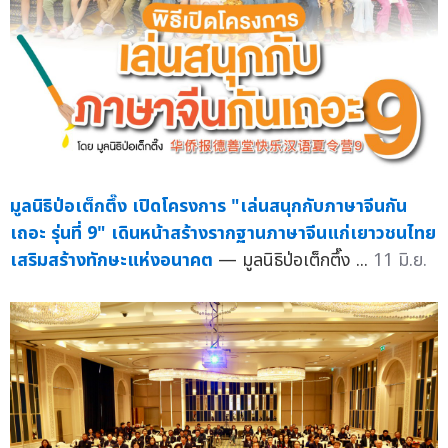
มูลนิธิป่อเต็กตึ๊ง เปิดโครงการ "เล่นสนุกกับภาษาจีนกัน
เถอะ รุ่นที่ 9" เดินหน้าสร้างรากฐานภาษาจีนแก่เยาวชนไทย
เสริมสร้างทักษะแห่งอนาคต
— มูลนิธิป่อเต็กตึ๊ง ...
11 มิ.ย.