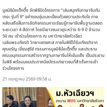
มูลนิธิป่อเต็กตึ๊ง จัดพิธีปิดโครงการ "เล่นสนุกกับภาษาจีนกัน
เถอะ รุ่นที่ 9" อย่างอบอุ่นและเปี่ยมด้วยความประทับใจ ภาย
หลังเสร็จสิ้นการจัดกิจกรรมการเรียนรู้ภาษาจีนพื้นฐานตลอด
ระยะเวลา 4 สัปดาห์ โดยมีเยาวชนอายุระหว่าง 6-9 ปี จำนวน
50 คน เข้าร่วมโครงการ ณ มหาวิทยาลัยหัวเฉียว
เฉลิมพระเกียรติ วิทยาเขตยศเส ภายในพิธีได้รับเกียรติจาก
คุณอรัญ เอี่ยมสุรีย์ กรรมการมูลนิธิป่อเต็กตึ๊ง และประธาน
คณะอนุกรรมการสร้างรากฐานภาษาจีนให้เข้มแข็ง เป็นประธาน
ในพิธี พร้อมมอบประกาศนียบัตรแก่เยาวชนที่สำเร็จการเข้า
ร่วมโครงการ
21 กรกฎาคม 2569 09:58 น.