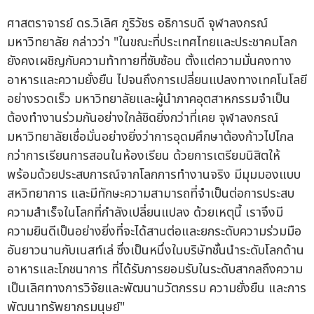
ศาสตราจารย์ ดร.วิเลิศ ภูริวัชร อธิการบดี จุฬาลงกรณ์
มหาวิทยาลัย กล่าวว่า "ในขณะที่ประเทศไทยและประชาคมโลก
ยังคงเผชิญกับความท้าทายที่ซับซ้อน ตั้งแต่ความมั่นคงทาง
อาหารและความยั่งยืน ไปจนถึงการเปลี่ยนแปลงทางเทคโนโลยี
อย่างรวดเร็ว มหาวิทยาลัยและผู้นำภาคอุตสาหกรรมจำเป็น
ต้องทำงานร่วมกันอย่างใกล้ชิดยิ่งกว่าที่เคย จุฬาลงกรณ์
มหาวิทยาลัยเชื่อมั่นอย่างยิ่งว่าการอุดมศึกษาต้องก้าวไปไกล
กว่าการเรียนการสอนในห้องเรียน ด้วยการเตรียมนิสิตให้
พร้อมด้วยประสบการณ์จากโลกการทำงานจริง มีมุมมองแบบ
สหวิทยาการ และมีทักษะความสามารถที่จำเป็นต่อการประสบ
ความสำเร็จในโลกที่กำลังเปลี่ยนแปลง ด้วยเหตุนี้ เราจึงมี
ความยินดีเป็นอย่างยิ่งที่จะได้สานต่อและยกระดับความร่วมมือ
อันยาวนานกับเนสท์เล่ ซึ่งเป็นหนึ่งในบริษัทชั้นนำระดับโลกด้าน
อาหารและโภชนาการ ที่ได้รับการยอมรับในระดับสากลถึงความ
เป็นเลิศทางการวิจัยและพัฒนานวัตกรรม ความยั่งยืน และการ
พัฒนาทรัพยากรมนุษย์"