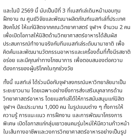
และในปี 2569 นี้ นับเป็นปีที่ 3 ที่เนสท์เล่เดินหน้ามอบทุน
ฝึกงาน ณ ศูนย์วิจัยและพัฒนาผลิตภัณฑ์เนสท์เล่ที่ประเทศ
สิงคโปร์ ให้แก่นิสิตจากคณะวิทยาศาสตร์ จุฬาฯ จำนวน 2 คน
เพื่อเปิดโอกาสให้นิสิตด้านวิทยาศาสตร์อาหารได้สัมผัส
ประสบการณ์ทำงานจริงกับทีมเนสท์เล่ระดับนานาชาติ เพื่อ
คิดค้นและพัฒนานวัตกรรมอาหารและเครื่องดื่มที่ทั้งมีรสชาติ
อร่อย และมีคุณค่าทางโภชนาการ เพื่อตอบสนองต่อความ
ต้องการของผู้บริโภคในทุกช่วงวัย
ทั้งนี้ เนสท์เล่ ได้ร่วมมือกับจุฬาลงกรณ์มหาวิทยาลัยมาเป็น
ระยะยาวนาน โดยเฉพาะอย่างยิ่งการส่งเสริมบุคลากรด้าน
วิทยาศาสตร์อาหาร โดยเนสท์เล่ได้ให้การสนับสนุนแก่นิสิต
จุฬาฯ ปีละประมาณ 1,000 คน ในรูปแบบต่าง ๆ ทั้งการให้
ความรู้ การแนะแนว การฝึกงาน และการพัฒนาโครงการ
พิเศษ เปิดโอกาสแก่กลุ่มเยาวชนคนรุ่นใหม่ให้มีความก้าวหน้า
ในเส้นทางอาชีพและวงการวิทยาศาสตร์อาหารอย่างเป็นรูป