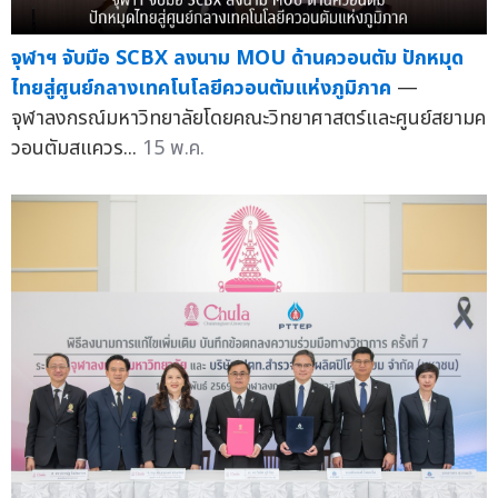
จุฬาฯ จับมือ SCBX ลงนาม MOU ด้านควอนตัม ปักหมุด
ไทยสู่ศูนย์กลางเทคโนโลยีควอนตัมแห่งภูมิภาค
—
จุฬาลงกรณ์มหาวิทยาลัยโดยคณะวิทยาศาสตร์และศูนย์สยามค
วอนตัมสแควร...
15 พ.ค.