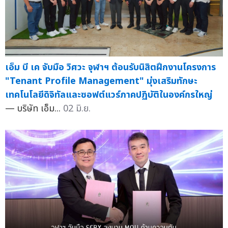
เอ็ม บี เค จับมือ วิศวะ จุฬาฯ ต้อนรับนิสิตฝึกงานโครงการ
"Tenant Profile Management" มุ่งเสริมทักษะ
เทคโนโลยีดิจิทัลและซอฟต์แวร์ภาคปฏิบัติในองค์กรใหญ่
— บริษัท เอ็ม...
02 มิ.ย.