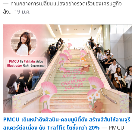
— ท่ามกลางการเปลี่ยนแปลงอย่างรวดเร็วของเศรษฐกิจ
สัง...
19 ม.ค.
PMCU เดินหน้าดึงศิลปิน-คอมมูนิตี้ดัง สร้างสีสันให้จามจุรี
สแควร์ต่อเนื่อง ดัน Traffic โตขี้นกว่า 20%
— PMCU