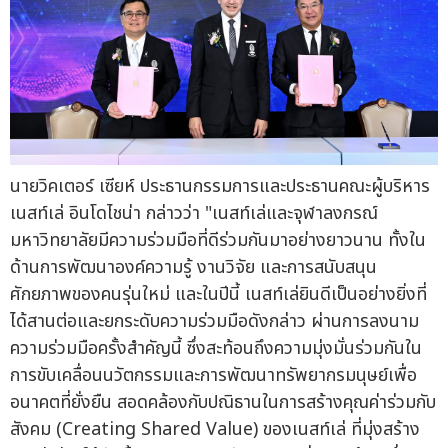
นายวิคเตอร์ เซียห์ ประธานกรรมการและประธานคณะผู้บริหาร
เนสท์เล่ อินโดไชน่า กล่าวว่า "เนสท์เล่และจุฬาลงกรณ์
มหาวิทยาลัยมีความร่วมมือที่ดีร่วมกันมาอย่างยาวนาน ทั้งใน
ด้านการพัฒนาองค์ความรู้ งานวิจัย และการสนับสนุน
ศักยภาพของคนรุ่นใหม่ และในปีนี้ เนสท์เล่ยินดีเป็นอย่างยิ่งที่
ได้สานต่อและยกระดับความร่วมมือดังกล่าว ผ่านการลงนาม
ความร่วมมือครั้งสำคัญนี้ ซึ่งสะท้อนถึงความมุ่งมั่นร่วมกันใน
การขับเคลื่อนนวัตกรรมและการพัฒนาทรัพยากรมนุษย์เพื่อ
อนาคตที่ยั่งยืน สอดคล้องกับปณิธานในการสร้างคุณค่าร่วมกับ
สังคม (Creating Shared Value) ของเนสท์เล่ ที่มุ่งสร้าง