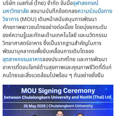
บริษัท เนสท์เล่ (ไทย) จำกัด จับมือ
จุฬาลงกรณ์
มหาวิทยาลัย
ลงนามบันทึกข้อตกลง
ความร่วมมือทาง
วิชาการ
(MOU) เดินหน้าสนับสนุนการพัฒนา
ศักยภาพเยาวชนไทยอย่างต่อเนื่อง โดยมุ่งยกระดับ
องค์ความรู้และทักษะด้านเทคโนโลยี และนวัตกรรม
วิทยาศาสตร์อาหาร ซึ่งเป็นรากฐานสำคัญในการ
พัฒนาบุคลากรเพื่อขับเคลื่อนการเติบโตของ
อุตสาหกรรมอาหาร
ของประเทศไทย และการพัฒนา
อาหารที่ตอบโจทย์ด้านสุขภาพและคุณภาพชีวิตที่ดีแก่
คนไทยและสิ่งแวดล้อมไปพร้อม ๆ กันอย่างยั่งยืน