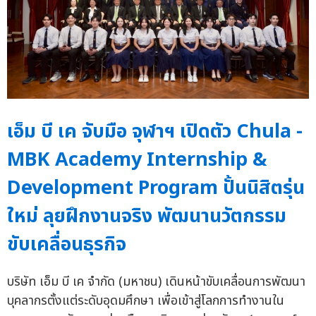
เอ็ม บี เค จับมือ จุฬาฯ เปิดตัว Chula -
MBK Academy Internship &
Development Program ปั้นนิสิตรุ่น
ใหม่ ลุยฝึกงานจริง พัฒนานวัตกรรม
ขับเคลื่อนธุรกิจ
บริษัท เอ็ม บี เค จำกัด (มหาชน) เดินหน้าขับเคลื่อนการพัฒนา
บุคลากรตั้งแต่ระดับอุดมศึกษา เพื่อเข้าสู่โลกการทำงานใน