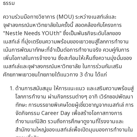
ธรรม
ความร่วมมือทางวิชาการ (MOU) ระหว่างเนสท์เล่และ
จุฬาลงกรณ์มหาวิทยาลัยในครั้งนี้ สอดคล้องกับโครงการ
"Nestle Needs YOUth" ซึ่งเป็นพันธกิจระดับโลกของ
เนสท์เล่ ที่มุ่งเตรียมความพร้อมของเยาวชนสู่โลกการทำงาน
เน้นการพัฒนาทักษะที่จำเป็นต่อการทำงานจริง ควบคู่กับการ
เพิ่มโอกาสในการจ้างงาน ซึ่งสะท้อนให้เห็นถึงความมุ่งมั่นของ
เนสท์เล่และจุฬาลงกรณ์มหาวิทยาลัย ในการร่วมกันเสริม
ศักยภาพเยาวชนไทยภายใต้แนวทาง 3 ด้าน ได้แก่
ด้านการสนับสนุน ให้การแนะแนว และเสริมความพร้อมสู่
โลกการทำงาน ผ่านกิจกรรมต่างๆ อาทิ เวิร์กชอปพัฒนา
ทักษะ การบรรยายพิเศษโดยผู้เชี่ยวชาญจากเนสท์เล่ การ
จัดกิจกรรม Career Day เพื่อสร้างโอกาสทางการ
ทำงานแก่นิสิต รวมถึงการศึกษาดูงานที่โรงงานและ
สำนักงานใหญ่ของเนสท์เล่เพื่อเปิดมุมมองการทำงานใน