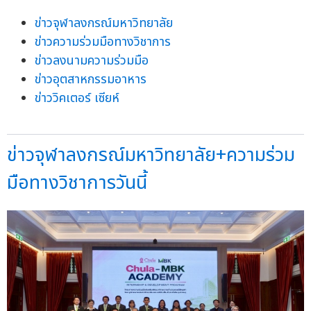
ข่าวจุฬาลงกรณ์มหาวิทยาลัย
ข่าวความร่วมมือทางวิชาการ
ข่าวลงนามความร่วมมือ
ข่าวอุตสาหกรรมอาหาร
ข่าววิคเตอร์ เซียห์
ข่าวจุฬาลงกรณ์มหาวิทยาลัย+ความร่วม
มือทางวิชาการวันนี้