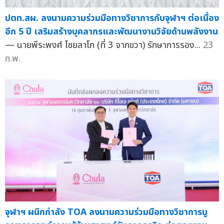
ปตท.สผ. ลงนามความร่วมมือทางวิชาการกับจุฬาฯ ต่อเนื่อง
อีก 5 ปี เสริมสร้างบุคลากรและพัฒนางานวิจัยด้านพลังงาน
— นายพีระพงศ์ ไชยลาโภ (ที่ 3 จากขวา) รักษาการรอง...
23
ก.พ.
จุฬาฯ ผนึกกำลัง TOA ลงนามความร่วมมือทางวิชาการบู