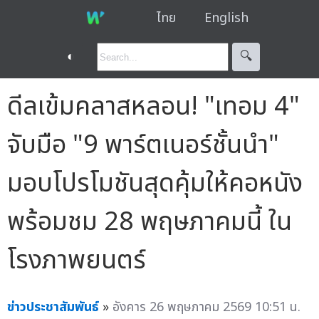
ไทย
English
◐
🔍︎
ดีลเข้มคลาสหลอน! "เทอม 4"
จับมือ "9 พาร์ตเนอร์ชั้นนำ"
มอบโปรโมชันสุดคุ้มให้คอหนัง
พร้อมชม 28 พฤษภาคมนี้ ใน
โรงภาพยนตร์
ข่าวประชาสัมพันธ์
»
อังคาร 26 พฤษภาคม 2569 10:51 น.