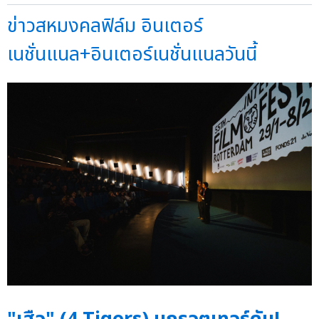
ข่าวสหมงคลฟิล์ม อินเตอร์
เนชั่นแนล+อินเตอร์เนชั่นแนลวันนี้