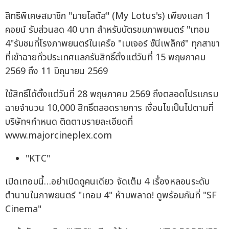
สิทธิพิเศษสมาชิก "มายโลตัส" (My Lotus's) เพียงแลก 1
คอยน์ รับส่วนลด 40 บาท สำหรับบัตรชมภาพยนตร์ "เทอม
4"รับชมที่โรงภาพยนตร์ในเครือ "เมเจอร์ ซ๊นีเพล็กซ์" ทุกสาขา
ที่เข้าฉายทั่วประเทศแลกรับสิทธิ์ตั้งแต่วันที่ 15 พฤษภาคม
2569 ถึง 11 มิถุนายน 2569
ใช้สิทธิ์ได้ตั้งแต่วันที่ 28 พฤษภาคม 2569 ถึงตลอดโปรแกรม
ฉายจำนวน 10,000 สิทธิ์ตลอดรายการ เงื่อนไขเป็นไปตามที่
บริษัทฯกำหนด ติดตามรายละเอียดที่
www.majorcineplex.com
"KTC"
เปิดเทอมนี้…อย่าเปิดดูคนเดียว จัดเต็ม 4 เรื่องหลอนระดับ
ตำนานในภาพยนตร์ "เทอม 4" ห้ามพลาด! ดูพร้อมกันที่ "SF
Cinema"