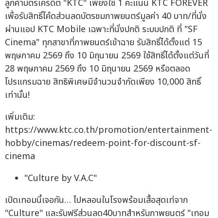
ลูกค้าบัตรเครดิต "KTC" เพียงใช้ 1 คะแนน KTC FOREVER
เพื่อรับสิทธิ์โค้ดส่วนลดบัตรชมภาพยนตร์มูลค่า 40 บาท/ที่นั่ง
ผ่านแอป KTC Mobile เฉพาะที่นั่งปกติ ระบบปกติ ที่ "SF
Cinema" ทุกสาขาที่ภาพยนตร์เข้าฉาย รับสิทธิ์ได้ตั้งแต่ 15
พฤษภาคม 2569 ถึง 10 มิถุนายน 2569 ใช้สิทธิ์ได้ตั้งแต่วันที่
28 พฤษภาคม 2569 ถึง 10 มิถุนายน 2569 หรือตลอด
โปรแกรมฉาย สิทธิพิเศษมีจำนวนจำกัดเพียง 10,000 สิทธิ์
เท่านั้น!
เพิ่มเติม:
https://www.ktc.co.th/promotion/entertainment-
hobby/cinemas/redeem-point-for-discount-sf-
cinema
"Culture by V.A.C"
เปิดเทอมนี้เจอกัน… ไปหลอนในโรงพร้อมเสื้อสุดเท่จาก
"Culture" และรับฟรีส่วนลด40บาทสำหรับภาพยนตร์ "เทอม