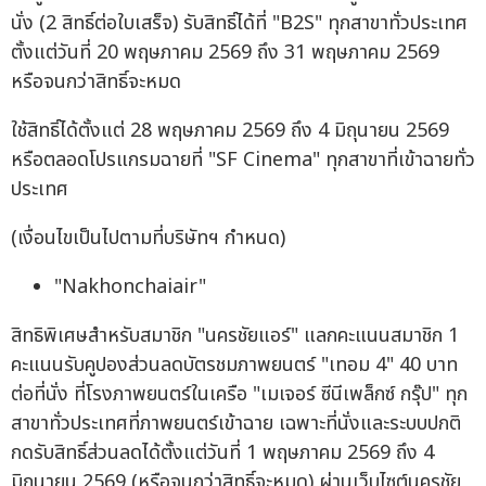
นั่ง (2 สิทธิ์ต่อใบเสร็จ) รับสิทธิ์ได้ที่ "B2S" ทุกสาขาทั่วประเทศ
ตั้งแต่วันที่ 20 พฤษภาคม 2569 ถึง 31 พฤษภาคม 2569
หรือจนกว่าสิทธิ์จะหมด
ใช้สิทธิ์ได้ตั้งแต่ 28 พฤษภาคม 2569 ถึง 4 มิถุนายน 2569
หรือตลอดโปรแกรมฉายที่ "SF Cinema" ทุกสาขาที่เข้าฉายทั่ว
ประเทศ
(เงื่อนไขเป็นไปตามที่บริษัทฯ กำหนด)
"Nakhonchaiair"
สิทธิพิเศษสำหรับสมาชิก "นครชัยแอร์" แลกคะแนนสมาชิก 1
คะแนนรับคูปองส่วนลดบัตรชมภาพยนตร์ "เทอม 4" 40 บาท
ต่อที่นั่ง ที่โรงภาพยนตร์ในเครือ "เมเจอร์ ซีนีเพล็กซ์ กรุ๊ป" ทุก
สาขาทั่วประเทศที่ภาพยนตร์เข้าฉาย เฉพาะที่นั่งและระบบปกติ
กดรับสิทธิ์ส่วนลดได้ตั้งแต่วันที่ 1 พฤษภาคม 2569 ถึง 4
มิถุนายน 2569 (หรือจนกว่าสิทธิ์จะหมด) ผ่านเว็บไซต์นครชัย