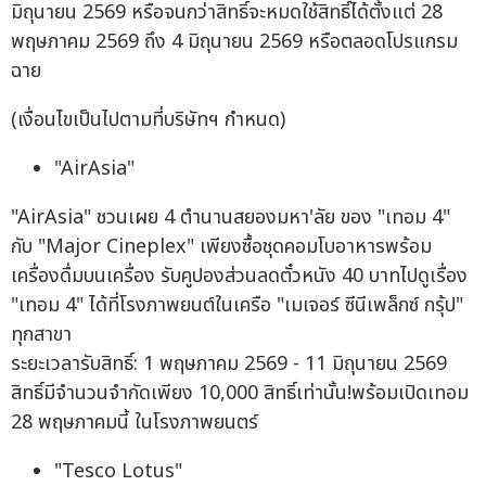
มิถุนายน 2569 หรือจนกว่าสิทธิ์จะหมดใช้สิทธิ์ได้ตั้งแต่ 28
พฤษภาคม 2569 ถึง 4 มิถุนายน 2569 หรือตลอดโปรแกรม
ฉาย
(เงื่อนไขเป็นไปตามที่บริษัทฯ กำหนด)
"AirAsia"
"AirAsia" ชวนเผย 4 ตำนานสยองมหา'ลัย ของ "เทอม 4"
กับ "Major Cineplex" เพียงซื้อชุดคอมโบอาหารพร้อม
เครื่องดื่มบนเครื่อง รับคูปองส่วนลดตั๋วหนัง 40 บาทไปดูเรื่อง
"เทอม 4" ได้ที่โรงภาพยนต์ในเครือ "เมเจอร์ ซีนีเพล็กซ์ กรุ้ป"
ทุกสาขา
ระยะเวลารับสิทธิ์: 1 พฤษภาคม 2569 - 11 มิถุนายน 2569
สิทธิ์มีจำนวนจำกัดเพียง 10,000 สิทธิ์เท่านั้น!พร้อมเปิดเทอม
28 พฤษภาคมนี้ ในโรงภาพยนตร์
"Tesco Lotus"