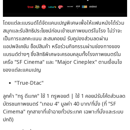
โดยแต่ละแบรนด์ได้จัดแคมเปญพิเศษเพื่อให้แฟนหนังได้ร่วม
สนุกและรับสิทธิประโยชน์ก่อนเข้าชมภาพยนตร์ในโรง ไม่ว่าจะ
เป็นการแลกคะแนน สะสมคอยน์ รับคูปองส่วนลดผ่าน
แอปพลิเคชัน ช็อปสินค้า หรือร่วมกิจกรรมผ่านช่องทางของ
แบรนด์ต่างๆ ซึ่งสิทธิพิเศษจะครอบคลุมทั้งโรงภาพยนตร์ใน
เครือ "SF Cinema" และ "Major Cineplex" ตามเงื่อนไข
ของแต่ละแคมเปญ
"True-Dtac"
ลูกค้า "ทรู ดีแทค" ใช้ 1 ทรูพอยต์ | ใช้ 1 คอยน์รับโค้ดส่วนลด
บัตรชมภาพยนตร์ "เทอม 4" มูลค่า 40 บาท/ที่นั่ง (ที่ "SF
Cimema" ทุกสาขาที่เข้าฉายทั่วประเทศ เฉพาะที่นั่งและระบบ
ปกติ)