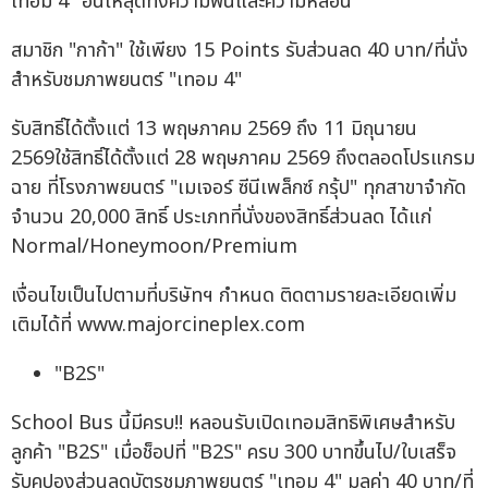
เทอม 4" อินให้สุดทั้งความฟินและความหลอน
สมาชิก "กาก้า" ใช้เพียง 15 Points รับส่วนลด 40 บาท/ที่นั่ง
สำหรับชมภาพยนตร์ "เทอม 4"
รับสิทธิ์ได้ตั้งแต่ 13 พฤษภาคม 2569 ถึง 11 มิถุนายน
2569ใช้สิทธิ์ได้ตั้งแต่ 28 พฤษภาคม 2569 ถึงตลอดโปรแกรม
ฉาย ที่โรงภาพยนตร์ "เมเจอร์ ซีนีเพล็กซ์ กรุ้ป" ทุกสาขาจำกัด
จำนวน 20,000 สิทธิ์ ประเภทที่นั่งของสิทธิ์ส่วนลด ได้แก่
Normal/Honeymoon/Premium
เงื่อนไขเป็นไปตามที่บริษัทฯ กำหนด ติดตามรายละเอียดเพิ่ม
เติมได้ที่ www.majorcineplex.com
"B2S"
School Bus นี้มีครบ!! หลอนรับเปิดเทอมสิทธิพิเศษสำหรับ
ลูกค้า "B2S" เมื่อช็อปที่ "B2S" ครบ 300 บาทขึ้นไป/ใบเสร็จ
รับคูปองส่วนลดบัตรชมภาพยนตร์ "เทอม 4" มูลค่า 40 บาท/ที่