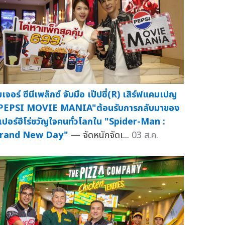
มเจอร์ ซีนีเพล็กซ์ จับมือ เป๊ปซี่(R) เสิร์ฟแคมเปญ
PEPSI MOVIE MANIA"ต้อนรับการกลับมาของ
ูเปอร์ฮีโร่ขวัญใจคนทั่วโลกใน "Spider-Man :
rand New Day"
— จัดหนักจัดเ...
03 ส.ค.