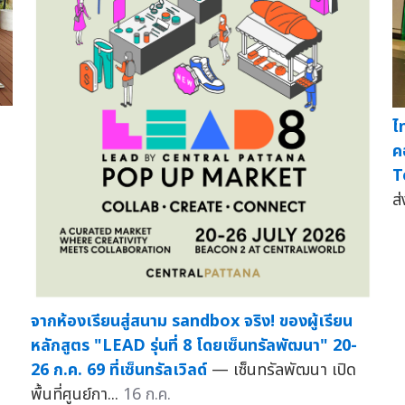
ไ
ค
T
ส่
จากห้องเรียนสู่สนาม sandbox จริง! ของผู้เรียน
หลักสูตร "LEAD รุ่นที่ 8 โดยเซ็นทรัลพัฒนา" 20-
26 ก.ค. 69 ที่เซ็นทรัลเวิลด์
— เซ็นทรัลพัฒนา เปิด
พื้นที่ศูนย์กา...
16 ก.ค.