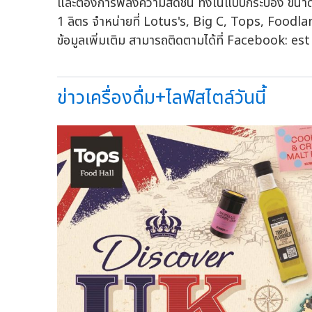
และต้องการพลังความสดชื่น ทั้งในแบบกระป๋อง ข
1 ลิตร จำหน่ายที่ Lotus's, Big C, Tops, Foodl
ข้อมูลเพิ่มเติม สามารถติดตามได้ที่ Facebook: es
ข่าวเครื่องดื่ม+ไลฟ์สไตล์วันนี้