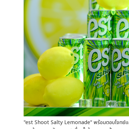
"est Shoot Salty Lemonade" พร้อมตอบโจทย์แอคทีฟไ