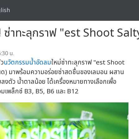
lish
ม่! ซ่าทะลุกราฟ "est Shoot S
:30 น.
ัว
นวัตกรรม
น้ำอัดลม
ใหม่ซ่าทะลุกราฟ "est Shoot
นด) มาพร้อมความอร่อยซ่าสดชื่นของเลมอน ผสาน
งตัว น้ำตาลน้อย ได้เครื่องหมายทางเลือกเพื่อ
คอมเพล็กซ์ B3, B5, B6 และ B12