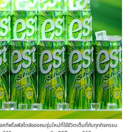
ลฟ์สไตล์ของคนรุ่นใหม่ที่ใช้ชีวิตเต็มที่กับทุกกิจกรรม