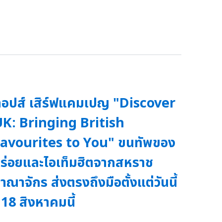
็อปส์ เสิร์ฟแคมเปญ "Discover
K: Bringing British
avourites to You" ขนทัพของ
ร่อยและไอเท็มฮิตจากสหราช
าณาจักร ส่งตรงถึงมือตั้งแต่วันนี้
 18 สิงหาคมนี้